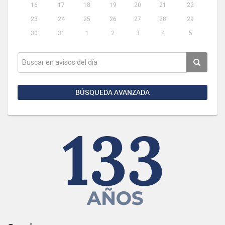
16
17
18
19
20
21
22
23
24
25
26
27
28
29
30
31
1
2
3
4
5
BÚSQUEDA AVANZADA