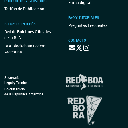
PRODUCTOS Y SERVICIOS
Firma digital
Tarifas de Publicación
FAQ Y TUTORIALES
SITIOS DE INTERÉS
Preguntas Frecuentes
Red de Boletines Oficiales
de la R. A.
CONTACTO
BFA Blockchain Federal
Argentina
Secretaría
Legal y Técnica
Boletín Oficial
de la República Argentina