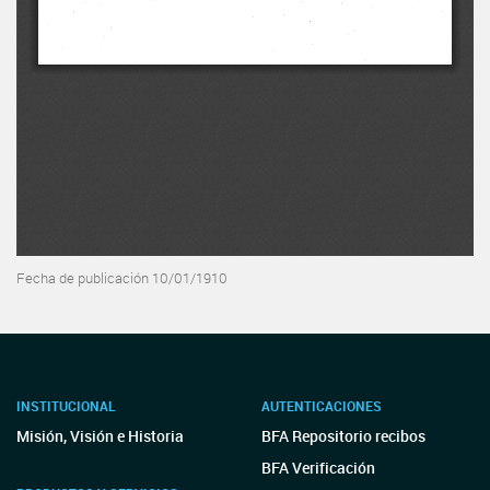
Fecha de publicación 10/01/1910
INSTITUCIONAL
AUTENTICACIONES
Misión, Visión e Historia
BFA Repositorio recibos
BFA Verificación