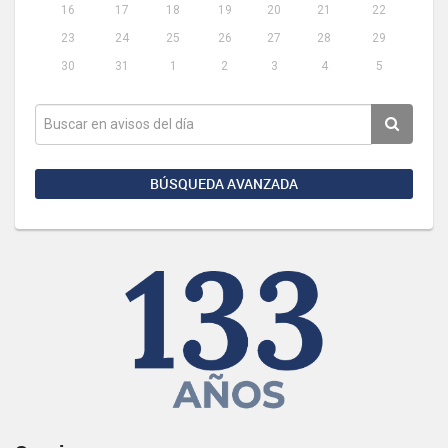
16
17
18
19
20
21
22
23
24
25
26
27
28
29
30
31
1
2
3
4
5
BÚSQUEDA AVANZADA