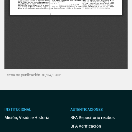
Fecha de publicación 30/04/1906
INSTITUCIONAL
AUTENTICACIONES
Misión, Visión e Historia
BFA Repositorio recibos
BFA Verificación