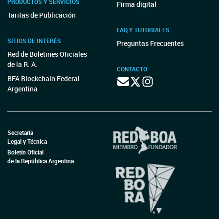
PRODUCTOS Y SERVICIOS
Firma digital
Tarifas de Publicación
FAQ Y TUTORIALES
SITIOS DE INTERÉS
Preguntas Frecuentes
Red de Boletines Oficiales
de la R. A.
CONTACTO
BFA Blockchain Federal
Argentina
Secretaría
Legal y Técnica
Boletín Oficial
de la República Argentina