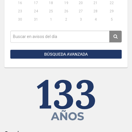
16
17
18
19
20
21
22
23
24
25
26
27
28
29
30
31
1
2
3
4
5
BÚSQUEDA AVANZADA