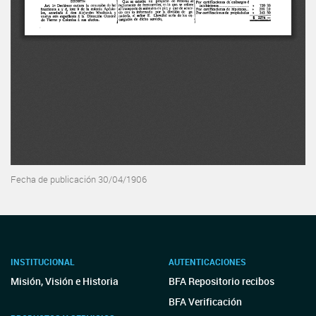
Fecha de publicación 30/04/1906
INSTITUCIONAL
AUTENTICACIONES
Misión, Visión e Historia
BFA Repositorio recibos
BFA Verificación