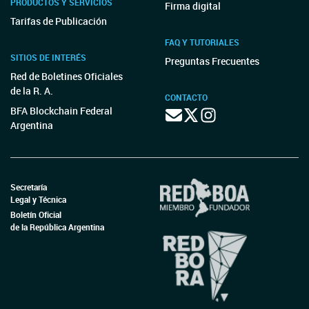
PRODUCTOS Y SERVICIOS
Firma digital
Tarifas de Publicación
FAQ Y TUTORIALES
SITIOS DE INTERÉS
Preguntas Frecuentes
Red de Boletines Oficiales
de la R. A.
CONTACTO
BFA Blockchain Federal
Argentina
Secretaría
Legal y Técnica
Boletín Oficial
de la República Argentina