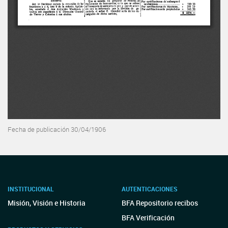
Fecha de publicación 30/04/1906
INSTITUCIONAL
AUTENTICACIONES
Misión, Visión e Historia
BFA Repositorio recibos
BFA Verificación