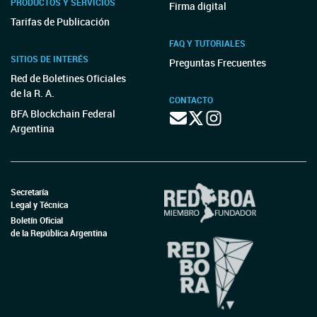
PRODUCTOS Y SERVICIOS
Firma digital
Tarifas de Publicación
FAQ Y TUTORIALES
SITIOS DE INTERÉS
Preguntas Frecuentes
Red de Boletines Oficiales
de la R. A.
CONTACTO
BFA Blockchain Federal
Argentina
Secretaría
Legal y Técnica
Boletín Oficial
de la República Argentina