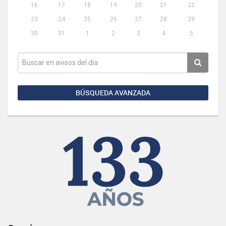
16
17
18
19
20
21
22
23
24
25
26
27
28
29
30
31
1
2
3
4
5
BÚSQUEDA AVANZADA