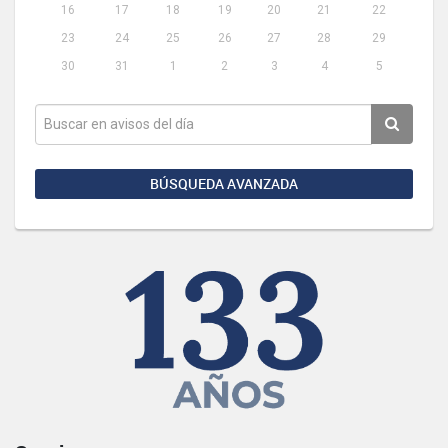
16
17
18
19
20
21
22
23
24
25
26
27
28
29
30
31
1
2
3
4
5
BÚSQUEDA AVANZADA