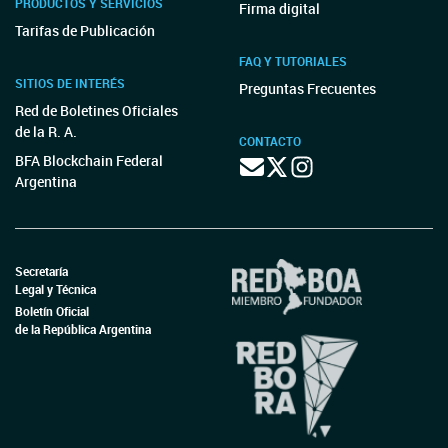
PRODUCTOS Y SERVICIOS
Firma digital
Tarifas de Publicación
FAQ Y TUTORIALES
SITIOS DE INTERÉS
Preguntas Frecuentes
Red de Boletines Oficiales
de la R. A.
CONTACTO
BFA Blockchain Federal
Argentina
Secretaría
Legal y Técnica
Boletín Oficial
de la República Argentina