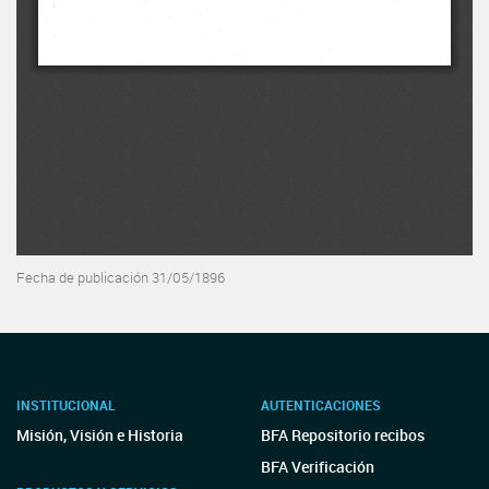
Fecha de publicación 31/05/1896
INSTITUCIONAL
AUTENTICACIONES
Misión, Visión e Historia
BFA Repositorio recibos
BFA Verificación