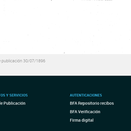
e publicación 30/07/1896
OS Y SERVICIOS
AUTENTICACIONES
de Publicación
BFA Repositorio recibos
BFA Verificación
Firma digital