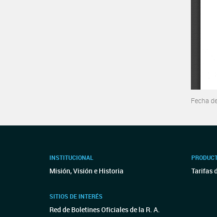
Fecha d
INSTITUCIONAL
PRODUCT
Misión, Visión e Historia
Tarifas 
SITIOS DE INTERÉS
Red de Boletines Oficiales de la R. A.