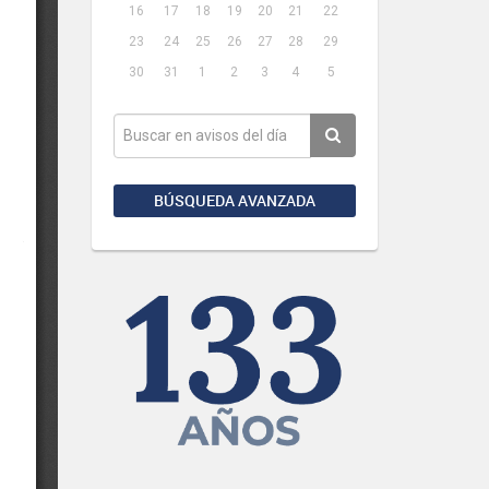
16
17
18
19
20
21
22
23
24
25
26
27
28
29
30
31
1
2
3
4
5
BÚSQUEDA AVANZADA