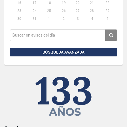
16
17
18
19
20
21
22
23
24
25
26
27
28
29
30
31
1
2
3
4
5
BÚSQUEDA AVANZADA