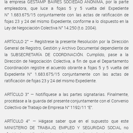
la empresa GESTAMP BAIRES SOCIEDAD ANÓNIMA, por la parte
empleadora, que luce a fojas 5 y 5 vuelta del Expediente
N° 1.683.675/15 conjuntamente con las actas de ratificación de
fojas 23 y 24 del mismo Expediente, conforme a lo dispuesto en la
Ley de Negociación Colectiva N° 14.250 (t.o. 2004).
ARTÍCULO 2° — Regístrese la presente Resolución por la Dirección
General de Registro, Gestión y Archivo Documental dependiente de
la SUBSECRETARÍA DE COORDINACIÓN. Cumplido, pase a la
Dirección de Negociación Colectiva, a fin de que el Departamento
Coordinación registre el acuerdo obrante a fojas 5 y 5 vuelta del
Expediente N° 1.683.675/15 conjuntamente con las actas de
ratificación de fojas 23 y 24 del mismo Expediente.
ARTÍCULO 3° — Notifíquese a las partes signatarias. Finalmente,
procédase a la guarda del presente conjuntamente con el Convenio
Colectivo de Trabajo de Empresa N° 1192/11 “E”.
ARTÍCULO 4° — Hágase saber que en el supuesto que este
MINISTERIO DE TRABAJO, EMPLEO Y SEGURIDAD SOCIAL no