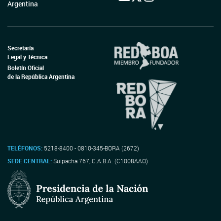
Argentina
Secretaría
Legal y Técnica
Boletín Oficial
de la República Argentina
TELÉFONOS:
5218-8400 - 0810-345-BORA (2672)
SEDE CENTRAL:
Suipacha 767, C.A.B.A. (C1008AAO)