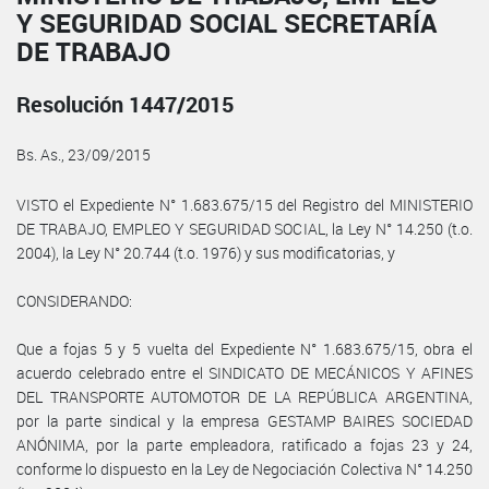
Y SEGURIDAD SOCIAL SECRETARÍA
DE TRABAJO
Resolución 1447/2015
Bs. As., 23/09/2015
VISTO el Expediente N° 1.683.675/15 del Registro del MINISTERIO
DE TRABAJO, EMPLEO Y SEGURIDAD SOCIAL, la Ley N° 14.250 (t.o.
2004), la Ley N° 20.744 (t.o. 1976) y sus modificatorias, y
CONSIDERANDO:
Que a fojas 5 y 5 vuelta del Expediente N° 1.683.675/15, obra el
acuerdo celebrado entre el SINDICATO DE MECÁNICOS Y AFINES
DEL TRANSPORTE AUTOMOTOR DE LA REPÚBLICA ARGENTINA,
por la parte sindical y la empresa GESTAMP BAIRES SOCIEDAD
ANÓNIMA, por la parte empleadora, ratificado a fojas 23 y 24,
conforme lo dispuesto en la Ley de Negociación Colectiva N° 14.250