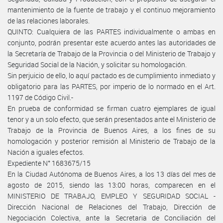
mantenimiento de la fuente de trabajo y el continuo mejoramiento
de las relaciones laborales.
QUINTO: Cualquiera de las PARTES individualmente o ambas en
conjunto, podrán presentar este acuerdo antes las autoridades de
la Secretaría de Trabajo de la Provincia o del Ministerio de Trabajo y
Seguridad Social de la Nación, y solicitar su homologación.
Sin perjuicio de ello, lo aquí pactado es de cumplimiento inmediato y
obligatorio para las PARTES, por imperio de lo normado en el Art.
1197 de Código Civil.-
En prueba de conformidad se firman cuatro ejemplares de igual
tenor y a un solo efecto, que serán presentados ante el Ministerio de
Trabajo de la Provincia de Buenos Aires, a los fines de su
homologación y posterior remisión al Ministerio de Trabajo de la
Nación a iguales efectos.
Expediente N° 1683675/15
En la Ciudad Autónoma de Buenos Aires, a los 13 días del mes de
agosto de 2015, siendo las 13:00 horas, comparecen en el
MINISTERIO DE TRABAJO, EMPLEO Y SEGURIDAD SOCIAL -
Dirección Nacional de Relaciones del Trabajo, Dirección de
Negociación Colectiva, ante la Secretaria de Conciliación del