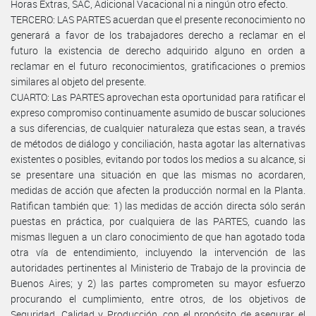
Horas Extras, SAC, Adicional Vacacional ni a ningún otro efecto.
TERCERO: LAS PARTES acuerdan que el presente reconocimiento no
generará a favor de los trabajadores derecho a reclamar en el
futuro la existencia de derecho adquirido alguno en orden a
reclamar en el futuro reconocimientos, gratificaciones o premios
similares al objeto del presente.
CUARTO: Las PARTES aprovechan esta oportunidad para ratificar el
expreso compromiso continuamente asumido de buscar soluciones
a sus diferencias, de cualquier naturaleza que estas sean, a través
de métodos de diálogo y conciliación, hasta agotar las alternativas
existentes o posibles, evitando por todos los medios a su alcance, si
se presentare una situación en que las mismas no acordaren,
medidas de acción que afecten la producción normal en la Planta.
Ratifican también que: 1) las medidas de acción directa sólo serán
puestas en práctica, por cualquiera de las PARTES, cuando las
mismas lleguen a un claro conocimiento de que han agotado toda
otra vía de entendimiento, incluyendo la intervención de las
autoridades pertinentes al Ministerio de Trabajo de la provincia de
Buenos Aires; y 2) las partes comprometen su mayor esfuerzo
procurando el cumplimiento, entre otros, de los objetivos de
Seguridad, Calidad y Producción, con el propósito de asegurar el