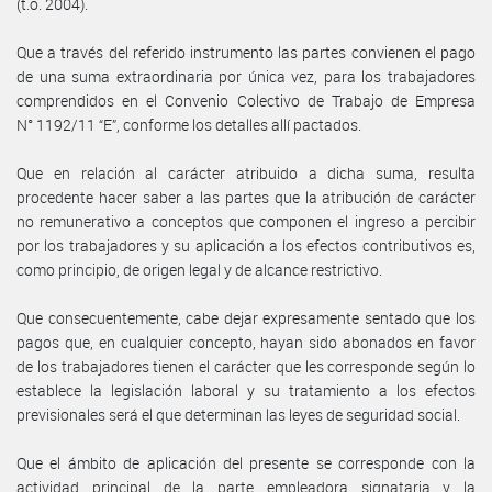
(t.o. 2004).
Que a través del referido instrumento las partes convienen el pago
de una suma extraordinaria por única vez, para los trabajadores
comprendidos en el Convenio Colectivo de Trabajo de Empresa
N° 1192/11 “E”, conforme los detalles allí pactados.
Que en relación al carácter atribuido a dicha suma, resulta
procedente hacer saber a las partes que la atribución de carácter
no remunerativo a conceptos que componen el ingreso a percibir
por los trabajadores y su aplicación a los efectos contributivos es,
como principio, de origen legal y de alcance restrictivo.
Que consecuentemente, cabe dejar expresamente sentado que los
pagos que, en cualquier concepto, hayan sido abonados en favor
de los trabajadores tienen el carácter que les corresponde según lo
establece la legislación laboral y su tratamiento a los efectos
previsionales será el que determinan las leyes de seguridad social.
Que el ámbito de aplicación del presente se corresponde con la
actividad principal de la parte empleadora signataria y la