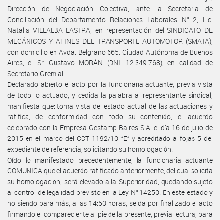
Dirección de Negociación Colectiva, ante la Secretaria de
Conciliación del Departamento Relaciones Laborales N° 2, Lic.
Natalia VILLALBA LASTRA; en representación del SINDICATO DE
MECÁNICOS Y AFINES DEL TRANSPORTE AUTOMOTOR (SMATA),
con domicilio en Avda. Belgrano 665, Ciudad Autónoma de Buenos
Aires, el Sr. Gustavo MORÁN (DNI: 12.349.768), en calidad de
Secretario Gremial.
Declarado abierto el acto por la funcionaria actuante, previa vista
de todo lo actuado, y cedida la palabra al representante sindical,
manifiesta que: toma vista del estado actual de las actuaciones y
ratifica, de conformidad con todo su contenido, el acuerdo
celebrado con la Empresa Gestamp Baires S.A. el día 16 de julio de
2015 en el marco del CCT 1192/10 “E” y acreditado a fojas 5 del
expediente de referencia, solicitando su homologación.
Oído lo manifestado precedentemente, la funcionaria actuante
COMUNICA que el acuerdo ratificado anteriormente, del cual solicita
su homologación, será elevado a la Superioridad, quedando sujeto
al control de legalidad previsto en la Ley N° 14250. En este estado y
no siendo para más, a las 14:50 horas, se da por finalizado el acto
firmando el compareciente al pie de la presente, previa lectura, para