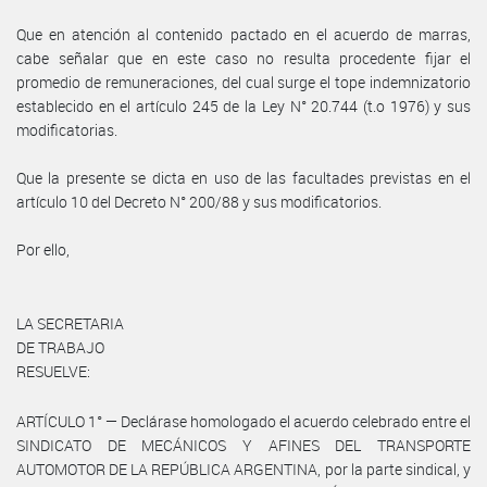
Que en atención al contenido pactado en el acuerdo de marras,
cabe señalar que en este caso no resulta procedente fijar el
promedio de remuneraciones, del cual surge el tope indemnizatorio
establecido en el artículo 245 de la Ley N° 20.744 (t.o 1976) y sus
modificatorias.
Que la presente se dicta en uso de las facultades previstas en el
artículo 10 del Decreto N° 200/88 y sus modificatorios.
Por ello,
LA SECRETARIA
DE TRABAJO
RESUELVE:
ARTÍCULO 1° — Declárase homologado el acuerdo celebrado entre el
SINDICATO DE MECÁNICOS Y AFINES DEL TRANSPORTE
AUTOMOTOR DE LA REPÚBLICA ARGENTINA, por la parte sindical, y