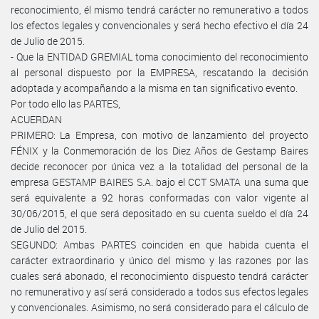
reconocimiento, él mismo tendrá carácter no remunerativo a todos
los efectos legales y convencionales y será hecho efectivo el día 24
de Julio de 2015.
- Que la ENTIDAD GREMIAL toma conocimiento del reconocimiento
al personal dispuesto por la EMPRESA, rescatando la decisión
adoptada y acompañando a la misma en tan significativo evento.
Por todo ello las PARTES,
ACUERDAN
PRIMERO: La Empresa, con motivo de lanzamiento del proyecto
FÉNIX y la Conmemoración de los Diez Años de Gestamp Baires
decide reconocer por única vez a la totalidad del personal de la
empresa GESTAMP BAIRES S.A. bajo el CCT SMATA una suma que
será equivalente a 92 horas conformadas con valor vigente al
30/06/2015, el que será depositado en su cuenta sueldo el día 24
de Julio del 2015.
SEGUNDO: Ambas PARTES coinciden en que habida cuenta el
carácter extraordinario y único del mismo y las razones por las
cuales será abonado, el reconocimiento dispuesto tendrá carácter
no remunerativo y así será considerado a todos sus efectos legales
y convencionales. Asimismo, no será considerado para el cálculo de