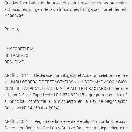
Que las facultades de la suscripta para resolver en las presentes
actuaciones, surgen de las atribuciones otorgadas por el Decreto
N° 900/95.
Por ello,
LA SECRETARIA
DE TRABAJO
RESUELVE:
ARTÍCULO 1° — Declárase homologado el Acuerdo celebrado entre
la UNIÓN OBRERA DE REFRACTARIOS y la ASOFAMAR ASOCIACIÓN
CIVIL DE FABRICANTES DE MATERIALES REFRACTARIOS, que luce
a fojas 2/3 del Expediente N° 1.671.830/15, agregado como foja 3
al principal, conforme a lo dispuesto en la Ley de Negociación
Colectiva N° 14.250 (t.o. 2004).
ARTÍCULO 2° — Regístrese la presente Resolución por la Dirección
General de Registro, Gestión y Archivo Documental dependiente de