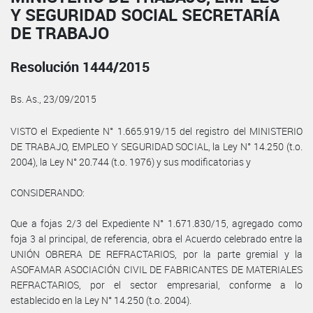
Y SEGURIDAD SOCIAL SECRETARÍA
DE TRABAJO
Resolución 1444/2015
Bs. As., 23/09/2015
VISTO el Expediente N° 1.665.919/15 del registro del MINISTERIO
DE TRABAJO, EMPLEO Y SEGURIDAD SOCIAL, la Ley N° 14.250 (t.o.
2004), la Ley N° 20.744 (t.o. 1976) y sus modificatorias y
CONSIDERANDO:
Que a fojas 2/3 del Expediente N° 1.671.830/15, agregado como
foja 3 al principal, de referencia, obra el Acuerdo celebrado entre la
UNIÓN OBRERA DE REFRACTARIOS, por la parte gremial y la
ASOFAMAR ASOCIACIÓN CIVIL DE FABRICANTES DE MATERIALES
REFRACTARIOS, por el sector empresarial, conforme a lo
establecido en la Ley N° 14.250 (t.o. 2004).