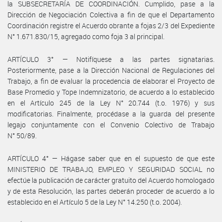
la SUBSECRETARÍA DE COORDINACIÓN. Cumplido, pase a la
Dirección de Negociación Colectiva a fin de que el Departamento
Coordinación registre el Acuerdo obrante a fojas 2/3 del Expediente
N° 1.671.830/15, agregado como foja 3 al principal.
ARTÍCULO 3° — Notifíquese a las partes signatarias.
Posteriormente, pase a la Dirección Nacional de Regulaciones del
Trabajo, a fin de evaluar la procedencia de elaborar el Proyecto de
Base Promedio y Tope Indemnizatorio, de acuerdo a lo establecido
en el Artículo 245 de la Ley N° 20.744 (t.o. 1976) y sus
modificatorias. Finalmente, procédase a la guarda del presente
legajo conjuntamente con el Convenio Colectivo de Trabajo
N° 50/89.
ARTÍCULO 4° — Hágase saber que en el supuesto de que este
MINISTERIO DE TRABAJO, EMPLEO Y SEGURIDAD SOCIAL no
efectúe la publicación de carácter gratuito del Acuerdo homologado
y de esta Resolución, las partes deberán proceder de acuerdo a lo
establecido en el Artículo 5 de la Ley N° 14.250 (t.o. 2004).