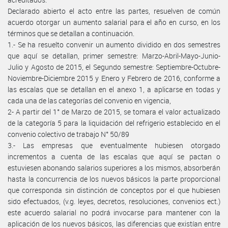
Declarado abierto el acto entre las partes, resuelven de común
acuerdo otorgar un aumento salarial para el año en curso, en los
términos que se detallan a continuación.
1.- Se ha resuelto convenir un aumento dividido en dos semestres
que aquí se detallan, primer semestre: Marzo-Abril-Mayo-Junio-
Julio y Agosto de 2015, el Segundo semestre: Septiembre-Octubre-
Noviembre-Diciembre 2015 y Enero y Febrero de 2016, conforme a
las escalas que se detallan en el anexo 1, a aplicarse en todas y
cada una de las categorías del convenio en vigencia,
2- A partir del 1° de Marzo de 2015, se tomara el valor actualizado
de la categoría 5 para la liquidación del refrigerio establecido en el
convenio colectivo de trabajo N° 50/89
3.- Las empresas que eventualmente hubiesen otorgado
incrementos a cuenta de las escalas que aquí se pactan o
estuviesen abonando salarios superiores a los mismos, absorberán
hasta la concurrencia de los nuevos básicos la parte proporcional
que corresponda sin distinción de conceptos por el que hubiesen
sido efectuados, (v.g. leyes, decretos, resoluciones, convenios ect.)
este acuerdo salarial no podrá invocarse para mantener con la
aplicación de los nuevos básicos, las diferencias que existían entre