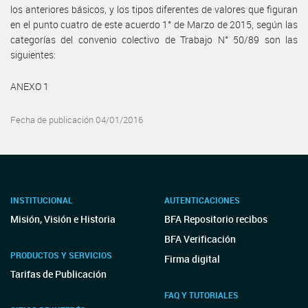
los anteriores básicos, y los tipos diferentes de valores que figuran
en el punto cuatro de este acuerdo 1° de Marzo de 2015, según las
categorías del convenio colectivo de Trabajo N° 50/89 son las
siguientes:
ANEXO 1
Fecha de publicación 04/01/2016
INSTITUCIONAL
AUTENTICACIONES
Misión, Visión e Historia
BFA Repositorio recibos
BFA Verificación
PRODUCTOS Y SERVICIOS
Firma digital
Tarifas de Publicación
FAQ Y TUTORIALES