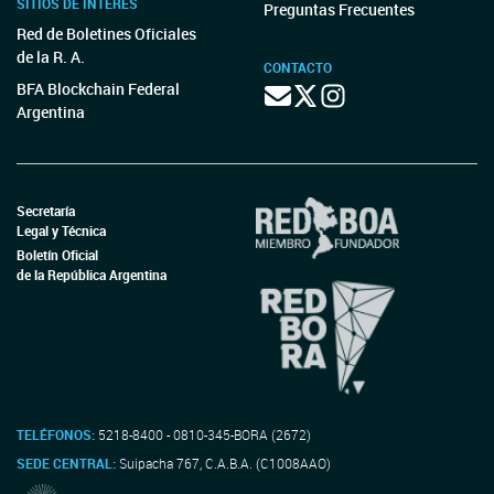
SITIOS DE INTERÉS
Preguntas Frecuentes
Red de Boletines Oficiales
de la R. A.
CONTACTO
BFA Blockchain Federal
Argentina
Secretaría
Legal y Técnica
Boletín Oficial
de la República Argentina
TELÉFONOS:
5218-8400 - 0810-345-BORA (2672)
SEDE CENTRAL:
Suipacha 767, C.A.B.A. (C1008AAO)