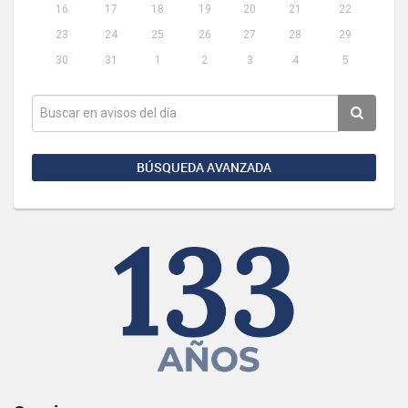
16
17
18
19
20
21
22
23
24
25
26
27
28
29
30
31
1
2
3
4
5
BÚSQUEDA AVANZADA