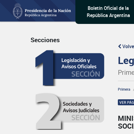
Boletín Oficial de la
República Argentina
Secciones
Volve
Leg
Prime
Primera
VER PÁ
MINI
SOC