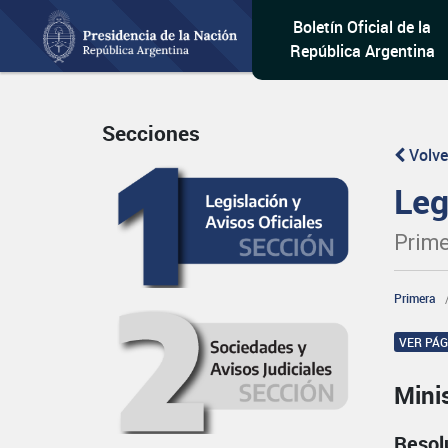
Boletín Oficial de la
República Argentina
Secciones
Volve
Leg
Prime
Primera
VER PÁ
Mini
Resol