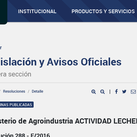
INSTITUCIONAL
PRODUCTOS Y SERVICIOS
r
islación y Avisos Oficiales
ra sección
Resoluciones
Detalle
|
GINAS PUBLICADAS
sterio de Agroindustria ACTIVIDAD LECH
ución 288 - E/2016