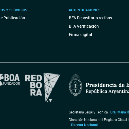
OS Y SERVICIOS
AUTENTICACIONES
de Publicación
BFA Repositorio recibos
BFA Verificación
Firma digital
Secretaría Legal y Técnica |
Dra. María I
Dirección Nacional del Registro Oficial 
- Director Nacional