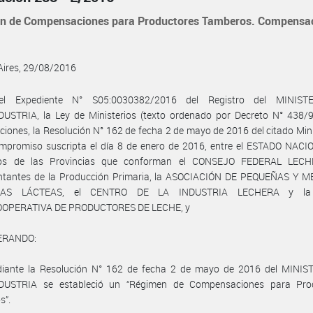
n de Compensaciones para Productores Tamberos. Compensac
Aires, 29/08/2016
el Expediente N° S05:0030382/2016 del Registro del MINIST
USTRIA, la Ley de Ministerios (texto ordenado por Decreto N° 438/9
ciones, la Resolución N° 162 de fecha 2 de mayo de 2016 del citado Minis
mpromiso suscripta el día 8 de enero de 2016, entre el ESTADO NACIO
os de las Provincias que conforman el CONSEJO FEDERAL LECH
ntantes de la Producción Primaria, la ASOCIACIÓN DE PEQUEÑAS Y 
SAS LÁCTEAS, el CENTRO DE LA INDUSTRIA LECHERA y la
OPERATIVA DE PRODUCTORES DE LECHE, y
ERANDO:
iante la Resolución N° 162 de fecha 2 de mayo de 2016 del MINIS
USTRIA se estableció un “Régimen de Compensaciones para Pro
s”.