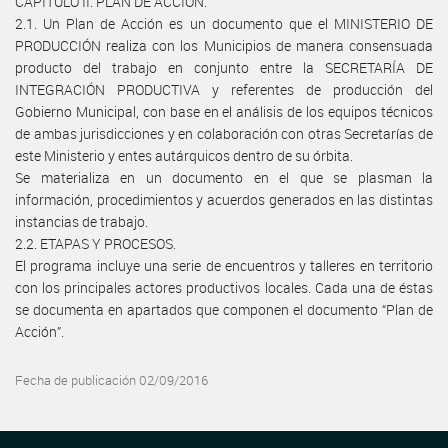
CAPÍTULO II. PLAN DE ACCIÓN.
2.1. Un Plan de Acción es un documento que el MINISTERIO DE
PRODUCCIÓN realiza con los Municipios de manera consensuada
producto del trabajo en conjunto entre la SECRETARÍA DE
INTEGRACIÓN PRODUCTIVA y referentes de producción del
Gobierno Municipal, con base en el análisis de los equipos técnicos
de ambas jurisdicciones y en colaboración con otras Secretarías de
este Ministerio y entes autárquicos dentro de su órbita.
Se materializa en un documento en el que se plasman la
información, procedimientos y acuerdos generados en las distintas
instancias de trabajo.
2.2. ETAPAS Y PROCESOS.
El programa incluye una serie de encuentros y talleres en territorio
con los principales actores productivos locales. Cada una de éstas
se documenta en apartados que componen el documento “Plan de
Acción”.
Fecha de publicación 02/09/2016