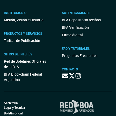
INSTITUCIONAL
AUTENTICACIONES
Misión, Visión e Historia
BFA Repositorio recibos
BFA Verificación
PRODUCTOS Y SERVICIOS
Firma digital
Tarifas de Publicación
FAQ Y TUTORIALES
SITIOS DE INTERÉS
Preguntas Frecuentes
Red de Boletines Oficiales
de la R. A.
CONTACTO
BFA Blockchain Federal
Argentina
Secretaría
Legal y Técnica
Boletín Oficial