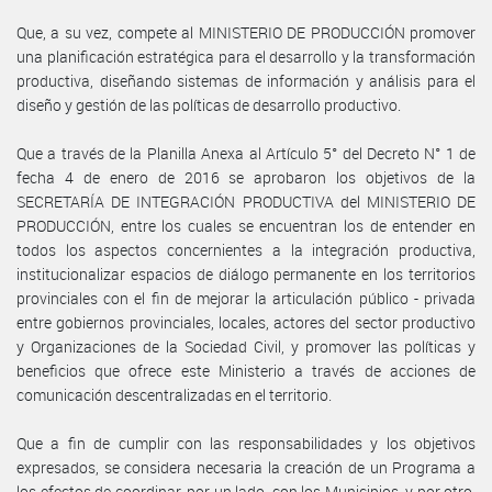
Que, a su vez, compete al MINISTERIO DE PRODUCCIÓN promover
una planificación estratégica para el desarrollo y la transformación
productiva, diseñando sistemas de información y análisis para el
diseño y gestión de las políticas de desarrollo productivo.
Que a través de la Planilla Anexa al Artículo 5° del Decreto N° 1 de
fecha 4 de enero de 2016 se aprobaron los objetivos de la
SECRETARÍA DE INTEGRACIÓN PRODUCTIVA del MINISTERIO DE
PRODUCCIÓN, entre los cuales se encuentran los de entender en
todos los aspectos concernientes a la integración productiva,
institucionalizar espacios de diálogo permanente en los territorios
provinciales con el fin de mejorar la articulación público - privada
entre gobiernos provinciales, locales, actores del sector productivo
y Organizaciones de la Sociedad Civil, y promover las políticas y
beneficios que ofrece este Ministerio a través de acciones de
comunicación descentralizadas en el territorio.
Que a fin de cumplir con las responsabilidades y los objetivos
expresados, se considera necesaria la creación de un Programa a
los efectos de coordinar, por un lado, con los Municipios, y por otro,