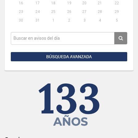
16
17
18
19
20
21
22
23
24
25
26
27
28
29
30
31
1
2
3
4
5
BÚSQUEDA AVANZADA