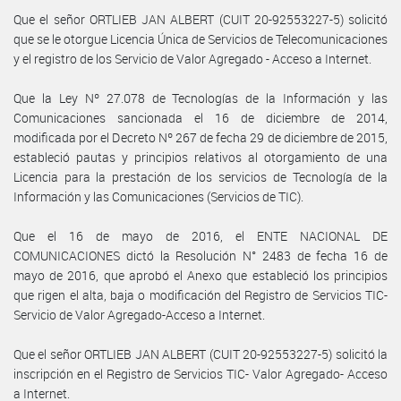
Que el señor ORTLIEB JAN ALBERT (CUIT 20-92553227-5) solicitó
que se le otorgue Licencia Única de Servicios de Telecomunicaciones
y el registro de los Servicio de Valor Agregado - Acceso a Internet.
Que la Ley Nº 27.078 de Tecnologías de la Información y las
Comunicaciones sancionada el 16 de diciembre de 2014,
modificada por el Decreto Nº 267 de fecha 29 de diciembre de 2015,
estableció pautas y principios relativos al otorgamiento de una
Licencia para la prestación de los servicios de Tecnología de la
Información y las Comunicaciones (Servicios de TIC).
Que el 16 de mayo de 2016, el ENTE NACIONAL DE
COMUNICACIONES dictó la Resolución N° 2483 de fecha 16 de
mayo de 2016, que aprobó el Anexo que estableció los principios
que rigen el alta, baja o modificación del Registro de Servicios TIC-
Servicio de Valor Agregado-Acceso a Internet.
Que el señor ORTLIEB JAN ALBERT (CUIT 20-92553227-5) solicitó la
inscripción en el Registro de Servicios TIC- Valor Agregado- Acceso
a Internet.