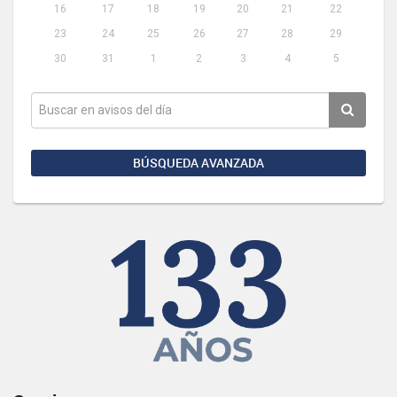
16
17
18
19
20
21
22
23
24
25
26
27
28
29
30
31
1
2
3
4
5
BÚSQUEDA AVANZADA