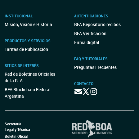
INSTITUCIONAL
AUTENTICACIONES
Misión, Visión e Historia
BFA Repositorio recibos
BFA Verificación
PRODUCTOS Y SERVICIOS
Firma digital
Tarifas de Publicación
FAQ Y TUTORIALES
SITIOS DE INTERÉS
Preguntas Frecuentes
Red de Boletines Oficiales
de la R. A.
CONTACTO
BFA Blockchain Federal
Argentina
Secretaría
Legal y Técnica
Boletín Oficial