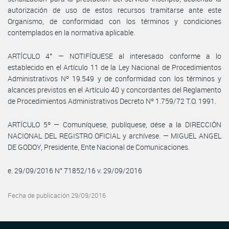
autorización de uso de estos recursos tramitarse ante este
Organismo, de conformidad con los términos y condiciones
contemplados en la normativa aplicable.
ARTÍCULO 4° — NOTIFÍQUESE al interesado conforme a lo
establecido en el Artículo 11 de la Ley Nacional de Procedimientos
Administrativos Nº 19.549 y de conformidad con los términos y
alcances previstos en el Artículo 40 y concordantes del Reglamento
de Procedimientos Administrativos Decreto Nº 1.759/72 T.O. 1991.
ARTÍCULO 5º — Comuníquese, publíquese, dése a la DIRECCIÓN
NACIONAL DEL REGISTRO OFICIAL y archívese. — MIGUEL ANGEL
DE GODOY, Presidente, Ente Nacional de Comunicaciones.
e. 29/09/2016 N° 71852/16 v. 29/09/2016
Fecha de publicación 29/09/2016