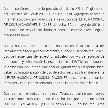
Que de conformidad con lo previsto el artículo 2.5 del Reglamento
del Registro de Servicios TIC-Servicio Valor Agregado-Acceso a
Internet aprobado por Anexo de la Resolución del ENTE NACIONAL
DE COMUNICACIONES N° 2483 de fecha 16 de mayo de 2016, la
prestación del servicio solicitado es independiente de la tecnología o
medios utilizados.
Que a su vez, conforme a lo dispuesto en el artículo 2.4 del
Reglamento citado precedentemente, cuando el servicio requiera el
uso de frecuencias del espectro radioeléctrico y/o de recursos de
numeración y señalización la inscripción en el RESTIC no presupone
la obligación del Estado Nacional de garantizar su disponibilidad,
debiendo la autorización de uso de estos recursos tramitarse ante
el ENTE NACIONAL DE COMUNICACIONES de conformidad con los
términos y condiciones contemplados en la normativa aplicable.
Que se han expedido las Áreas Técnicas pertinentes, cuyas
intervenciones dan cuenta del cumplimiento por parte del señor
ORTLIEB JAN ALBERT (CUIT 20-92553227-5) de los requisitos