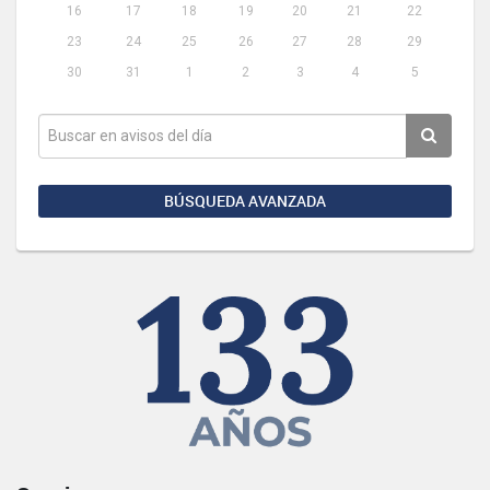
16
17
18
19
20
21
22
23
24
25
26
27
28
29
30
31
1
2
3
4
5
BÚSQUEDA AVANZADA