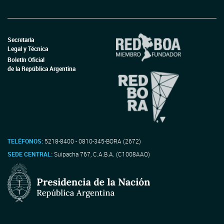
Secretaría
Legal y Técnica
Boletín Oficial
de la República Argentina
TELÉFONOS:
5218-8400 - 0810-345-BORA (2672)
SEDE CENTRAL:
Suipacha 767, C.A.B.A. (C1008AAO)