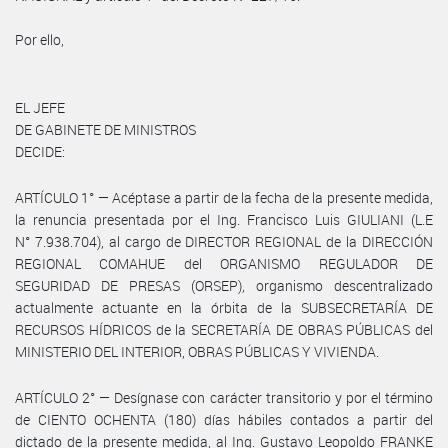
Por ello,
EL JEFE
DE GABINETE DE MINISTROS
DECIDE:
ARTÍCULO 1° — Acéptase a partir de la fecha de la presente medida,
la renuncia presentada por el Ing. Francisco Luis GIULIANI (L.E
N° 7.938.704), al cargo de DIRECTOR REGIONAL de la DIRECCIÓN
REGIONAL COMAHUE del ORGANISMO REGULADOR DE
SEGURIDAD DE PRESAS (ORSEP), organismo descentralizado
actualmente actuante en la órbita de la SUBSECRETARÍA DE
RECURSOS HÍDRICOS de la SECRETARÍA DE OBRAS PÚBLICAS del
MINISTERIO DEL INTERIOR, OBRAS PÚBLICAS Y VIVIENDA.
ARTÍCULO 2° — Desígnase con carácter transitorio y por el término
de CIENTO OCHENTA (180) días hábiles contados a partir del
dictado de la presente medida, al Ing. Gustavo Leopoldo FRANKE