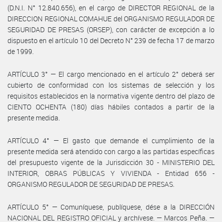
(D.N.I. N° 12.840.656), en el cargo de DIRECTOR REGIONAL de la
DIRECCION REGIONAL COMAHUE del ORGANISMO REGULADOR DE
SEGURIDAD DE PRESAS (ORSEP), con carácter de excepción a lo
dispuesto en el artículo 10 del Decreto N° 239 de fecha 17 de marzo
de 1999.
ARTÍCULO 3° — El cargo mencionado en el artículo 2° deberá ser
cubierto de conformidad con los sistemas de selección y los
requisitos establecidos en la normativa vigente dentro del plazo de
CIENTO OCHENTA (180) días hábiles contados a partir de la
presente medida.
ARTÍCULO 4° — El gasto que demande el cumplimiento de la
presente medida será atendido con cargo a las partidas específicas
del presupuesto vigente de la Jurisdicción 30 - MINISTERIO DEL
INTERIOR, OBRAS PÚBLICAS Y VIVIENDA - Entidad 656 -
ORGANISMO REGULADOR DE SEGURIDAD DE PRESAS.
ARTÍCULO 5° — Comuníquese, publíquese, dése a la DIRECCIÓN
NACIONAL DEL REGISTRO OFICIAL y archívese. — Marcos Peña. —