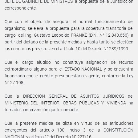
JEFE DE GABINETE DE MINISTROS, a propuesta de la Jurisdicción
correspondiente.
Que con el objeto de asegurar el normal funcionamiento del
organismo, se eleva la propuesta para la cobertura transitoria del
cargo, del Ing. Gustavo Leopoldo FRANKE (D.N.I.N° 12.840.656), a
partir del dictado de la presente medida y hasta tanto se efectúen
los concursos previstos en el artículo 10 del Decreto N° 239/1999.
Que el cargo aludido no constituye asignación de recurso
extraordinario alguno para el ESTADO NACIONAL y se encuentra
financiado con el crédito presupuestario vigente, conforme la Ley
N° 27.198.
Que la DIRECCIÓN GENERAL DE ASUNTOS JURÍDICOS del
MINISTERIO DEL INTERIOR, OBRAS PÚBLICAS Y VIVIENDA ha
tomado la intervención que le compete.
Que la presente medida se dicta en virtud de las atribuciones
emergentes del artículo 100, inciso 3 de la CONSTITUCIÓN
NACIONAL y artículo 1° del Decreto N° 227/16.