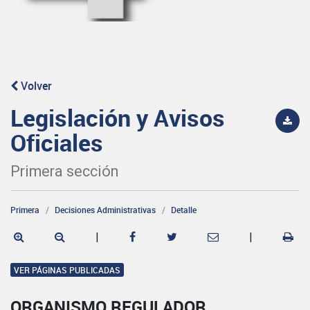
Volver
Legislación y Avisos
Oficiales
Primera sección
Primera
Decisiones Administrativas
Detalle
|
|
VER PÁGINAS PUBLICADAS
ORGANISMO REGULADOR