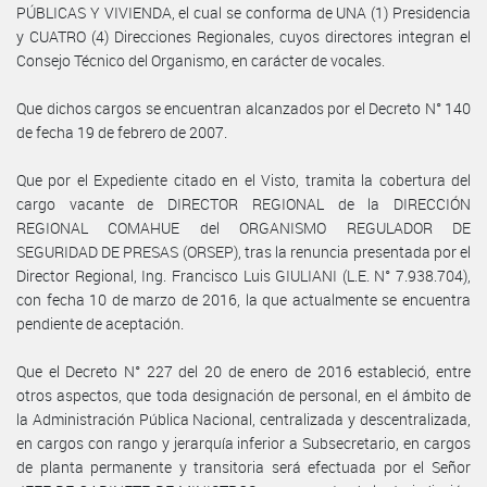
PÚBLICAS Y VIVIENDA, el cual se conforma de UNA (1) Presidencia
y CUATRO (4) Direcciones Regionales, cuyos directores integran el
Consejo Técnico del Organismo, en carácter de vocales.
Que dichos cargos se encuentran alcanzados por el Decreto N° 140
de fecha 19 de febrero de 2007.
Que por el Expediente citado en el Visto, tramita la cobertura del
cargo vacante de DIRECTOR REGIONAL de la DIRECCIÓN
REGIONAL COMAHUE del ORGANISMO REGULADOR DE
SEGURIDAD DE PRESAS (ORSEP), tras la renuncia presentada por el
Director Regional, Ing. Francisco Luis GIULIANI (L.E. N° 7.938.704),
con fecha 10 de marzo de 2016, la que actualmente se encuentra
pendiente de aceptación.
Que el Decreto N° 227 del 20 de enero de 2016 estableció, entre
otros aspectos, que toda designación de personal, en el ámbito de
la Administración Pública Nacional, centralizada y descentralizada,
en cargos con rango y jerarquía inferior a Subsecretario, en cargos
de planta permanente y transitoria será efectuada por el Señor