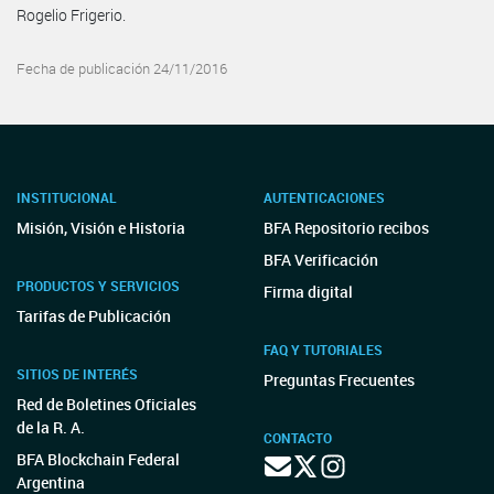
Rogelio Frigerio.
Fecha de publicación 24/11/2016
INSTITUCIONAL
AUTENTICACIONES
Misión, Visión e Historia
BFA Repositorio recibos
BFA Verificación
PRODUCTOS Y SERVICIOS
Firma digital
Tarifas de Publicación
FAQ Y TUTORIALES
SITIOS DE INTERÉS
Preguntas Frecuentes
Red de Boletines Oficiales
de la R. A.
CONTACTO
BFA Blockchain Federal
Argentina