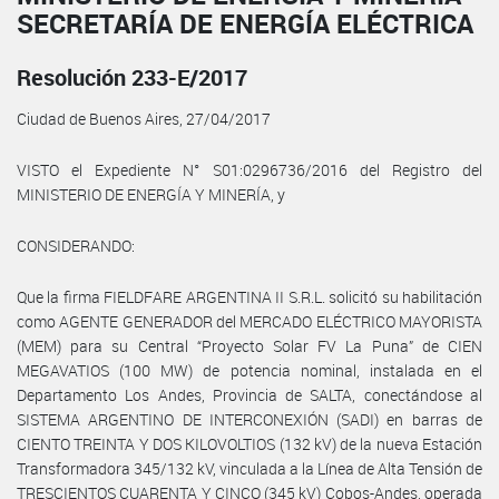
SECRETARÍA DE ENERGÍA ELÉCTRICA
Resolución 233-E/2017
Ciudad de Buenos Aires, 27/04/2017
VISTO el Expediente N° S01:0296736/2016 del Registro del
MINISTERIO DE ENERGÍA Y MINERÍA, y
CONSIDERANDO:
Que la firma FIELDFARE ARGENTINA II S.R.L. solicitó su habilitación
como AGENTE GENERADOR del MERCADO ELÉCTRICO MAYORISTA
(MEM) para su Central “Proyecto Solar FV La Puna” de CIEN
MEGAVATIOS (100 MW) de potencia nominal, instalada en el
Departamento Los Andes, Provincia de SALTA, conectándose al
SISTEMA ARGENTINO DE INTERCONEXIÓN (SADI) en barras de
CIENTO TREINTA Y DOS KILOVOLTIOS (132 kV) de la nueva Estación
Transformadora 345/132 kV, vinculada a la Línea de Alta Tensión de
TRESCIENTOS CUARENTA Y CINCO (345 kV) Cobos-Andes, operada