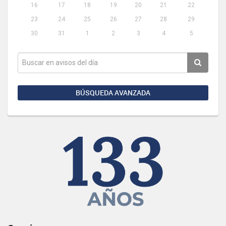
16
17
18
19
20
21
22
23
24
25
26
27
28
29
30
31
1
2
3
4
5
BÚSQUEDA AVANZADA