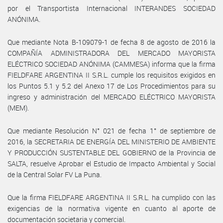
por el Transportista Internacional INTERANDES SOCIEDAD
ANÓNIMA.
Que mediante Nota B-109079-1 de fecha 8 de agosto de 2016 la
COMPAÑÍA ADMINISTRADORA DEL MERCADO MAYORISTA
ELÉCTRICO SOCIEDAD ANÓNIMA (CAMMESA) informa que la firma
FIELDFARE ARGENTINA II S.R.L. cumple los requisitos exigidos en
los Puntos 5.1 y 5.2 del Anexo 17 de Los Procedimientos para su
ingreso y administración del MERCADO ELÉCTRICO MAYORISTA
(MEM).
Que mediante Resolución N° 021 de fecha 1° de septiembre de
2016, la SECRETARIA DE ENERGÍA DEL MINISTERIO DE AMBIENTE
Y PRODUCCIÓN SUSTENTABLE DEL GOBIERNO de la Provincia de
SALTA, resuelve Aprobar el Estudio de Impacto Ambiental y Social
de la Central Solar FV La Puna.
Que la firma FIELDFARE ARGENTINA II S.R.L. ha cumplido con las
exigencias de la normativa vigente en cuanto al aporte de
documentación societaria y comercial.