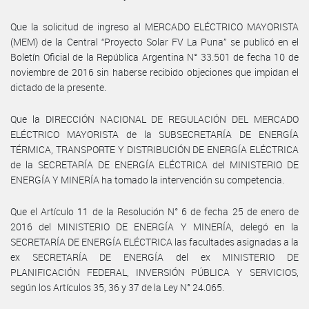
Que la solicitud de ingreso al MERCADO ELÉCTRICO MAYORISTA
(MEM) de la Central “Proyecto Solar FV La Puna” se publicó en el
Boletín Oficial de la República Argentina N° 33.501 de fecha 10 de
noviembre de 2016 sin haberse recibido objeciones que impidan el
dictado de la presente.
Que la DIRECCIÓN NACIONAL DE REGULACIÓN DEL MERCADO
ELÉCTRICO MAYORISTA de la SUBSECRETARÍA DE ENERGÍA
TÉRMICA, TRANSPORTE Y DISTRIBUCIÓN DE ENERGÍA ELÉCTRICA
de la SECRETARÍA DE ENERGÍA ELÉCTRICA del MINISTERIO DE
ENERGÍA Y MINERÍA ha tomado la intervención su competencia.
Que el Artículo 11 de la Resolución N° 6 de fecha 25 de enero de
2016 del MINISTERIO DE ENERGÍA Y MINERÍA, delegó en la
SECRETARÍA DE ENERGÍA ELÉCTRICA las facultades asignadas a la
ex SECRETARÍA DE ENERGÍA del ex MINISTERIO DE
PLANIFICACIÓN FEDERAL, INVERSIÓN PÚBLICA Y SERVICIOS,
según los Artículos 35, 36 y 37 de la Ley N° 24.065.