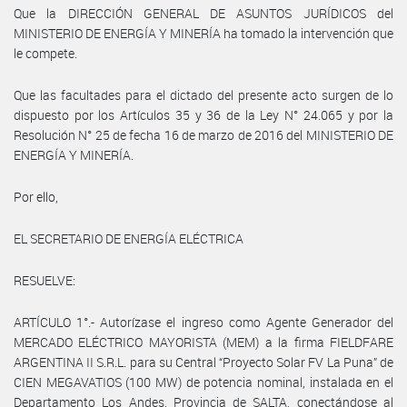
Que la DIRECCIÓN GENERAL DE ASUNTOS JURÍDICOS del
MINISTERIO DE ENERGÍA Y MINERÍA ha tomado la intervención que
le compete.
Que las facultades para el dictado del presente acto surgen de lo
dispuesto por los Artículos 35 y 36 de la Ley N° 24.065 y por la
Resolución N° 25 de fecha 16 de marzo de 2016 del MINISTERIO DE
ENERGÍA Y MINERÍA.
Por ello,
EL SECRETARIO DE ENERGÍA ELÉCTRICA
RESUELVE:
ARTÍCULO 1°.- Autorízase el ingreso como Agente Generador del
MERCADO ELÉCTRICO MAYORISTA (MEM) a la firma FIELDFARE
ARGENTINA II S.R.L. para su Central “Proyecto Solar FV La Puna” de
CIEN MEGAVATIOS (100 MW) de potencia nominal, instalada en el
Departamento Los Andes, Provincia de SALTA, conectándose al