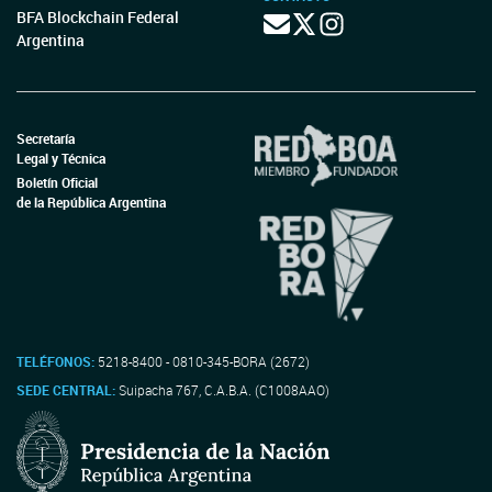
BFA Blockchain Federal
Argentina
Secretaría
Legal y Técnica
Boletín Oficial
de la República Argentina
TELÉFONOS:
5218-8400 - 0810-345-BORA (2672)
SEDE CENTRAL:
Suipacha 767, C.A.B.A. (C1008AAO)