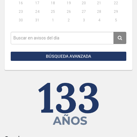
16
17
18
19
20
21
22
23
24
25
26
27
28
29
30
31
1
2
3
4
5
BÚSQUEDA AVANZADA