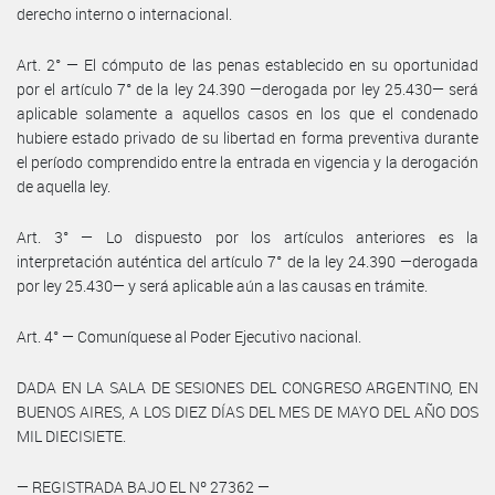
derecho interno o internacional.
Art. 2° — El cómputo de las penas establecido en su oportunidad
por el artículo 7° de la ley 24.390 —derogada por ley 25.430— será
aplicable solamente a aquellos casos en los que el condenado
hubiere estado privado de su libertad en forma preventiva durante
el período comprendido entre la entrada en vigencia y la derogación
de aquella ley.
Art. 3° — Lo dispuesto por los artículos anteriores es la
interpretación auténtica del artículo 7° de la ley 24.390 —derogada
por ley 25.430— y será aplicable aún a las causas en trámite.
Art. 4° — Comuníquese al Poder Ejecutivo nacional.
DADA EN LA SALA DE SESIONES DEL CONGRESO ARGENTINO, EN
BUENOS AIRES, A LOS DIEZ DÍAS DEL MES DE MAYO DEL AÑO DOS
MIL DIECISIETE.
— REGISTRADA BAJO EL Nº 27362 —