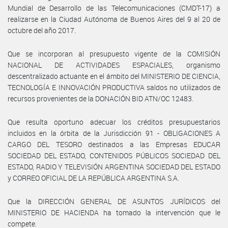
Mundial de Desarrollo de las Telecomunicaciones (CMDT-17) a
realizarse en la Ciudad Autónoma de Buenos Aires del 9 al 20 de
octubre del año 2017.
Que se incorporan al presupuesto vigente de la COMISIÓN
NACIONAL DE ACTIVIDADES ESPACIALES, organismo
descentralizado actuante en el ámbito del MINISTERIO DE CIENCIA,
TECNOLOGÍA E INNOVACIÓN PRODUCTIVA saldos no utilizados de
recursos provenientes de la DONACIÓN BID ATN/OC 12483.
Que resulta oportuno adecuar los créditos presupuestarios
incluidos en la órbita de la Jurisdicción 91 - OBLIGACIONES A
CARGO DEL TESORO destinados a las Empresas EDUCAR
SOCIEDAD DEL ESTADO, CONTENIDOS PÚBLICOS SOCIEDAD DEL
ESTADO, RADIO Y TELEVISIÓN ARGENTINA SOCIEDAD DEL ESTADO
y CORREO OFICIAL DE LA REPÚBLICA ARGENTINA S.A.
Que la DIRECCIÓN GENERAL DE ASUNTOS JURÍDICOS del
MINISTERIO DE HACIENDA ha tomado la intervención que le
compete.