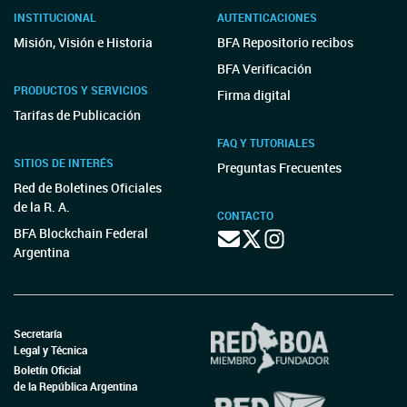
INSTITUCIONAL
AUTENTICACIONES
Misión, Visión e Historia
BFA Repositorio recibos
BFA Verificación
PRODUCTOS Y SERVICIOS
Firma digital
Tarifas de Publicación
FAQ Y TUTORIALES
SITIOS DE INTERÉS
Preguntas Frecuentes
Red de Boletines Oficiales
de la R. A.
CONTACTO
BFA Blockchain Federal
Argentina
Secretaría
Legal y Técnica
Boletín Oficial
de la República Argentina