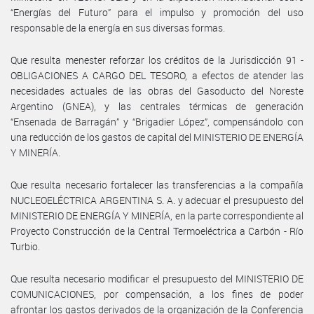
“Energías del Futuro” para el impulso y promoción del uso
responsable de la energía en sus diversas formas.
Que resulta menester reforzar los créditos de la Jurisdicción 91 -
OBLIGACIONES A CARGO DEL TESORO, a efectos de atender las
necesidades actuales de las obras del Gasoducto del Noreste
Argentino (GNEA), y las centrales térmicas de generación
“Ensenada de Barragán” y “Brigadier López”, compensándolo con
una reducción de los gastos de capital del MINISTERIO DE ENERGÍA
Y MINERÍA.
Que resulta necesario fortalecer las transferencias a la compañía
NUCLEOELÉCTRICA ARGENTINA S. A. y adecuar el presupuesto del
MINISTERIO DE ENERGÍA Y MINERÍA, en la parte correspondiente al
Proyecto Construcción de la Central Termoeléctrica a Carbón - Río
Turbio.
Que resulta necesario modificar el presupuesto del MINISTERIO DE
COMUNICACIONES, por compensación, a los fines de poder
afrontar los gastos derivados de la organización de la Conferencia