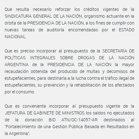
Que resulta necesario reforzar los créditos vigentes de la
SINDICATURA GENERAL DE LA NACIÓN, organismo actuante en la
órbita de la PRESIDENCIA DE LA NACIÓN, a los fines de cumplir con
nuevas tareas de auditoría encomendadas por el ESTADO
NACIONAL.
Que es preciso incorporar al presupuesto de la SECRETARÍA DE
POLÍTICAS INTEGRALES SOBRE DROGAS DE LA NACIÓN
ARGENTINA de la PRESIDENCIA DE LA NACIÓN la mayor
recaudación obtenida del producido de multas y decomisos de
estupefacientes, para destinarla a la lucha contra el tráfico ilegal de
estupefacientes, su prevención y la rehabilitación de los afectados
por el consumo.
Que es conveniente incorporar al presupuesto vigente de la
JEFATURA DE GABINETE DE MINISTROS los saldos no ejecutados
de la donación BID ATN/OC-14057-AR destinados al
“Fortalecimiento de una Gestión Pública Basada en Resultados en
la Argentina”.