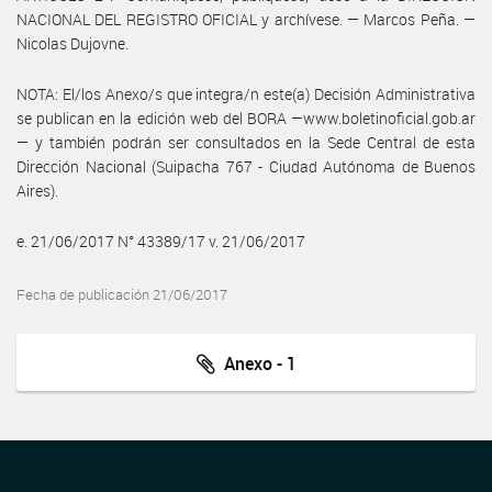
NACIONAL DEL REGISTRO OFICIAL y archívese. — Marcos Peña. —
Nicolas Dujovne.
NOTA: El/los Anexo/s que integra/n este(a) Decisión Administrativa
se publican en la edición web del BORA —www.boletinoficial.gob.ar
— y también podrán ser consultados en la Sede Central de esta
Dirección Nacional (Suipacha 767 - Ciudad Autónoma de Buenos
Aires).
e. 21/06/2017 N° 43389/17 v. 21/06/2017
Fecha de publicación 21/06/2017
Anexo - 1