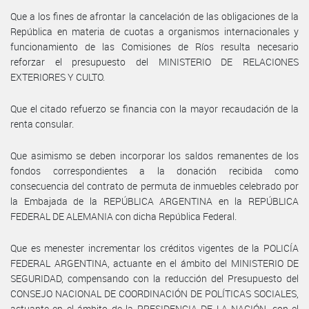
Que a los fines de afrontar la cancelación de las obligaciones de la
República en materia de cuotas a organismos internacionales y
funcionamiento de las Comisiones de Ríos resulta necesario
reforzar el presupuesto del MINISTERIO DE RELACIONES
EXTERIORES Y CULTO.
Que el citado refuerzo se financia con la mayor recaudación de la
renta consular.
Que asimismo se deben incorporar los saldos remanentes de los
fondos correspondientes a la donación recibida como
consecuencia del contrato de permuta de inmuebles celebrado por
la Embajada de la REPÚBLICA ARGENTINA en la REPÚBLICA
FEDERAL DE ALEMANIA con dicha República Federal.
Que es menester incrementar los créditos vigentes de la POLICÍA
FEDERAL ARGENTINA, actuante en el ámbito del MINISTERIO DE
SEGURIDAD, compensando con la reducción del Presupuesto del
CONSEJO NACIONAL DE COORDINACIÓN DE POLÍTICAS SOCIALES,
actuante en el ámbito de la PRESIDENCIA DE LA NACIÓN, con el