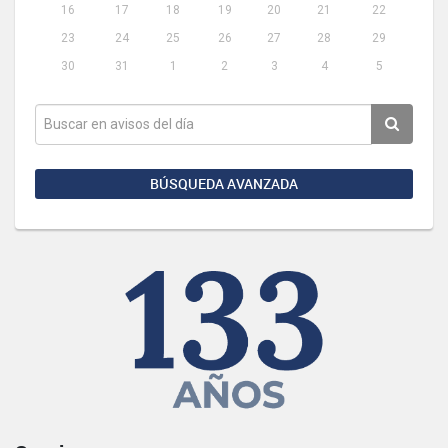
16
17
18
19
20
21
22
23
24
25
26
27
28
29
30
31
1
2
3
4
5
BÚSQUEDA AVANZADA