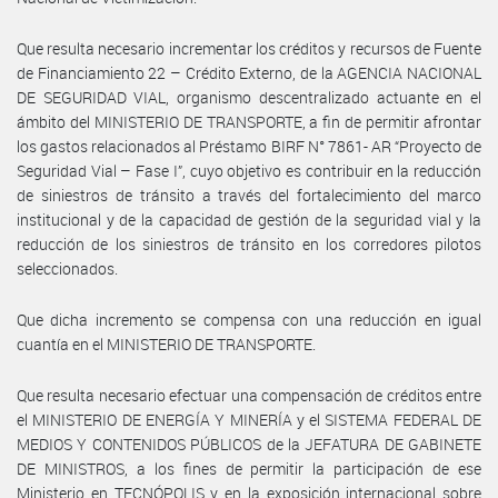
Que resulta necesario incrementar los créditos y recursos de Fuente
de Financiamiento 22 – Crédito Externo, de la AGENCIA NACIONAL
DE SEGURIDAD VIAL, organismo descentralizado actuante en el
ámbito del MINISTERIO DE TRANSPORTE, a fin de permitir afrontar
los gastos relacionados al Préstamo BIRF N° 7861- AR “Proyecto de
Seguridad Vial – Fase I”, cuyo objetivo es contribuir en la reducción
de siniestros de tránsito a través del fortalecimiento del marco
institucional y de la capacidad de gestión de la seguridad vial y la
reducción de los siniestros de tránsito en los corredores pilotos
seleccionados.
Que dicha incremento se compensa con una reducción en igual
cuantía en el MINISTERIO DE TRANSPORTE.
Que resulta necesario efectuar una compensación de créditos entre
el MINISTERIO DE ENERGÍA Y MINERÍA y el SISTEMA FEDERAL DE
MEDIOS Y CONTENIDOS PÚBLICOS de la JEFATURA DE GABINETE
DE MINISTROS, a los fines de permitir la participación de ese
Ministerio en TECNÓPOLIS y en la exposición internacional sobre