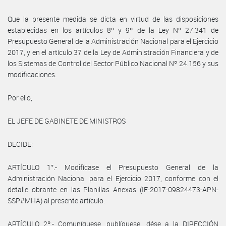
Que la presente medida se dicta en virtud de las disposiciones
establecidas en los artículos 8º y 9º de la Ley Nº 27.341 de
Presupuesto General de la Administración Nacional para el Ejercicio
2017, y en el artículo 37 de la Ley de Administración Financiera y de
los Sistemas de Control del Sector Público Nacional Nº 24.156 y sus
modificaciones.
Por ello,
EL JEFE DE GABINETE DE MINISTROS
DECIDE:
ARTÍCULO 1°.- Modifícase el Presupuesto General de la
Administración Nacional para el Ejercicio 2017, conforme con el
detalle obrante en las Planillas Anexas (IF-2017-09824473-APN-
SSP#MHA) al presente artículo.
ARTÍCULO 2º.- Comuníquese, publíquese, dése a la DIRECCIÓN