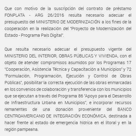
Que con motivo de la suscripción del contrato de préstamo
FONPLATA - ARG 26/2016 resulta necesario adecuar el
presupuesto del MINISTERIO DE MODERNIZACIÓN a los fines de la
cooperación en la realización del “Proyecto de Modernización del
Estado - Programa País Digital”.
Que resulta necesario adecuar el presupuesto vigente del
MINISTERIO DEL INTERIOR, OBRAS PÚBLICAS Y VIVIENDA, con el
objeto de atender compromisos asumidos por los Programas 17
“Cooperación, Asistencia Técnica y Capacitación a Municipios” y 72
“Formulación, Programación, Ejecución y Control de Obras
Públicas”, posibilitar la correcta ejecución de las obras enmarcadas
en los convenios de colaboración y transferencia con los municipios
que se ejecutan a través del Programa 86 “Apoyo para el Desarrollo
de Infraestructura Urbana en Municipios”, e incorporar recursos
remanentes de una donación proveniente del BANCO
CENTROAMERICANO DE INTEGRACIÓN ECONÓMICA, destinada a
hacer frente al estado de emergencia hídrica en el litoral y en la
región pampeana.