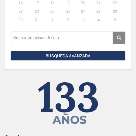
16
17
18
19
20
21
22
23
24
25
26
27
28
29
30
31
1
2
3
4
5
BÚSQUEDA AVANZADA