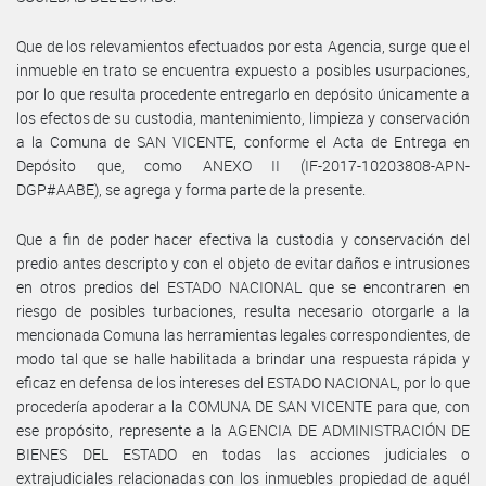
Que de los relevamientos efectuados por esta Agencia, surge que el
inmueble en trato se encuentra expuesto a posibles usurpaciones,
por lo que resulta procedente entregarlo en depósito únicamente a
los efectos de su custodia, mantenimiento, limpieza y conservación
a la Comuna de SAN VICENTE, conforme el Acta de Entrega en
Depósito que, como ANEXO II (IF-2017-10203808-APN-
DGP#AABE), se agrega y forma parte de la presente.
Que a fin de poder hacer efectiva la custodia y conservación del
predio antes descripto y con el objeto de evitar daños e intrusiones
en otros predios del ESTADO NACIONAL que se encontraren en
riesgo de posibles turbaciones, resulta necesario otorgarle a la
mencionada Comuna las herramientas legales correspondientes, de
modo tal que se halle habilitada a brindar una respuesta rápida y
eficaz en defensa de los intereses del ESTADO NACIONAL, por lo que
procedería apoderar a la COMUNA DE SAN VICENTE para que, con
ese propósito, represente a la AGENCIA DE ADMINISTRACIÓN DE
BIENES DEL ESTADO en todas las acciones judiciales o
extrajudiciales relacionadas con los inmuebles propiedad de aquél