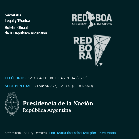
Secretaría
Legal y Técnica
Boletín Oficial
de la República Argentina
TELÉFONOS:
5218-8400 - 0810-345-BORA (2672)
SEDE CENTRAL:
Suipacha 767, C.A.B.A. (C1008AAO)
Secretaría Legal y Técnica |
Dra. María Ibarzabal Murphy - Secretaria