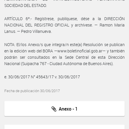
SOCIEDAD DEL ESTADO.
ARTÍCULO 6º.- Regístrese, publíquese, dése a la DIRECCIÓN
NACIONAL DEL REGISTRO OFICIAL y archívese. — Ramon Maria
Lanus. — Pedro Villanueva.
NOTA: El/los Anexo/s que integra/n este(a) Resolución se publican
en la edición web del BORA —www.boletinoficial.gob.ar— y también
podrán ser consultados en la Sede Central de esta Dirección
Nacional (Suipacha 767 - Ciudad Autónoma de Buenos Aires).
e. 30/06/2017 N° 45643/17 v. 30/06/2017
Fecha de publicación 30/06/2017
Anexo - 1