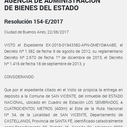
AGENCIA DE ADMINISTRACIÓN
DE BIENES DEL ESTADO
Resolución 154-E/2017
Ciudad de Buenos Aires, 22/06/2017
VISTO el Expediente EX-2016-01943382-APN-DMEYD#AABE, el
Decreto Nº 1.382 de fecha 9 de agosto de 2012, su reglamentario
Decreto Nº 2.670 de fecha 1º de diciembre de 2015, el Decreto
Nº 1.416 de fecha 18 de septiembre de 2013, y
CONSIDERANDO:
Que por el expediente citado en el Visto se propicia la entrega en
depósito a la Comuna de SAN VICENTE, del inmueble del ESTADO
NACIONAL, ubicado en Cuadro de Estación LOS SEMBRADOS, a
CUATROCIENTOS METROS (400m) al Este de la Ruta Nacional
Nº 34, de la Localidad de SAN VICENTE, Departamento de
CASTELLANOS, Provincia de SANTA FÉ, identificado catastralmente