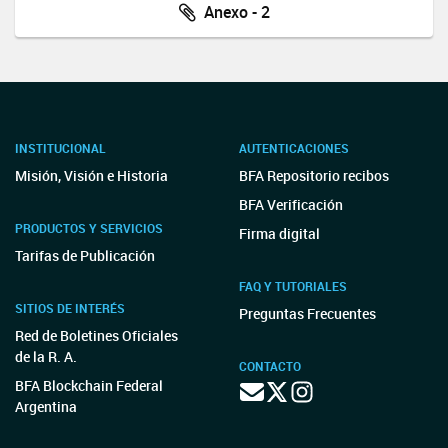
Anexo - 2
INSTITUCIONAL
AUTENTICACIONES
Misión, Visión e Historia
BFA Repositorio recibos
BFA Verificación
PRODUCTOS Y SERVICIOS
Firma digital
Tarifas de Publicación
FAQ Y TUTORIALES
SITIOS DE INTERÉS
Preguntas Frecuentes
Red de Boletines Oficiales
de la R. A.
CONTACTO
BFA Blockchain Federal
Argentina