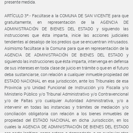
presente medida.
ARTÍCULO 3º.- Facúltase a la COMUNA DE SAN VICENTE para que
gratuitamente, en representación de la AGENCIA DE
ADMINISTRACIÓN DE BIENES DEL ESTADO y siguiendo las
instrucciones que ésta imparta, inicie las acciones judiciales
tendientes al desalojo de los predios que se encuentran intrusados.
Asimismo facúltase a la Comuna para que en representación de la
AGENCIA DE ADMINISTRACIÓN DE BIENES DEL ESTADO y
siguiendo las instrucciones que ésta imparta, intervenga en defensa
de sus intereses en toda clase de juicio en trámite o que en el futuro
deba sustanciarse, con relación a cualquier inmueble propiedad del
ESTADO NACIONAL en esa jurisdicción, ante los Tribunales de esa
Provincia y/o Unidad Funcional de Instrucción y/o Fiscalía y/o
Ministerio Público y/o Tribunal Administrativo y/o Contravencional
y/o de Faltas y/o cualquier Autoridad Administrativa, y/o a
intervenir en todas las instancias y trámites de mediación y/o
conciliación obligatoria con relación a los bienes inmuebles de
propiedad del ESTADO NACIONAL en dicha Jurisdicción, en los
cuales la AGENCIA DE ADMINISTRACIÓN DE BIENES DEL ESTADO