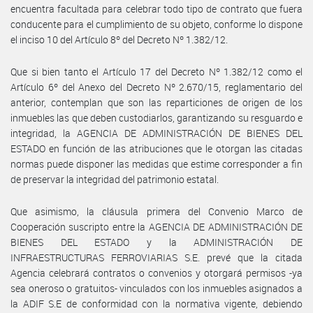
encuentra facultada para celebrar todo tipo de contrato que fuera
conducente para el cumplimiento de su objeto, conforme lo dispone
el inciso 10 del Artículo 8º del Decreto Nº 1.382/12.
Que si bien tanto el Artículo 17 del Decreto Nº 1.382/12 como el
Artículo 6º del Anexo del Decreto Nº 2.670/15, reglamentario del
anterior, contemplan que son las reparticiones de origen de los
inmuebles las que deben custodiarlos, garantizando su resguardo e
integridad, la AGENCIA DE ADMINISTRACIÓN DE BIENES DEL
ESTADO en función de las atribuciones que le otorgan las citadas
normas puede disponer las medidas que estime corresponder a fin
de preservar la integridad del patrimonio estatal.
Que asimismo, la cláusula primera del Convenio Marco de
Cooperación suscripto entre la AGENCIA DE ADMINISTRACIÓN DE
BIENES DEL ESTADO y la ADMINISTRACIÓN DE
INFRAESTRUCTURAS FERROVIARIAS S.E. prevé que la citada
Agencia celebrará contratos o convenios y otorgará permisos -ya
sea oneroso o gratuitos- vinculados con los inmuebles asignados a
la ADIF S.E de conformidad con la normativa vigente, debiendo