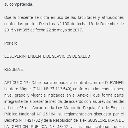
su competencia.
Que la presente se dicta en uso de las facultades y atribuciones
conferidas por los Decretos N° 100 de fecha 16 de Diciembre de
2015 y Nº 355 de fecha 22 de mayo de 2017.
Por ello,
EL SUPERINTENDENTE DE SERVICIOS DE SALUD
RESUELVE:
ARTÍCULO 1º.- Dáse por aprobada la contratación de D. EVINER
Lautaro Miguel (D.N.I. Nº 37.113.549), conforme a las condiciones,
nivel, grado y vigencia indicados en el Anexo I que forma parte
integrante de la presente medida, de acuerdo con las previsiones del
artículo 9º del Anexo de la Ley Marco de Regulación de Empleo
Público Nacional Nº 25.164, su reglamentación dispuesta por el
Decreto Nº 1421/02 y de la Resolución de la ex SUBSECRETARIA DE
LA GESTION PUBLICA Nº 48/02 y sus modificatorias, quien