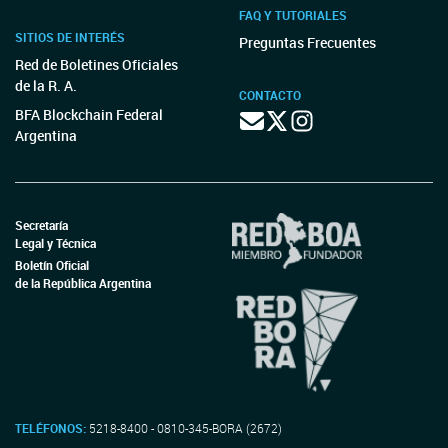
FAQ Y TUTORIALES
SITIOS DE INTERÉS
Preguntas Frecuentes
Red de Boletines Oficiales
de la R. A.
CONTACTO
BFA Blockchain Federal
Argentina
Secretaría
Legal y Técnica
Boletín Oficial
de la República Argentina
TELÉFONOS:
5218-8400 - 0810-345-BORA (2672)