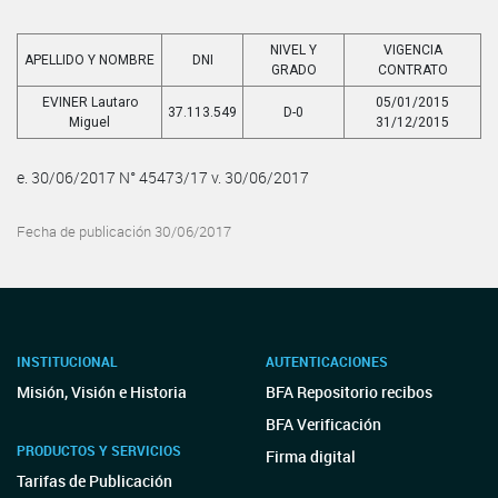
NIVEL Y
VIGENCIA
APELLIDO Y NOMBRE
DNI
GRADO
CONTRATO
EVINER Lautaro
05/01/2015
37.113.549
D-0
Miguel
31/12/2015
e. 30/06/2017 N° 45473/17 v. 30/06/2017
Fecha de publicación 30/06/2017
INSTITUCIONAL
AUTENTICACIONES
Misión, Visión e Historia
BFA Repositorio recibos
BFA Verificación
PRODUCTOS Y SERVICIOS
Firma digital
Tarifas de Publicación