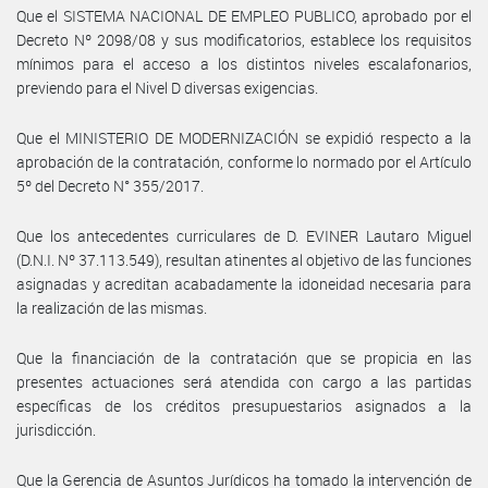
Que el SISTEMA NACIONAL DE EMPLEO PUBLICO, aprobado por el
Decreto Nº 2098/08 y sus modificatorios, establece los requisitos
mínimos para el acceso a los distintos niveles escalafonarios,
previendo para el Nivel D diversas exigencias.
Que el MINISTERIO DE MODERNIZACIÓN se expidió respecto a la
aprobación de la contratación, conforme lo normado por el Artículo
5º del Decreto N° 355/2017.
Que los antecedentes curriculares de D. EVINER Lautaro Miguel
(D.N.I. Nº 37.113.549), resultan atinentes al objetivo de las funciones
asignadas y acreditan acabadamente la idoneidad necesaria para
la realización de las mismas.
Que la financiación de la contratación que se propicia en las
presentes actuaciones será atendida con cargo a las partidas
específicas de los créditos presupuestarios asignados a la
jurisdicción.
Que la Gerencia de Asuntos Jurídicos ha tomado la intervención de