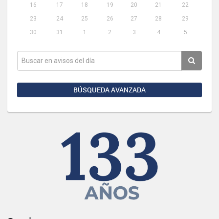
16
17
18
19
20
21
22
23
24
25
26
27
28
29
30
31
1
2
3
4
5
BÚSQUEDA AVANZADA