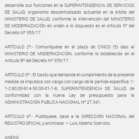
desarrolla sus funciones en la SUPERINTENDENCIA DE SERVICIOS
DE SALUD, organismo descentralizado actuante en la órbita del
MINISTERIO DE SALUD, conforme la intervención del MINISTERIO
DE MODERNIZACIÓN en orden a lo dispuesto en el Artículo 5º del
Decreto Nº 355/17.
ARTÍCULO 2º.- Comuníquese en el plazo de CINCO (5) días al
MINISTERIO DE MODERNIZACIÓN, conforme lo establecido en el
Artículo 8º del Decreto Nº 355/17.
ARTÍCULO 3º.- El Gasto que demande el cumplimiento de la presente
medida se imputara con cargo con cargo de la partida específica: 1-
1-2.80.00-914-50.00-01-1-8, SUPERINTENDENCIA DE SALUD, de
conformidad con la nueva Ley de presupuesto para la
ADMINISTRACIÓN PUBLICA NACIONAL Nº 27.341.
ARTÍCULO 4º.- Publíquese, dase a la DIRECCIÓN NACIONAL del
REGISTRO OFICIAL y archívese. — Luis Alberto Scervino.
ANEXO