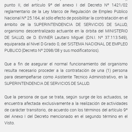
punto II, del artículo 9º del anexo I del Decreto Nº 1421/02
reglamentario de la Ley Marco de Regulación de Empleo Público
Nacional Nº 25.164, al sólo efecto de posibilitar la contratación en el
ámbito de la SUPERINTENDENCIA DE SERVICIOS DE SALUD,
organismo descentralizado actuante en la órbita del MINISTERIO
DE SALUD, de D. EVINER Lautaro Miguel (D.N.I. Nº 37.113.549),
equiparada al Nivel D Grado 0, del SISTEMA NACIONAL DE EMPLEO
PUBLICO (Decreto Nº 2098/08 y sus modificatorios).
Que a fin de asegurar el normal funcionamiento del organismo
resulta necesario proceder a la contratación de una (1) persona
para desempeñarse como Asistente Tecnico Administrativo, en la
SUPERINTENDENCIA DE SERVICIOS DE SALUD.
Que la persona de que se trata, según surge de los actuados, se
encuentra afectada exclusivamente a la realización de actividades
de carácter transitorio, de acuerdo con los términos del artículo 9º
del Anexo I del Decreto mencionado en el segundo término en el
Visto.