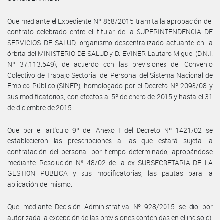
Que mediante el Expediente Nº 858/2015 tramita la aprobación del
contrato celebrado entre el titular de la SUPERINTENDENCIA DE
SERVICIOS DE SALUD, organismo descentralizado actuante en la
órbita del MINISTERIO DE SALUD y D. EVINER Lautaro Miguel (D.N.I.
Nº 37.113.549), de acuerdo con las previsiones del Convenio
Colectivo de Trabajo Sectorial del Personal del Sistema Nacional de
Empleo Público (SINEP), homologado por el Decreto Nº 2098/08 y
sus modificatorios, con efectos al 5º de enero de 2015 y hasta el 31
de diciembre de 2015.
Que por el artículo 9º del Anexo I del Decreto Nº 1421/02 se
establecieron las prescripciones a las que estará sujeta la
contratación del personal por tiempo determinado, aprobándose
mediante Resolución Nº 48/02 de la ex SUBSECRETARIA DE LA
GESTION PUBLICA y sus modificatorias, las pautas para la
aplicación del mismo.
Que mediante Decisión Administrativa Nº 928/2015 se dio por
autorizada la excepción de las previsiones contenidas en el inciso c),