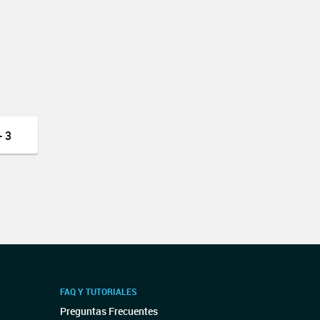
 3
FAQ Y TUTORIALES
Preguntas Frecuentes