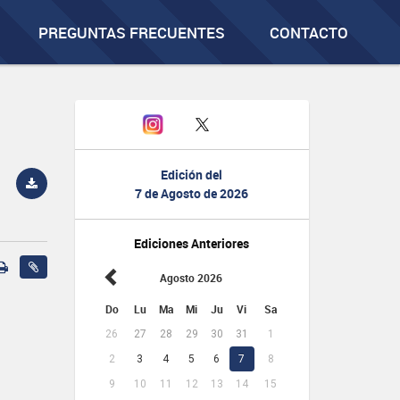
PREGUNTAS FRECUENTES
CONTACTO
Edición del
7 de Agosto de 2026
Ediciones Anteriores
Agosto 2026
Do
Lu
Ma
Mi
Ju
Vi
Sa
26
27
28
29
30
31
1
2
3
4
5
6
7
8
9
10
11
12
13
14
15