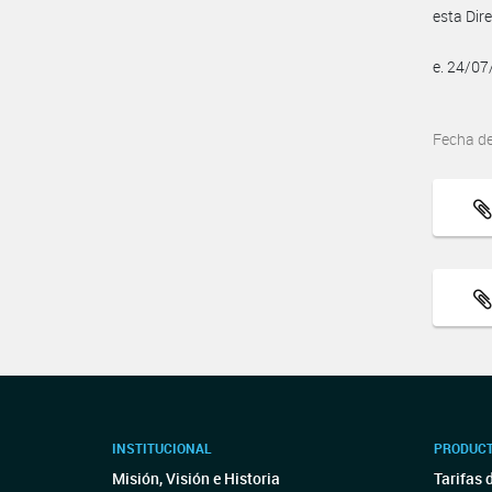
esta Dir
e. 24/0
Fecha d
INSTITUCIONAL
PRODUCT
Misión, Visión e Historia
Tarifas 