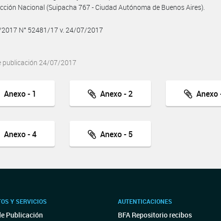
ección Nacional (Suipacha 767 - Ciudad Autónoma de Buenos Aires).
7/2017 N° 52481/17 v. 24/07/2017
e publicación 24/07/2017
Anexo - 1
Anexo - 2
Anexo -
Anexo - 4
Anexo - 5
OS Y SERVICIOS
AUTENTICACIONES
de Publicación
BFA Repositorio recibos