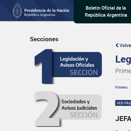
Boletín Oficial de la
República Argentina
Secciones
Volve
Leg
Prime
Primera
VER PÁ
JEFA