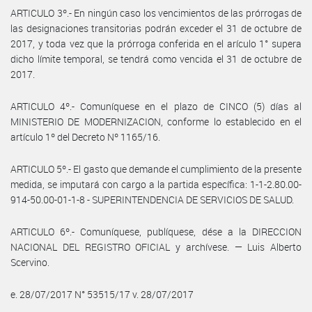
ARTICULO 3º.- En ningún caso los vencimientos de las prórrogas de
las designaciones transitorias podrán exceder el 31 de octubre de
2017, y toda vez que la prórroga conferida en el arículo 1° supera
dicho límite temporal, se tendrá como vencida el 31 de octubre de
2017.
ARTICULO 4º.- Comuníquese en el plazo de CINCO (5) días al
MINISTERIO DE MODERNIZACION, conforme lo establecido en el
artículo 1º del Decreto Nº 1165/16.
ARTICULO 5º.- El gasto que demande el cumplimiento de la presente
medida, se imputará con cargo a la partida específica: 1-1-2.80.00-
914-50.00-01-1-8 - SUPERINTENDENCIA DE SERVICIOS DE SALUD.
ARTICULO 6º.- Comuníquese, publíquese, dése a la DIRECCION
NACIONAL DEL REGISTRO OFICIAL y archívese. — Luis Alberto
Scervino.
e. 28/07/2017 N° 53515/17 v. 28/07/2017