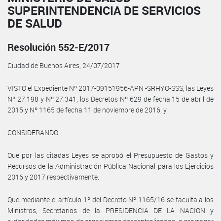
SUPERINTENDENCIA DE SERVICIOS
DE SALUD
Resolución 552-E/2017
Ciudad de Buenos Aires, 24/07/2017
VISTO el Expediente Nº 2017-09151956-APN -SRHYO-SSS, las Leyes
Nº 27.198 y Nº 27.341, los Decretos Nº 629 de fecha 15 de abril de
2015 y Nº 1165 de fecha 11 de noviembre de 2016, y
CONSIDERANDO:
Que por las citadas Leyes se aprobó el Presupuesto de Gastos y
Recursos de la Administración Pública Nacional para los Ejercicios
2016 y 2017 respectivamente.
Que mediante el artículo 1º del Decreto Nº 1165/16 se faculta a los
Ministros, Secretarios de la PRESIDENCIA DE LA NACION y