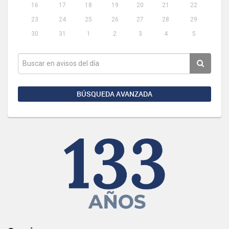
16
17
18
19
20
21
22
23
24
25
26
27
28
29
30
31
1
2
3
4
5
BÚSQUEDA AVANZADA