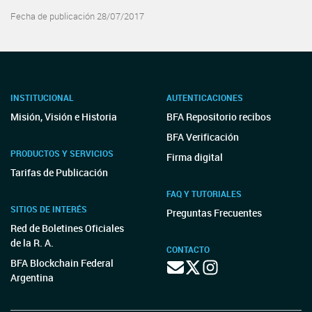
Fecha de publicación 28/07/2017
INSTITUCIONAL
AUTENTICACIONES
Misión, Visión e Historia
BFA Repositorio recibos
BFA Verificación
PRODUCTOS Y SERVICIOS
Firma digital
Tarifas de Publicación
FAQ Y TUTORIALES
SITIOS DE INTERÉS
Preguntas Frecuentes
Red de Boletines Oficiales
de la R. A.
CONTACTO
BFA Blockchain Federal
Argentina