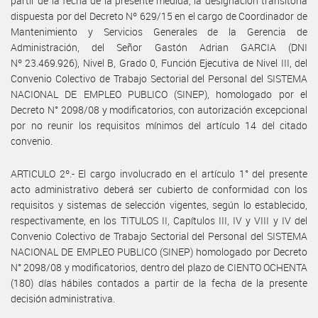
partir de la fecha de la presente medida, la designación transitoria
dispuesta por del Decreto Nº 629/15 en el cargo de Coordinador de
Mantenimiento y Servicios Generales de la Gerencia de
Administración, del Señor Gastón Adrian GARCIA (DNI
Nº 23.469.926), Nivel B, Grado 0, Función Ejecutiva de Nivel III, del
Convenio Colectivo de Trabajo Sectorial del Personal del SISTEMA
NACIONAL DE EMPLEO PUBLICO (SINEP), homologado por el
Decreto N° 2098/08 y modificatorios, con autorización excepcional
por no reunir los requisitos mínimos del artículo 14 del citado
convenio.
ARTICULO 2º.- El cargo involucrado en el artículo 1° del presente
acto administrativo deberá ser cubierto de conformidad con los
requisitos y sistemas de selección vigentes, según lo establecido,
respectivamente, en los TITULOS II, Capítulos III, IV y VIII y IV del
Convenio Colectivo de Trabajo Sectorial del Personal del SISTEMA
NACIONAL DE EMPLEO PUBLICO (SINEP) homologado por Decreto
N° 2098/08 y modificatorios, dentro del plazo de CIENTO OCHENTA
(180) días hábiles contados a partir de la fecha de la presente
decisión administrativa.