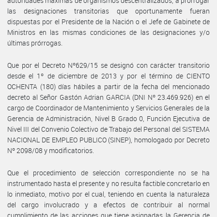
autoridades máximas de organismos descentralizados, a prorrogar
las designaciones transitorias que oportunamente fueran
dispuestas por el Presidente de la Nación o el Jefe de Gabinete de
Ministros en las mismas condiciones de las designaciones y/o
últimas prórrogas.
Que por el Decreto Nº629/15 se designó con carácter transitorio
desde el 1º de diciembre de 2013 y por el término de CIENTO
OCHENTA (180) días hábiles a partir de la fecha del mencionado
decreto al Señor Gastón Adrian GARCIA (DNI Nº 23.469.926) en el
cargo de Coordinador de Mantenimiento y Servicios Generales de la
Gerencia de Administración, Nivel B Grado 0, Función Ejecutiva de
Nivel III del Convenio Colectivo de Trabajo del Personal del SISTEMA
NACIONAL DE EMPLEO PUBLICO (SINEP), homologado por Decreto
Nº 2098/08 y modificatorios.
Que el procedimiento de selección correspondiente no se ha
instrumentado hasta el presente y no resulta factible concretarlo en
lo inmediato, motivo por el cual, teniendo en cuenta la naturaleza
del cargo involucrado y a efectos de contribuir al normal
cumplimiento de las acciones que tiene asignadas la Gerencia de