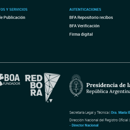
OS Y SERVICIOS
AUTENTICACIONES
de Publicación
BFA Repositorio recibos
BFA Verificación
Firma digital
Secretaría Legal y Técnica |
Dra. María I
Dirección Nacional del Registro Oficial 
- Director Nacional