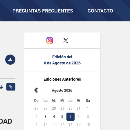
PREGUNTAS FRECUENTES
CONTACTO
Edición del
6 de Agosto de 2026
Ediciones Anteriores
Agosto 2026
Do
Lu
Ma
Mi
Ju
Vi
Sa
26
27
28
29
30
31
1
2
3
4
5
6
7
8
IDAD
9
10
11
12
13
14
15