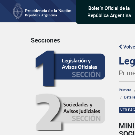
Boletín Oficial de la
República Argentina
Secciones
Volve
Leg
Prime
Primera
Detall
VER PÁ
MINI
SOCI