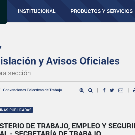
INSTITUCIONAL
PRODUCTOS Y SERVICIOS
r
islación y Avisos Oficiales
ra sección
Convenciones Colectivas de Trabajo
|
|
e
GINAS PUBLICADAS
STERIO DE TRABAJO, EMPLEO Y SEGUR
AL - SECRETARÍA DE TRABAJO