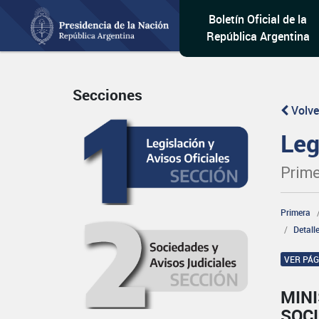
Boletín Oficial de la
República Argentina
Secciones
Volve
Leg
Prime
Primera
Detall
VER PÁ
MINI
SOCI