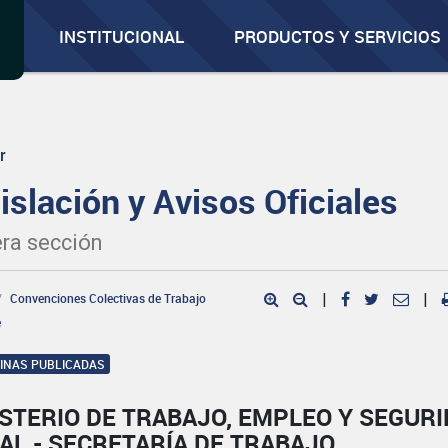
INSTITUCIONAL
PRODUCTOS Y SERVICIOS
r
islación y Avisos Oficiales
ra sección
Convenciones Colectivas de Trabajo
|
|
e
GINAS PUBLICADAS
STERIO DE TRABAJO, EMPLEO Y SEGUR
AL - SECRETARÍA DE TRABAJO