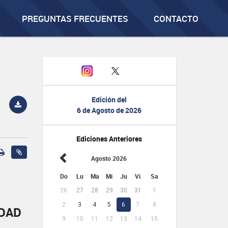
PREGUNTAS FRECUENTES
CONTACTO
Edición del
6 de Agosto de 2026
Ediciones Anteriores
Agosto 2026
Do
Lu
Ma
Mi
Ju
Vi
Sa
26
27
28
29
30
31
1
2
3
4
5
6
7
8
IDAD
9
10
11
12
13
14
15