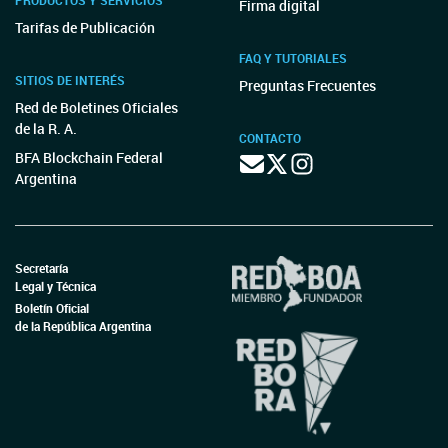
PRODUCTOS Y SERVICIOS
Firma digital
Tarifas de Publicación
FAQ Y TUTORIALES
SITIOS DE INTERÉS
Preguntas Frecuentes
Red de Boletines Oficiales
de la R. A.
CONTACTO
BFA Blockchain Federal
Argentina
Secretaría
Legal y Técnica
Boletín Oficial
de la República Argentina