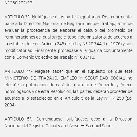
N° 280.202/17.
ARTÍCULO 3°.- Notifíquese a las partes signatarias. Posteriormente,
pase a la Dirección Nacional de Regulaciones del Trabajo, a fin de
evaluar la procedencia de elaborar el cálculo del promedio de
remuneraciones del cual surge el tope indemnizatorio, de acuerdo a
lo establecido en el Artículo 245 de la Ley Nº 20.744 (t.o. 1976) y sus
modificatorias. Finalmente, procédase a la guarda conjuntamente
con el Convenio Colectivo de Trabajo Nº 603/10.
ARTÍCULO 4°.- Hágase saber que en el supuesto de que este
MINISTERIO DE TRABAJO, EMPLEO Y SEGURIDAD SOCIAL no
efectúe la publicación de carácter gratuito del Acuerdo y Anexo
homologados y de esta Resolución, las partes deberán proceder de
acuerdo a lo establecido en el Artículo 5 de la Ley Nº 14.250 (t.o.
2004).
ARTÍCULO 5º.- Comuníquese, publíquese, dése a la Dirección
Nacional del Registro Oficial y archívese. — Ezequiel Sabor.