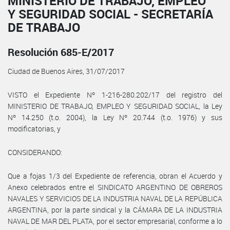
MINISTERIO DE TRABAJO, EMPLEO
Y SEGURIDAD SOCIAL - SECRETARÍA
DE TRABAJO
Resolución 685-E/2017
Ciudad de Buenos Aires, 31/07/2017
VISTO el Expediente Nº 1-216-280.202/17 del registro del
MINISTERIO DE TRABAJO, EMPLEO Y SEGURIDAD SOCIAL, la Ley
Nº 14.250 (t.o. 2004), la Ley Nº 20.744 (t.o. 1976) y sus
modificatorias, y
CONSIDERANDO:
Que a fojas 1/3 del Expediente de referencia, obran el Acuerdo y
Anexo celebrados entre el SINDICATO ARGENTINO DE OBREROS
NAVALES Y SERVICIOS DE LA INDUSTRIA NAVAL DE LA REPÚBLICA
ARGENTINA, por la parte sindical y la CÁMARA DE LA INDUSTRIA
NAVAL DE MAR DEL PLATA, por el sector empresarial, conforme a lo