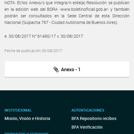
NOTA: El/los Anexo/s que integra/n este(a) Resolución se publican
en la edición web del BORA -www.boletinoficial.gob.ar- y también
podrán ser consultados en la Sede Central de esta Dirección
Nacional (Suipacha 767 - Ciudad Autónoma de Buenos Aires).
e. 30/08/2017 N° 61490/17 v. 30/08/2017
Fecha de publicación 30/08/2017
Anexo - 1
INSTITUCIONAL
AUTENTICACIONES
Misión, Visión e Historia
BFA Repositorio recibos
BFA Verificación