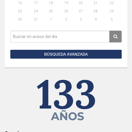
16
17
18
19
20
21
22
23
24
25
26
27
28
29
30
31
1
2
3
4
5
BÚSQUEDA AVANZADA