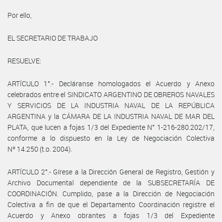
Por ello,
EL SECRETARIO DE TRABAJO
RESUELVE:
ARTÍCULO 1°.- Decláranse homologados el Acuerdo y Anexo
celebrados entre el SINDICATO ARGENTINO DE OBREROS NAVALES
Y SERVICIOS DE LA INDUSTRIA NAVAL DE LA REPÚBLICA
ARGENTINA y la CÁMARA DE LA INDUSTRIA NAVAL DE MAR DEL
PLATA, que lucen a fojas 1/3 del Expediente N° 1-216-280.202/17,
conforme a lo dispuesto en la Ley de Negociación Colectiva
Nº 14.250 (t.o. 2004).
ARTÍCULO 2°.- Gírese a la Dirección General de Registro, Gestión y
Archivo Documental dependiente de la SUBSECRETARÍA DE
COORDINACIÓN. Cumplido, pase a la Dirección de Negociación
Colectiva a fin de que el Departamento Coordinación registre el
Acuerdo y Anexo obrantes a fojas 1/3 del Expediente