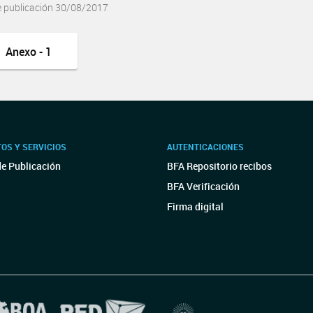
e publicación 30/08/2017
Anexo - 1
OS Y SERVICIOS
AUTENTICACIONES
de Publicación
BFA Repositorio recibos
BFA Verificación
Firma digital