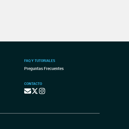
FAQ Y TUTORIALES
Preguntas Frecuentes
CONTACTO