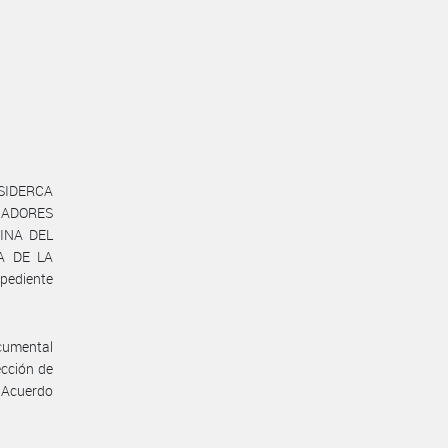
 SIDERCA
NADORES
INA DEL
CA DE LA
pediente
ocumental
cción de
l Acuerdo