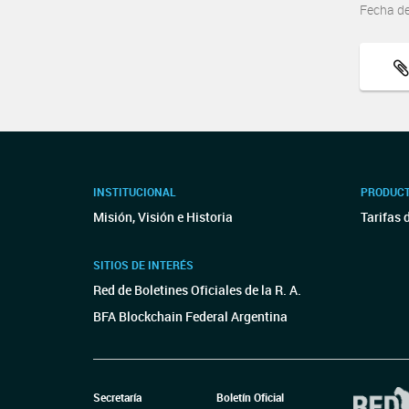
Fecha d
INSTITUCIONAL
PRODUCT
Misión, Visión e Historia
Tarifas 
SITIOS DE INTERÉS
Red de Boletines Oficiales de la R. A.
BFA Blockchain Federal Argentina
Secretaría
Boletín Oficial