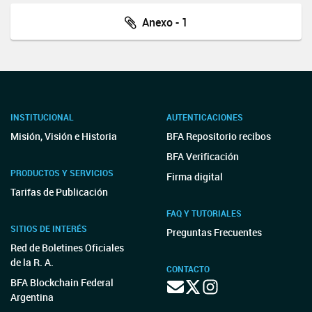
Anexo - 1
INSTITUCIONAL
AUTENTICACIONES
Misión, Visión e Historia
BFA Repositorio recibos
BFA Verificación
PRODUCTOS Y SERVICIOS
Firma digital
Tarifas de Publicación
FAQ Y TUTORIALES
SITIOS DE INTERÉS
Preguntas Frecuentes
Red de Boletines Oficiales
de la R. A.
CONTACTO
BFA Blockchain Federal
Argentina