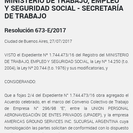
MINISTERIO DE TRABAJO, EMPLEO
Y SEGURIDAD SOCIAL - SECRETARÍA
DE TRABAJO
Resolución 673-E/2017
Ciudad de Buenos Aires, 27/07/2017
VISTO el Expediente Nº 1.744.473/16 del Registro del MINISTERIO
DE TRABAJO, EMPLEO Y SEGURIDAD SOCIAL, la Ley Nº 14.250 (t.o.
2004), la Ley Nº 20.744 (t.o. 1976) y sus modificatorias, y
CONSIDERANDO:
Que a fojas 2/4 del Expediente N° 1.744.473/16 obra agregado el
Acuerdo celebrado, en el marco del Convenio Colectivo de Trabajo
de Empresa N° 296/98 “E”, entre la UNION PERSONAL
AERONAVEGACIÓN DE ENTES PRIVADOS (UPADEP), y la empresa
AMERICAS GROUND SERVICES INC. SUCURSAL ARGENTINA cuya
homologación las partes solicitan de conformidad con lo dispuesto