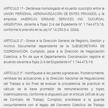
ARTÍCULO 1º.- Declárase homologado el Acuerdo suscripto entre la
UNION PERSONAL AERONAVEGACIÓN DE ENTES PRIVADOS, y la
empresa AMERICAS GROUND SERVICES INC. SUCURSAL
ARGENTINA, obrante a fojas 2/4 del Expediente N° 1.744.473/16,
conforme lo previsto en la Ley N° 14.250 (t.o. 2004).
ARTÍCULO 2°.- Gírese a la Dirección General de Registro, Gestión y
Archivo Documental dependiente de la SUBSECRETARÍA DE
COORDINACIÓN. Cumplido, pase a la Dirección de Negociación
Colectiva, a fin de que el Departamento Coordinación registre el
acuerdo obrante a fojas 2/4 del Expediente N° 1.744.473/16.
ARTÍCULO 3°.- Notifíquese a las partes signatarias. Posteriormente,
remítase las actuaciones a la Dirección Nacional de Regulaciones
del Trabajo a los fines de evaluar la procedencia de practicar el
cálculo de la base promedio de remuneraciones y topes
indemnizatorios, conforme lo dispuesto por el Artículo 245 de la Ley
de Contrato de Trabajo. Cumplido, procédase a la guarda
conjuntamente con el legajo del Convenio Colectivo de Trabajo