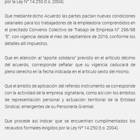
por la Ley N° 14.250 (t.o. 2004).
Que mediante dicho Acuerdo las partes pactan nuevas condiciones
salariales para los trabajadores de la empleadora comprendidos en
el precitado Convenio Colectivo de Trabajo de Empresa N° 296/98
“E”, con vigencia desde el mes de septiembre de 2016, conforme los
detalles allí impuestos.
Que en atención al “aporte solidario” previsto en el artículo décimo
del acuerdo, corresponde señalar que su vigencia caducará de
pleno derecho en la fecha indicada en el artículo sexto del mismo.
Que el ámbito de aplicación del referido instrumento se corresponde
con la actividad de la empresa signataria, como así con los ámbitos
de representación personal y actuación territorial de la Entidad
Sindical, emergentes de su Personería Gremial.
Que procede así indicar que se encuentran cumplimentados los
recaudos formales exigidos por la Ley Nº 14.250 (t.o. 2004).