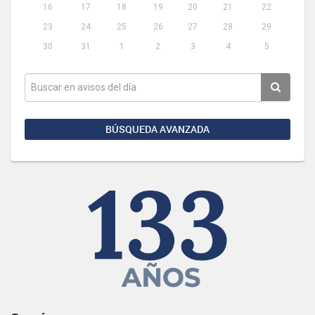
16
17
18
19
20
21
22
23
24
25
26
27
28
29
30
31
1
2
3
4
5
BÚSQUEDA AVANZADA