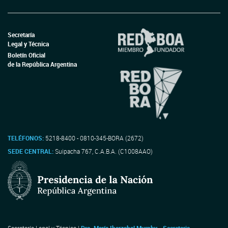
Secretaría
Legal y Técnica
Boletín Oficial
de la República Argentina
TELÉFONOS:
5218-8400 - 0810-345-BORA (2672)
SEDE CENTRAL:
Suipacha 767, C.A.B.A. (C1008AAO)