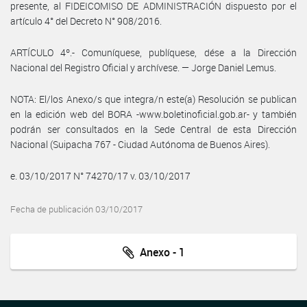
presente, al FIDEICOMISO DE ADMINISTRACIÓN dispuesto por el
artículo 4° del Decreto N° 908/2016.
ARTÍCULO 4º.- Comuníquese, publíquese, dése a la Dirección
Nacional del Registro Oficial y archívese. — Jorge Daniel Lemus.
NOTA: El/los Anexo/s que integra/n este(a) Resolución se publican
en la edición web del BORA -www.boletinoficial.gob.ar- y también
podrán ser consultados en la Sede Central de esta Dirección
Nacional (Suipacha 767 - Ciudad Autónoma de Buenos Aires).
e. 03/10/2017 N° 74270/17 v. 03/10/2017
Fecha de publicación 03/10/2017
Anexo - 1