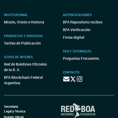
INSTITUCIONAL
AUTENTICACIONES
Misión, Visión e Historia
BFA Repositorio recibos
BFA Verificación
PRODUCTOS Y SERVICIOS
Firma digital
Tarifas de Publicación
FAQ Y TUTORIALES
SITIOS DE INTERÉS
Preguntas Frecuentes
Red de Boletines Oficiales
de la R. A.
CONTACTO
BFA Blockchain Federal
Argentina
Secretaría
Legal y Técnica
Boletín Oficial