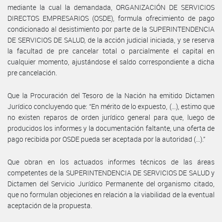
mediante la cual la demandada, ORGANIZACIÓN DE SERVICIOS
DIRECTOS EMPRESARIOS (OSDE), formula ofrecimiento de pago
condicionado al desistimiento por parte de la SUPERINTENDENCIA
DE SERVICIOS DE SALUD, de la acción judicial iniciada, y se reserva
la facultad de pre cancelar total o parcialmente el capital en
cualquier momento, ajustándose el saldo correspondiente a dicha
pre cancelación.
Que la Procuración del Tesoro de la Nación ha emitido Dictamen
Jurídico concluyendo que: “En mérito de lo expuesto, (…), estimo que
no existen reparos de orden jurídico general para que, luego de
producidos los informes y la documentación faltante, una oferta de
pago recibida por OSDE pueda ser aceptada por la autoridad (…).”
Que obran en los actuados informes técnicos de las áreas
competentes de la SUPERINTENDENCIA DE SERVICIOS DE SALUD y
Dictamen del Servicio Jurídico Permanente del organismo citado,
que no formulan objeciones en relación a la viabilidad de la eventual
aceptación de la propuesta.