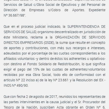
Servicios de Salud c/Obra Social de Ejecutivos y del Personal de
Dirección de Empresas s/Cobro de Aportes. Expediente
Nº 36.667/98”.
Que en el proceso judicial indicado, la SUPERINTENDENCIA DE
SERVICIOS DE SALUD, organismo descentralizado en jurisdicción de
éste Ministerio, reclama a la ORGANIZACIÓN DE SERVICIOS
DIRECTOS EMPRESARIOS (OSDE), la suma que resulte en concepto
de aportes y contribuciones, con más sus recargos e intereses,
adeudados por el porcentaje de las cuotas correspondientes a los
afiliados voluntarios -y dentro de éstos los adherentes u optativos-
con destino al Fondo Solidario de Redistribución, lo que significa
exigir el pago del 15% de las cuotas de adherentes/voluntarios
recibidas por esa Obra Social, todo ello de conformidad con el
artículo Nº 22 inciso a) de la ley Nº 23.661 y la Resolución del EX -
INOS Nº 490/90.
Que con fecha 2 de agosto de 2017, reunidos los representantes de
las partes intervinientes en la causa judicial y el Sr. Procurador del
Tesoro de la Nación, suscriben Acta obrante en Orden Nº 6,