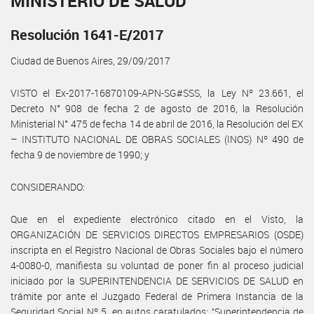
MINISTERIO DE SALUD
Resolución 1641-E/2017
Ciudad de Buenos Aires, 29/09/2017
VISTO el Ex-2017-16870109-APN-SG#SSS, la Ley Nº 23.661, el
Decreto N° 908 de fecha 2 de agosto de 2016, la Resolución
Ministerial N° 475 de fecha 14 de abril de 2016, la Resolución del EX
– INSTITUTO NACIONAL DE OBRAS SOCIALES (INOS) Nº 490 de
fecha 9 de noviembre de 1990; y
CONSIDERANDO:
Que en el expediente electrónico citado en el Visto, la
ORGANIZACIÓN DE SERVICIOS DIRECTOS EMPRESARIOS (OSDE)
inscripta en el Registro Nacional de Obras Sociales bajo el número
4-0080-0, manifiesta su voluntad de poner fin al proceso judicial
iniciado por la SUPERINTENDENCIA DE SERVICIOS DE SALUD en
trámite por ante el Juzgado Federal de Primera Instancia de la
Seguridad Social Nº 5, en autos caratulados: “Superintendencia de