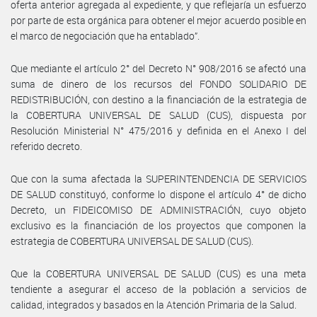
oferta anterior agregada al expediente, y que reflejaría un esfuerzo
por parte de esta orgánica para obtener el mejor acuerdo posible en
el marco de negociación que ha entablado”.
Que mediante el artículo 2° del Decreto N° 908/2016 se afectó una
suma de dinero de los recursos del FONDO SOLIDARIO DE
REDISTRIBUCIÓN, con destino a la financiación de la estrategia de
la COBERTURA UNIVERSAL DE SALUD (CUS), dispuesta por
Resolución Ministerial N° 475/2016 y definida en el Anexo I del
referido decreto.
Que con la suma afectada la SUPERINTENDENCIA DE SERVICIOS
DE SALUD constituyó, conforme lo dispone el artículo 4° de dicho
Decreto, un FIDEICOMISO DE ADMINISTRACIÓN, cuyo objeto
exclusivo es la financiación de los proyectos que componen la
estrategia de COBERTURA UNIVERSAL DE SALUD (CUS).
Que la COBERTURA UNIVERSAL DE SALUD (CUS) es una meta
tendiente a asegurar el acceso de la población a servicios de
calidad, integrados y basados en la Atención Primaria de la Salud.