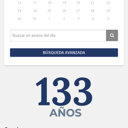
16
17
18
19
20
21
22
23
24
25
26
27
28
29
30
31
1
2
3
4
5
BÚSQUEDA AVANZADA