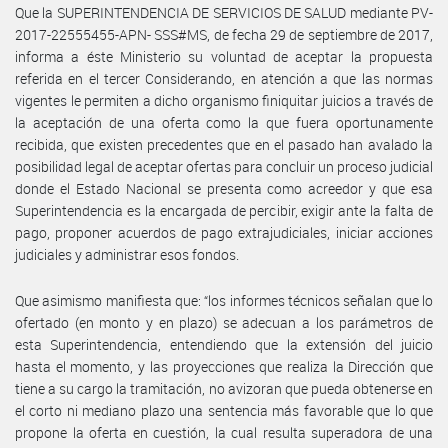
Que la SUPERINTENDENCIA DE SERVICIOS DE SALUD mediante PV-
2017-22555455-APN- SSS#MS, de fecha 29 de septiembre de 2017,
informa a éste Ministerio su voluntad de aceptar la propuesta
referida en el tercer Considerando, en atención a que las normas
vigentes le permiten a dicho organismo finiquitar juicios a través de
la aceptación de una oferta como la que fuera oportunamente
recibida, que existen precedentes que en el pasado han avalado la
posibilidad legal de aceptar ofertas para concluir un proceso judicial
donde el Estado Nacional se presenta como acreedor y que esa
Superintendencia es la encargada de percibir, exigir ante la falta de
pago, proponer acuerdos de pago extrajudiciales, iniciar acciones
judiciales y administrar esos fondos.
Que asimismo manifiesta que: “los informes técnicos señalan que lo
ofertado (en monto y en plazo) se adecuan a los parámetros de
esta Superintendencia, entendiendo que la extensión del juicio
hasta el momento, y las proyecciones que realiza la Dirección que
tiene a su cargo la tramitación, no avizoran que pueda obtenerse en
el corto ni mediano plazo una sentencia más favorable que lo que
propone la oferta en cuestión, la cual resulta superadora de una