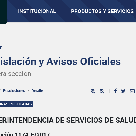
INSTITUCIONAL
PRODUCTOS Y SERVICIOS
r
islación y Avisos Oficiales
ra sección
Resoluciones
Detalle
|
GINAS PUBLICADAS
ERINTENDENCIA DE SERVICIOS DE SALU
ución 1174-E/2017