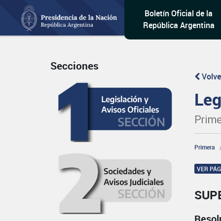
Boletín Oficial de la
República Argentina
Secciones
Volve
Leg
Prime
Primera
VER PÁ
SUP
Resol