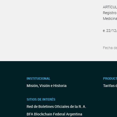
ARTÍCULO
Registro
Medicina
e. 22/1
Fecha d
INSTITUCIONAL
PRODUCT
Misión, Visión e Historia
Tarifas 
SITIOS DE INTERÉS
Red de Boletines Oficiales de la R. A.
BFA Blockchain Federal Argentina