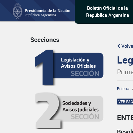
Boletín Oficial de la
República Argentina
Secciones
Volve
Leg
Prime
Primera
VER PÁ
ENT
Resol