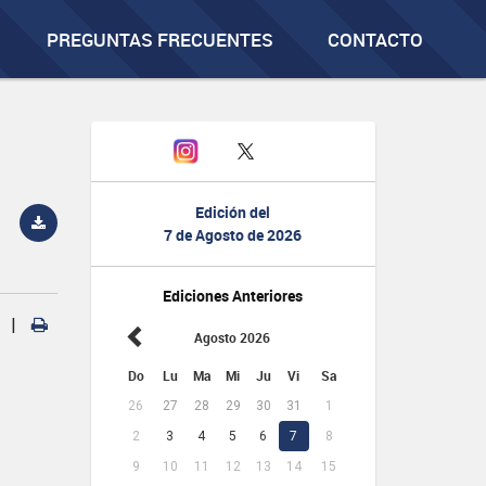
PREGUNTAS FRECUENTES
CONTACTO
Edición del
7 de Agosto de 2026
Ediciones Anteriores
|
Agosto 2026
Do
Lu
Ma
Mi
Ju
Vi
Sa
26
27
28
29
30
31
1
2
3
4
5
6
7
8
9
10
11
12
13
14
15