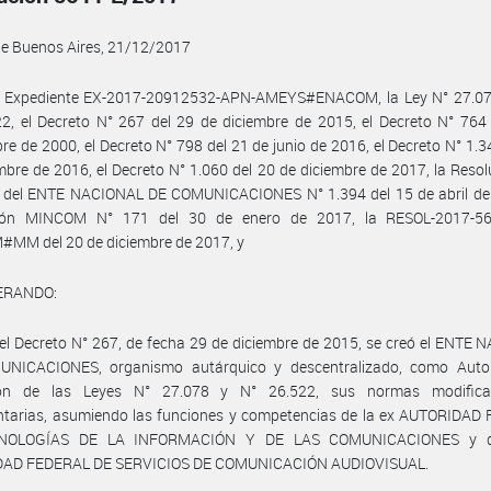
de Buenos Aires, 21/12/2017
l Expediente EX-2017-20912532-APN-AMEYS#ENACOM, la Ley N° 27.078
2, el Decreto N° 267 del 29 de diciembre de 2015, el Decreto N° 764
re de 2000, el Decreto N° 798 del 21 de junio de 2016, el Decreto N° 1.3
mbre de 2016, el Decreto N° 1.060 del 20 de diciembre de 2017, la Resol
o del ENTE NACIONAL DE COMUNICACIONES N° 1.394 del 15 de abril de 
ión MINCOM N° 171 del 30 de enero de 2017, la RESOL-2017-5
MM del 20 de diciembre de 2017, y
ERANDO:
el Decreto N° 267, de fecha 29 de diciembre de 2015, se creó el ENTE
NICACIONES, organismo autárquico y descentralizado, como Auto
ión de las Leyes N° 27.078 y N° 26.522, sus normas modifica
ntarias, asumiendo las funciones y competencias de la ex AUTORIDAD
NOLOGÍAS DE LA INFORMACIÓN Y DE LAS COMUNICACIONES y d
AD FEDERAL DE SERVICIOS DE COMUNICACIÓN AUDIOVISUAL.