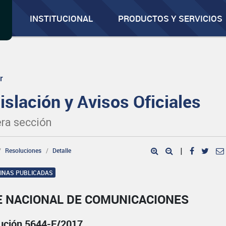
INSTITUCIONAL
PRODUCTOS Y SERVICIOS
r
islación y Avisos Oficiales
ra sección
Resoluciones
Detalle
|
GINAS PUBLICADAS
E NACIONAL DE COMUNICACIONES
ución 5644-E/2017