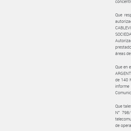
concentr
Que resp
autoriz
CABLEVI
SOCIEDA
Autoriz
prestado
áreas del
Que en e
ARGENTIN
de 140 M
informe
Comunic
Que tale
N° 798/
telecomu
de opera