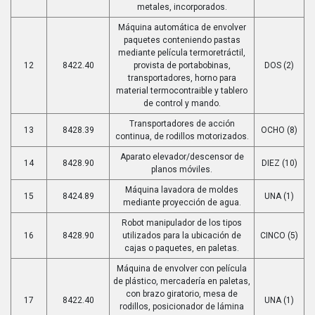
metales, incorporados.
Máquina automática de envolver
paquetes conteniendo pastas
mediante película termoretráctil,
12
8422.40
provista de portabobinas,
DOS (2)
transportadores, horno para
material termocontraible y tablero
de control y mando.
Transportadores de acción
13
8428.39
OCHO (8)
continua, de rodillos motorizados.
Aparato elevador/descensor de
14
8428.90
DIEZ (10)
planos móviles.
Máquina lavadora de moldes
15
8424.89
UNA (1)
mediante proyección de agua.
Robot manipulador de los tipos
16
8428.90
utilizados para la ubicación de
CINCO (5)
cajas o paquetes, en paletas.
Máquina de envolver con película
de plástico, mercadería en paletas,
con brazo giratorio, mesa de
17
8422.40
UNA (1)
rodillos, posicionador de lámina