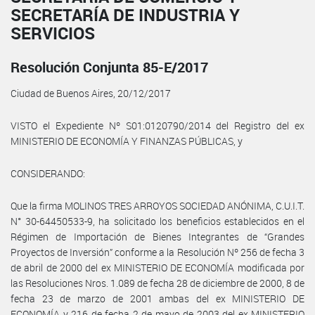
SECRETARÍA DE INDUSTRIA Y
SERVICIOS
Resolución Conjunta 85-E/2017
Ciudad de Buenos Aires, 20/12/2017
VISTO el Expediente Nº S01:0120790/2014 del Registro del ex
MINISTERIO DE ECONOMÍA Y FINANZAS PÚBLICAS, y
CONSIDERANDO:
Que la firma MOLINOS TRES ARROYOS SOCIEDAD ANÓNIMA, C.U.I.T.
N° 30-64450533-9, ha solicitado los beneficios establecidos en el
Régimen de Importación de Bienes Integrantes de “Grandes
Proyectos de Inversión” conforme a la Resolución Nº 256 de fecha 3
de abril de 2000 del ex MINISTERIO DE ECONOMÍA modificada por
las Resoluciones Nros. 1.089 de fecha 28 de diciembre de 2000, 8 de
fecha 23 de marzo de 2001 ambas del ex MINISTERIO DE
ECONOMÍA y 216 de fecha 2 de mayo de 2003 del ex MINISTERIO