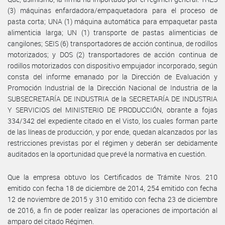
(3) máquinas enfardadora/empaquetadora para el proceso de
pasta corta; UNA (1) máquina automática para empaquetar pasta
alimenticia larga; UN (1) transporte de pastas alimenticias de
cangilones; SEIS (6) transportadores de acción continua, de rodillos
motorizados; y DOS (2) transportadores de acción continua de
rodillos motorizados con dispositivo empujador incorporado, según
consta del informe emanado por la Dirección de Evaluación y
Promoción Industrial de la Dirección Nacional de Industria de la
SUBSECRETARÍA DE INDUSTRIA de la SECRETARÍA DE INDUSTRIA
Y SERVICIOS del MINISTERIO DE PRODUCCIÓN, obrante a fojas
334/342 del expediente citado en el Visto, los cuales forman parte
de las líneas de producción, y por ende, quedan alcanzados por las
restricciones previstas por el régimen y deberán ser debidamente
auditados en la oportunidad que prevé la normativa en cuestión.
Que la empresa obtuvo los Certificados de Trámite Nros. 210
emitido con fecha 18 de diciembre de 2014, 254 emitido con fecha
12 de noviembre de 2015 y 310 emitido con fecha 23 de diciembre
de 2016, a fin de poder realizar las operaciones de importación al
amparo del citado Régimen.