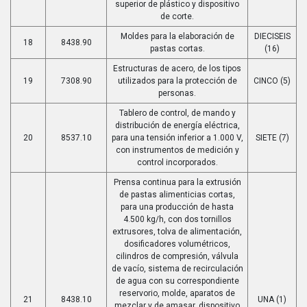
superior de plástico y dispositivo
de corte.
Moldes para la elaboración de
DIECISEIS
18
8438.90
pastas cortas.
(16)
Estructuras de acero, de los tipos
19
7308.90
utilizados para la protección de
CINCO (5)
personas.
Tablero de control, de mando y
distribución de energía eléctrica,
20
8537.10
para una tensión inferior a 1.000 V,
SIETE (7)
con instrumentos de medición y
control incorporados.
Prensa continua para la extrusión
de pastas alimenticias cortas,
para una producción de hasta
4.500 kg/h, con dos tornillos
extrusores, tolva de alimentación,
dosificadores volumétricos,
cilindros de compresión, válvula
de vacío, sistema de recirculación
de agua con su correspondiente
reservorio, molde, aparatos de
21
8438.10
UNA (1)
mezclar y de amasar, dispositivo