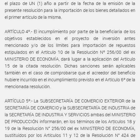
el plazo de UN (1) año a partir de la fecha de la emisión de la
presente resolución para la importación de los bienes detallados en
el primer artículo de la misma.
ARTÍCULO 4º.- El incumplimiento por parte de la beneficiaria de los
objetivos establecidos en el proyecto de inversión antes
mencionado y/o de los límites para importación de repuestos
estipulados en el Artículo 10 de la Resolución Nº 256/00 del ex
MINISTERIO DE ECONOMÍA, dará lugar a la aplicación del Artículo
15 de la citada resolución. Dichas sanciones serán aplicables
también en el caso de comprobarse que el acreedor del beneficio
hubiere incurrido en el incumplimiento previsto en el Artículo 6º de la
mencionada resolución.
ARTÍCULO 5º.- La SUBSECRETARÍA DE COMERCIO EXTERIOR de la
SECRETARÍA DE COMERCIO y la SUBSECRETARÍA DE INDUSTRIA de
la SECRETARÍA DE INDUSTRIA Y SERVICIOS ambas del MINISTERIO
DE PRODUCCIÓN informarán, en los términos de los Artículos 18 y
19 de la Resolución N° 256/00 del ex MINISTERIO DE ECONOMÍA,
sustituidos por los Artículos 11 y 12 de la Resolución N° 424 de