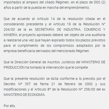
importados al amparo del citado Régimen, en el plazo de DOS (2)
años a partir de la puesta en marcha del emprendimiento.
Que de acuerdo al Artículo 14 de la resolución citada en el
considerando precedente y el Artículo 19 de la Resolución N°
204/00 de la ex SECRETARÍA DE INDUSTRIA, COMERCIO Y
MINERÍA, el proyecto aprobado deberá ser objeto de una auditoría
a realizarse una vez que hayan expirado todos los plazos previstos
para el cumplimiento de los compromisos adoptados por la
empresa beneficiaria derivados del mencionado Régimen.
Que la Dirección General de Asuntos Jurídicos del MINISTERIO DE
PRODUCCIÓN ha tomado la intervención que le compete.
Que la presente resolución se dicta conforme a lo previsto por el
Decreto Nº 357 de fecha 21 de febrero de 2002 y sus
modificaciones y el Artículo 8º de la Resolución Nº 256/00 del ex
MINISTERIO DE ECONOMÍA.
Por ello,