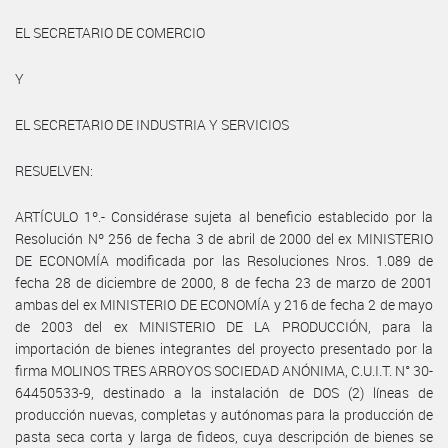
EL SECRETARIO DE COMERCIO
Y
EL SECRETARIO DE INDUSTRIA Y SERVICIOS
RESUELVEN:
ARTÍCULO 1º.- Considérase sujeta al beneficio establecido por la
Resolución Nº 256 de fecha 3 de abril de 2000 del ex MINISTERIO
DE ECONOMÍA modificada por las Resoluciones Nros. 1.089 de
fecha 28 de diciembre de 2000, 8 de fecha 23 de marzo de 2001
ambas del ex MINISTERIO DE ECONOMÍA y 216 de fecha 2 de mayo
de 2003 del ex MINISTERIO DE LA PRODUCCIÓN, para la
importación de bienes integrantes del proyecto presentado por la
firma MOLINOS TRES ARROYOS SOCIEDAD ANÓNIMA, C.U.I.T. N° 30-
64450533-9, destinado a la instalación de DOS (2) líneas de
producción nuevas, completas y autónomas para la producción de
pasta seca corta y larga de fideos, cuya descripción de bienes se