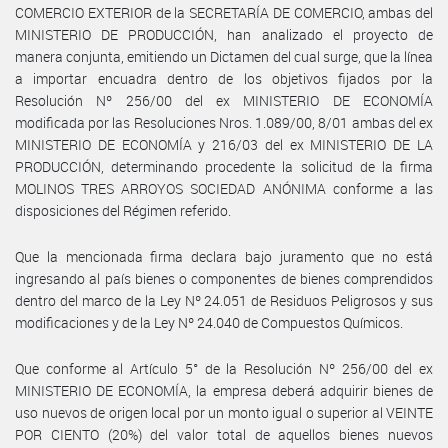
COMERCIO EXTERIOR de la SECRETARÍA DE COMERCIO, ambas del
MINISTERIO DE PRODUCCIÓN, han analizado el proyecto de
manera conjunta, emitiendo un Dictamen del cual surge, que la línea
a importar encuadra dentro de los objetivos fijados por la
Resolución Nº 256/00 del ex MINISTERIO DE ECONOMÍA
modificada por las Resoluciones Nros. 1.089/00, 8/01 ambas del ex
MINISTERIO DE ECONOMÍA y 216/03 del ex MINISTERIO DE LA
PRODUCCIÓN, determinando procedente la solicitud de la firma
MOLINOS TRES ARROYOS SOCIEDAD ANÓNIMA conforme a las
disposiciones del Régimen referido.
Que la mencionada firma declara bajo juramento que no está
ingresando al país bienes o componentes de bienes comprendidos
dentro del marco de la Ley Nº 24.051 de Residuos Peligrosos y sus
modificaciones y de la Ley Nº 24.040 de Compuestos Químicos.
Que conforme al Artículo 5° de la Resolución Nº 256/00 del ex
MINISTERIO DE ECONOMÍA, la empresa deberá adquirir bienes de
uso nuevos de origen local por un monto igual o superior al VEINTE
POR CIENTO (20%) del valor total de aquellos bienes nuevos