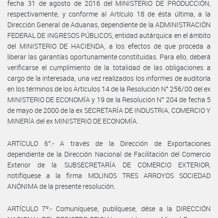
fecha 31 de agosto de 2016 del MINISTERIO DE PRODUCCIÓN,
respectivamente, y conforme al Artículo 18 de ésta última, a la
Dirección General de Aduanas, dependiente de la ADMINISTRACIÓN
FEDERAL DE INGRESOS PÚBLICOS, entidad autárquica en el ámbito
del MINISTERIO DE HACIENDA, a los efectos de que proceda a
liberar las garantías oportunamente constituidas. Para ello, deberá
verificarse el cumplimiento de la totalidad de las obligaciones a
cargo de la interesada, una vez realizados los informes de auditoría
en los términos de los Artículos 14 de la Resolución N° 256/00 del ex
MINISTERIO DE ECONOMÍA y 19 de la Resolución N° 204 de fecha 5
de mayo de 2000 de la ex SECRETARÍA DE INDUSTRIA, COMERCIO Y
MINERÍA del ex MINISTERIO DE ECONOMÍA.
ARTÍCULO 6°.- A través de la Dirección de Exportaciones
dependiente de la Dirección Nacional de Facilitación del Comercio
Exterior de la SUBSECRETARÍA DE COMERCIO EXTERIOR,
notifíquese a la firma MOLINOS TRES ARROYOS SOCIEDAD
ANÓNIMA de la presente resolución.
ARTÍCULO 7º.- Comuníquese, publíquese, dése a la DIRECCIÓN