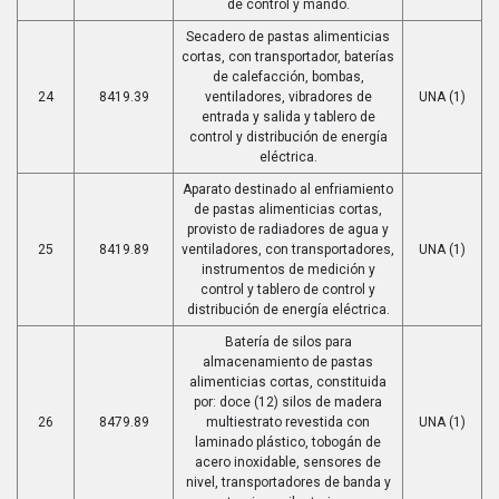
de control y mando.
Secadero de pastas alimenticias
cortas, con transportador, baterías
de calefacción, bombas,
24
8419.39
ventiladores, vibradores de
UNA (1)
entrada y salida y tablero de
control y distribución de energía
eléctrica.
Aparato destinado al enfriamiento
de pastas alimenticias cortas,
provisto de radiadores de agua y
25
8419.89
ventiladores, con transportadores,
UNA (1)
instrumentos de medición y
control y tablero de control y
distribución de energía eléctrica.
Batería de silos para
almacenamiento de pastas
alimenticias cortas, constituida
por: doce (12) silos de madera
26
8479.89
multiestrato revestida con
UNA (1)
laminado plástico, tobogán de
acero inoxidable, sensores de
nivel, transportadores de banda y