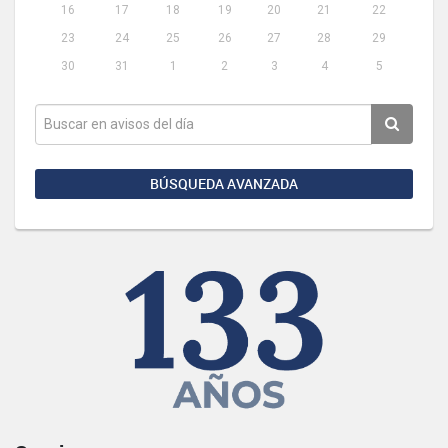
16
17
18
19
20
21
22
23
24
25
26
27
28
29
30
31
1
2
3
4
5
BÚSQUEDA AVANZADA