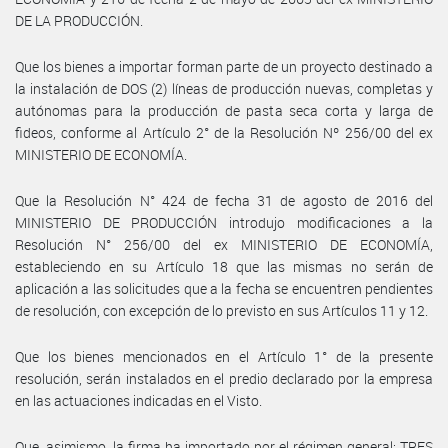
DE LA PRODUCCIÓN.
Que los bienes a importar forman parte de un proyecto destinado a
la instalación de DOS (2) líneas de producción nuevas, completas y
autónomas para la producción de pasta seca corta y larga de
fideos, conforme al Artículo 2° de la Resolución Nº 256/00 del ex
MINISTERIO DE ECONOMÍA.
Que la Resolución N° 424 de fecha 31 de agosto de 2016 del
MINISTERIO DE PRODUCCIÓN introdujo modificaciones a la
Resolución N° 256/00 del ex MINISTERIO DE ECONOMÍA,
estableciendo en su Artículo 18 que las mismas no serán de
aplicación a las solicitudes que a la fecha se encuentren pendientes
de resolución, con excepción de lo previsto en sus Artículos 11 y 12.
Que los bienes mencionados en el Artículo 1° de la presente
resolución, serán instalados en el predio declarado por la empresa
en las actuaciones indicadas en el Visto.
Que, asimismo, la firma ha importado por el régimen general: TRES