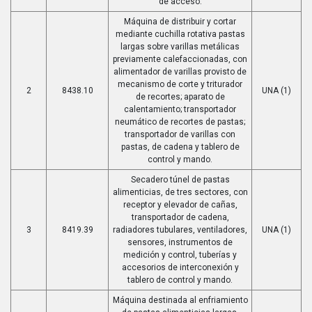
de acceso.
Máquina de distribuir y cortar
mediante cuchilla rotativa pastas
largas sobre varillas metálicas
previamente calefaccionadas, con
alimentador de varillas provisto de
mecanismo de corte y triturador
2
8438.10
UNA (1)
de recortes; aparato de
calentamiento; transportador
neumático de recortes de pastas;
transportador de varillas con
pastas, de cadena y tablero de
control y mando.
Secadero túnel de pastas
alimenticias, de tres sectores, con
receptor y elevador de cañas,
transportador de cadena,
3
8419.39
radiadores tubulares, ventiladores,
UNA (1)
sensores, instrumentos de
medición y control, tuberías y
accesorios de interconexión y
tablero de control y mando.
Máquina destinada al enfriamiento