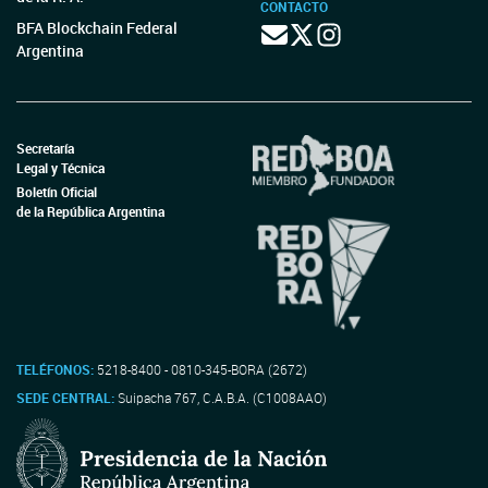
CONTACTO
BFA Blockchain Federal
Argentina
Secretaría
Legal y Técnica
Boletín Oficial
de la República Argentina
TELÉFONOS:
5218-8400 - 0810-345-BORA (2672)
SEDE CENTRAL:
Suipacha 767, C.A.B.A. (C1008AAO)