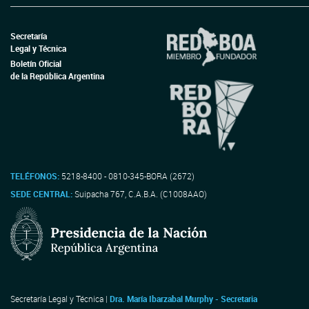
Secretaría
Legal y Técnica
Boletín Oficial
de la República Argentina
TELÉFONOS:
5218-8400 - 0810-345-BORA (2672)
SEDE CENTRAL:
Suipacha 767, C.A.B.A. (C1008AAO)
Secretaría Legal y Técnica |
Dra. María Ibarzabal Murphy - Secretaria