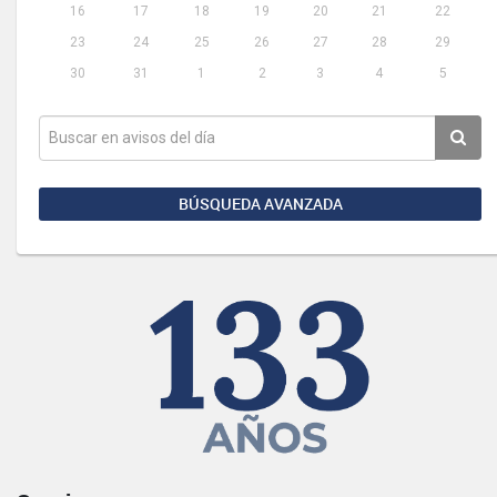
16
17
18
19
20
21
22
23
24
25
26
27
28
29
30
31
1
2
3
4
5
BÚSQUEDA AVANZADA