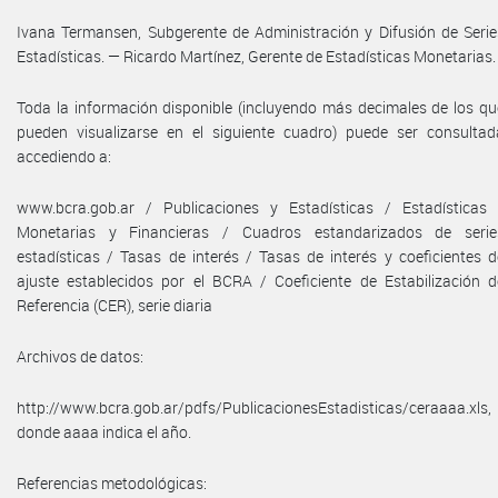
Ivana Termansen, Subgerente de Administración y Difusión de Serie
Estadísticas. — Ricardo Martínez, Gerente de Estadísticas Monetarias.
Toda la información disponible (incluyendo más decimales de los qu
pueden visualizarse en el siguiente cuadro) puede ser consultad
accediendo a:
www.bcra.gob.ar / Publicaciones y Estadísticas / Estadísticas 
Monetarias y Financieras / Cuadros estandarizados de serie
estadísticas / Tasas de interés / Tasas de interés y coeficientes d
ajuste establecidos por el BCRA / Coeficiente de Estabilización d
Referencia (CER), serie diaria
Archivos de datos:
http://www.bcra.gob.ar/pdfs/PublicacionesEstadisticas/ceraaaa.xls,
donde aaaa indica el año.
Referencias metodológicas: