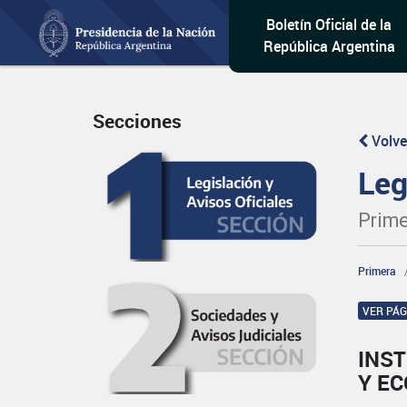
Boletín Oficial de la
República Argentina
Secciones
Volve
Leg
Prime
Primera
VER PÁ
INST
Y E