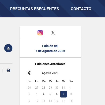
PREGUNTAS FRECUENTES
CONTACTO
Edición del
7 de Agosto de 2026
Ediciones Anteriores
|
Agosto 2026
Do
Lu
Ma
Mi
Ju
Vi
Sa
26
27
28
29
30
31
1
2
3
4
5
6
7
8
9
10
11
12
13
14
15