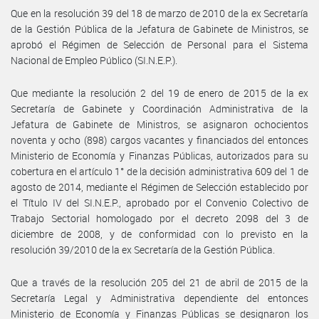
Que en la resolución 39 del 18 de marzo de 2010 de la ex Secretaría
de la Gestión Pública de la Jefatura de Gabinete de Ministros, se
aprobó el Régimen de Selección de Personal para el Sistema
Nacional de Empleo Público (SI.N.E.P.).
Que mediante la resolución 2 del 19 de enero de 2015 de la ex
Secretaría de Gabinete y Coordinación Administrativa de la
Jefatura de Gabinete de Ministros, se asignaron ochocientos
noventa y ocho (898) cargos vacantes y financiados del entonces
Ministerio de Economía y Finanzas Públicas, autorizados para su
cobertura en el artículo 1° de la decisión administrativa 609 del 1 de
agosto de 2014, mediante el Régimen de Selección establecido por
el Título IV del SI.N.E.P., aprobado por el Convenio Colectivo de
Trabajo Sectorial homologado por el decreto 2098 del 3 de
diciembre de 2008, y de conformidad con lo previsto en la
resolución 39/2010 de la ex Secretaría de la Gestión Pública.
Que a través de la resolución 205 del 21 de abril de 2015 de la
Secretaría Legal y Administrativa dependiente del entonces
Ministerio de Economía y Finanzas Públicas se designaron los