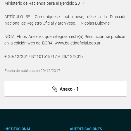
Ministerio de Hacienda para el ejercicio 2017.
ARTÍCULO 3º.- Comuníquese, publíquese, dése a la Dirección
Nacional de Registro Oficial y archívese. — Nicolas Dujovne.
NOTA: El/los Anexo/s que integra/n este(a) Resolución se publican
en la edición web del BORA -www.boletinoficial.gob.ar-.
e. 29/12/2017 N° 101518/17 v. 29/12/2017
Fecha de publicación 29/12/2017
Anexo - 1
INSTITUCIONAL
AUTENTICACIONES