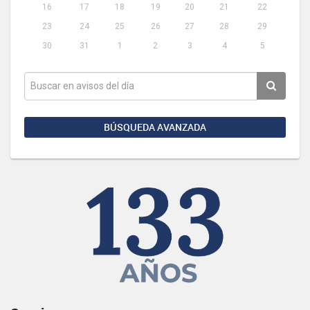
16
17
18
19
20
21
22
23
24
25
26
27
28
29
30
31
1
2
3
4
5
BÚSQUEDA AVANZADA