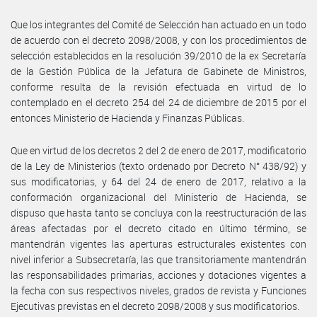
Que los integrantes del Comité de Selección han actuado en un todo
de acuerdo con el decreto 2098/2008, y con los procedimientos de
selección establecidos en la resolución 39/2010 de la ex Secretaría
de la Gestión Pública de la Jefatura de Gabinete de Ministros,
conforme resulta de la revisión efectuada en virtud de lo
contemplado en el decreto 254 del 24 de diciembre de 2015 por el
entonces Ministerio de Hacienda y Finanzas Públicas.
Que en virtud de los decretos 2 del 2 de enero de 2017, modificatorio
de la Ley de Ministerios (texto ordenado por Decreto N° 438/92) y
sus modificatorias, y 64 del 24 de enero de 2017, relativo a la
conformación organizacional del Ministerio de Hacienda, se
dispuso que hasta tanto se concluya con la reestructuración de las
áreas afectadas por el decreto citado en último término, se
mantendrán vigentes las aperturas estructurales existentes con
nivel inferior a Subsecretaría, las que transitoriamente mantendrán
las responsabilidades primarias, acciones y dotaciones vigentes a
la fecha con sus respectivos niveles, grados de revista y Funciones
Ejecutivas previstas en el decreto 2098/2008 y sus modificatorios.