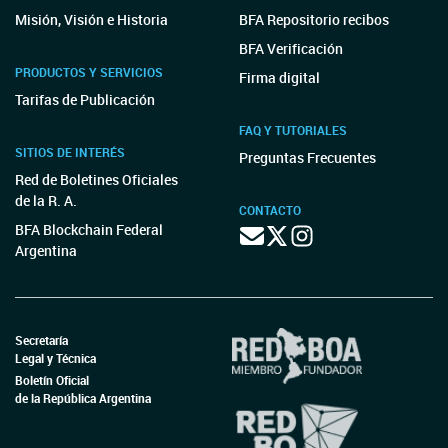
Misión, Visión e Historia
BFA Repositorio recibos
BFA Verificación
PRODUCTOS Y SERVICIOS
Firma digital
Tarifas de Publicación
FAQ Y TUTORIALES
SITIOS DE INTERÉS
Preguntas Frecuentes
Red de Boletines Oficiales
de la R. A.
CONTACTO
BFA Blockchain Federal
Argentina
Secretaría
Legal y Técnica
Boletín Oficial
de la República Argentina