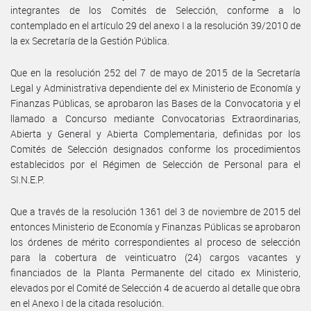
integrantes de los Comités de Selección, conforme a lo
contemplado en el artículo 29 del anexo I a la resolución 39/2010 de
la ex Secretaría de la Gestión Pública.
Que en la resolución 252 del 7 de mayo de 2015 de la Secretaría
Legal y Administrativa dependiente del ex Ministerio de Economía y
Finanzas Públicas, se aprobaron las Bases de la Convocatoria y el
llamado a Concurso mediante Convocatorias Extraordinarias,
Abierta y General y Abierta Complementaria, definidas por los
Comités de Selección designados conforme los procedimientos
establecidos por el Régimen de Selección de Personal para el
SI.N.E.P.
Que a través de la resolución 1361 del 3 de noviembre de 2015 del
entonces Ministerio de Economía y Finanzas Públicas se aprobaron
los órdenes de mérito correspondientes al proceso de selección
para la cobertura de veinticuatro (24) cargos vacantes y
financiados de la Planta Permanente del citado ex Ministerio,
elevados por el Comité de Selección 4 de acuerdo al detalle que obra
en el Anexo I de la citada resolución.