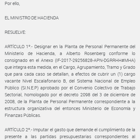
Por ello,
EL MINISTRO DE HACIENDA
RESUELVE:
ARTÍCULO 1º.- Designar en la Planta de Personal Permanente del
Ministerio de Hacienda, a Alberto Rosenberg conforme lo
consignado en el Anexo (IF-2017-29256828-APN-DGRRHH#MHA)
que integra esta medida, en el Cargo, Agrupamiento, Tramo y Grado
que para cada caso se detallan, a efectos de cubrir un (1) cargo
vacante Nivel Escalafonario B, del Sistema Nacional de Empleo
Público (SI.N.E.P) aprobado por el Convenio Colectivo de Trabajo
Sectorial, homologado por el decreto 2098 del 3 de diciembre de
2008, de la Planta de Personal Permanente correspondiente a la
estructura organizativa del entonces Ministerio de Economía y
Finanzas Públicas.
ARTÍCULO 2º.- Imputar el gasto que demande el cumplimiento de la
presente a las partidas presupuestarias correspondientes al