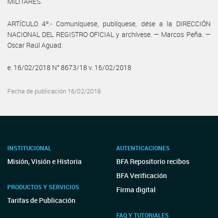
MILITARES.
ARTÍCULO 4º.- Comuníquese, publíquese, dése a la DIRECCIÓN
NACIONAL DEL REGISTRO OFICIAL y archívese. — Marcos Peña. —
Oscar Raúl Aguad.
e. 16/02/2018 N° 8673/18 v. 16/02/2018
Fecha de publicación 16/02/2018
INSTITUCIONAL
AUTENTICACIONES
Misión, Visión e Historia
BFA Repositorio recibos
BFA Verificación
PRODUCTOS Y SERVICIOS
Firma digital
Tarifas de Publicación
FAQ Y TUTORIALES