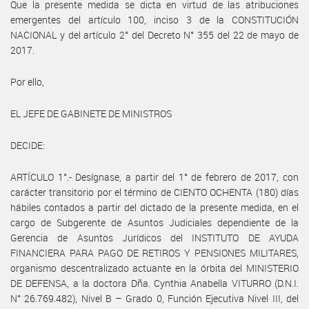
Que la presente medida se dicta en virtud de las atribuciones
emergentes del artículo 100, inciso 3 de la CONSTITUCIÓN
NACIONAL y del artículo 2° del Decreto N° 355 del 22 de mayo de
2017.
Por ello,
EL JEFE DE GABINETE DE MINISTROS
DECIDE:
ARTÍCULO 1°.- Desígnase, a partir del 1° de febrero de 2017, con
carácter transitorio por el término de CIENTO OCHENTA (180) días
hábiles contados a partir del dictado de la presente medida, en el
cargo de Subgerente de Asuntos Judiciales dependiente de la
Gerencia de Asuntos Jurídicos del INSTITUTO DE AYUDA
FINANCIERA PARA PAGO DE RETIROS Y PENSIONES MILITARES,
organismo descentralizado actuante en la órbita del MINISTERIO
DE DEFENSA, a la doctora Dña. Cynthia Anabella VITURRO (D.N.I.
N° 26.769.482), Nivel B – Grado 0, Función Ejecutiva Nivel III, del