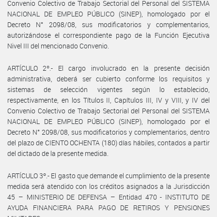
Convenio Colectivo de Trabajo Sectorial del Personal del SISTEMA
NACIONAL DE EMPLEO PÚBLICO (SINEP), homologado por el
Decreto N° 2098/08, sus modificatorios y complementarios,
autorizándose el correspondiente pago de la Función Ejecutiva
Nivel III del mencionado Convenio.
ARTÍCULO 2º.- El cargo involucrado en la presente decisión
administrativa, deberá ser cubierto conforme los requisitos y
sistemas de selección vigentes según lo establecido,
respectivamente, en los Títulos II, Capítulos III, IV y VIII, y IV del
Convenio Colectivo de Trabajo Sectorial del Personal del SISTEMA
NACIONAL DE EMPLEO PÚBLICO (SINEP), homologado por el
Decreto N° 2098/08, sus modificatorios y complementarios, dentro
del plazo de CIENTO OCHENTA (180) días hábiles, contados a partir
del dictado de la presente medida.
ARTÍCULO 3º.- El gasto que demande el cumplimiento de la presente
medida será atendido con los créditos asignados a la Jurisdicción
45 – MINISTERIO DE DEFENSA – Entidad 470 - INSTITUTO DE
AYUDA FINANCIERA PARA PAGO DE RETIROS Y PENSIONES