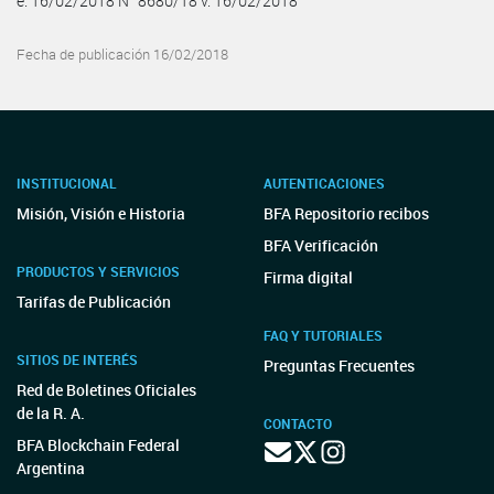
e. 16/02/2018 N° 8680/18 v. 16/02/2018
Fecha de publicación 16/02/2018
INSTITUCIONAL
AUTENTICACIONES
Misión, Visión e Historia
BFA Repositorio recibos
BFA Verificación
PRODUCTOS Y SERVICIOS
Firma digital
Tarifas de Publicación
FAQ Y TUTORIALES
SITIOS DE INTERÉS
Preguntas Frecuentes
Red de Boletines Oficiales
de la R. A.
CONTACTO
BFA Blockchain Federal
Argentina