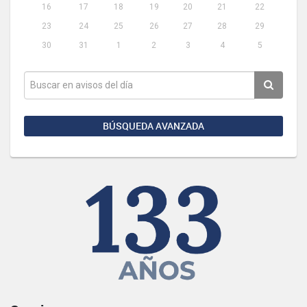
16
17
18
19
20
21
22
23
24
25
26
27
28
29
30
31
1
2
3
4
5
BÚSQUEDA AVANZADA