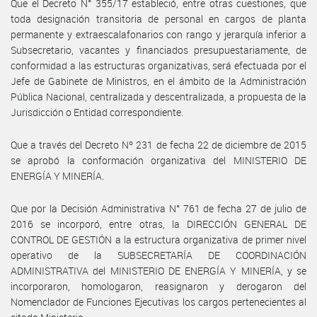
Que el Decreto N° 355/17 estableció, entre otras cuestiones, que
toda designación transitoria de personal en cargos de planta
permanente y extraescalafonarios con rango y jerarquía inferior a
Subsecretario, vacantes y financiados presupuestariamente, de
conformidad a las estructuras organizativas, será efectuada por el
Jefe de Gabinete de Ministros, en el ámbito de la Administración
Pública Nacional, centralizada y descentralizada, a propuesta de la
Jurisdicción o Entidad correspondiente.
Que a través del Decreto Nº 231 de fecha 22 de diciembre de 2015
se aprobó la conformación organizativa del MINISTERIO DE
ENERGÍA Y MINERÍA.
Que por la Decisión Administrativa N° 761 de fecha 27 de julio de
2016 se incorporó, entre otras, la DIRECCIÓN GENERAL DE
CONTROL DE GESTIÓN a la estructura organizativa de primer nivel
operativo de la SUBSECRETARÍA DE COORDINACIÓN
ADMINISTRATIVA del MINISTERIO DE ENERGÍA Y MINERÍA, y se
incorporaron, homologaron, reasignaron y derogaron del
Nomenclador de Funciones Ejecutivas los cargos pertenecientes al