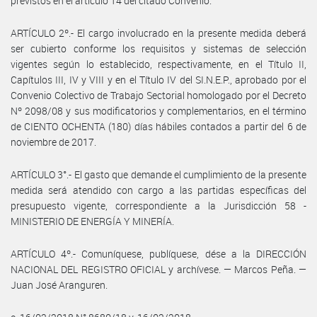
previstos en el artículo 14 del citado Convenio.
ARTÍCULO 2º.- El cargo involucrado en la presente medida deberá
ser cubierto conforme los requisitos y sistemas de selección
vigentes según lo establecido, respectivamente, en el Título II,
Capítulos III, IV y VIII y en el Título IV del SI.N.E.P., aprobado por el
Convenio Colectivo de Trabajo Sectorial homologado por el Decreto
Nº 2098/08 y sus modificatorios y complementarios, en el término
de CIENTO OCHENTA (180) días hábiles contados a partir del 6 de
noviembre de 2017.
ARTÍCULO 3°.- El gasto que demande el cumplimiento de la presente
medida será atendido con cargo a las partidas específicas del
presupuesto vigente, correspondiente a la Jurisdicción 58 -
MINISTERIO DE ENERGÍA Y MINERÍA.
ARTÍCULO 4º.- Comuníquese, publíquese, dése a la DIRECCIÓN
NACIONAL DEL REGISTRO OFICIAL y archívese. — Marcos Peña. —
Juan José Aranguren.