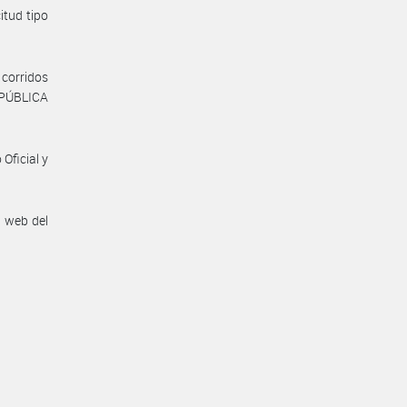
itud tipo
corridos
EPÚBLICA
Oficial y
n web del