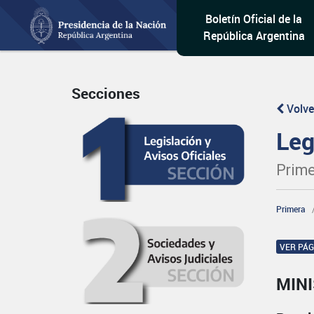
Boletín Oficial de la
República Argentina
Secciones
Volve
Leg
Prime
Primera
VER PÁ
MIN