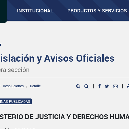
INSTITUCIONAL
PRODUCTOS Y SERVICIOS
r
islación y Avisos Oficiales
ra sección
Resoluciones
Detalle
|
|
GINAS PUBLICADAS
ISTERIO DE JUSTICIA Y DERECHOS HUM