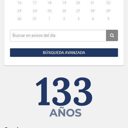
16
17
18
19
20
21
22
23
24
25
26
27
28
29
30
31
1
2
3
4
5
BÚSQUEDA AVANZADA