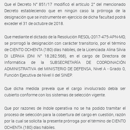
Que el Decreto N° 851/17 modificó el artículo 2° del mencionado
Decreto estableciendo que en ningún caso la prórroga de la
designación que se instrumente en ejercicio de dicha facultad podrá
exceder el 31 de octubre de 2018.
Que mediante el dictado de la Resolución RESOL-2017-475-APN-MD,
se prorrogó la designación con carácter transitorio, por el término
de CIENTO OCHENTA (180) días hábiles, de la Licenciada Alina Silvia
DI LERNIA (DNI N° 18.282.568), en el cargo de Directora de
Informática de la SUBSECRETARÍA DE COORDINACIÓN
ADMINISTRATIVA del MINISTERIO DE DEFENSA, Nivel A - Grado 0,
Función Ejecutiva de Nivel II del SINEP.
Que dicha medida preveía que el cargo involucrado debía ser
cubierto conforme con los sistemas de selección vigente.
Que por razones de índole operativa no se ha podido tramitar el
proceso de selección para la cobertura del cargo en cuestión, razón
por la cual se solicita la presente prórroga por el término de CIENTO
OCHENTA (180) días hábiles.