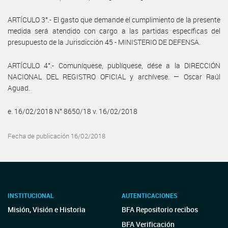
ARTÍCULO 3°.- El gasto que demande el cumplimiento de la presente
medida será atendido con cargo a las partidas específicas del
presupuesto de la Jurisdicción 45 - MINISTERIO DE DEFENSA.
ARTÍCULO 4°.- Comuníquese, publíquese, dése a la DIRECCIÓN
NACIONAL DEL REGISTRO OFICIAL y archívese. — Oscar Raúl
Aguad.
e. 16/02/2018 N° 8650/18 v. 16/02/2018
Fecha de publicación 16/02/2018
INSTITUCIONAL
AUTENTICACIONES
Misión, Visión e Historia
BFA Repositorio recibos
BFA Verificación