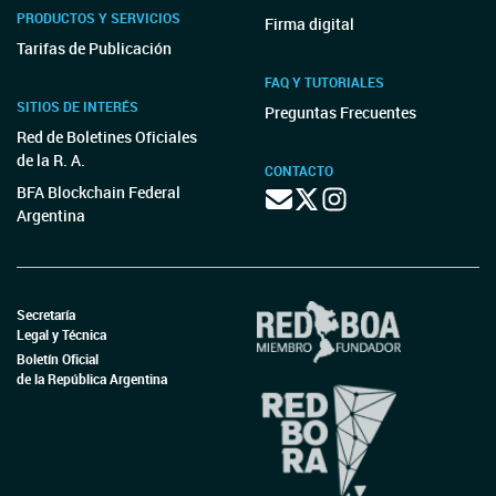
PRODUCTOS Y SERVICIOS
Firma digital
Tarifas de Publicación
FAQ Y TUTORIALES
SITIOS DE INTERÉS
Preguntas Frecuentes
Red de Boletines Oficiales
de la R. A.
CONTACTO
BFA Blockchain Federal
Argentina
Secretaría
Legal y Técnica
Boletín Oficial
de la República Argentina