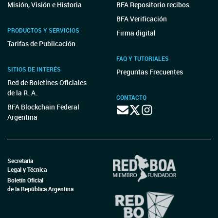
Misión, Visión e Historia
BFA Repositorio recibos
BFA Verificación
PRODUCTOS Y SERVICIOS
Firma digital
Tarifas de Publicación
FAQ Y TUTORIALES
SITIOS DE INTERÉS
Preguntas Frecuentes
Red de Boletines Oficiales
de la R. A.
CONTACTO
BFA Blockchain Federal
Argentina
Secretaría
Legal y Técnica
Boletín Oficial
de la República Argentina