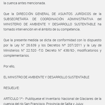
la cuenca antes mencionada.
Que la DIRECCIÓN GENERAL DE ASUNTOS JURÍDICOS de la
SUBSECRETARÍA DE COORDINACIÓN ADMINISTRATIVA del
MINISTERIO DE AMBIENTE Y DESARROLLO SUSTENTABLE ha
tomado intervención en el ámbito de su competencia.
Que la presente medida se dicta de conformidad con lo dispuesto
por la Ley N° 26.639 y los Decretos Nº 207/2011 y la Ley de
Ministerios N° 22.520 -T.O. Decreto N° 438/92-, modificatorios y
complementarios.
Por ello,
EL MINISTRO DE AMBIENTE Y DESARROLLO SUSTENTABLE
RESUELVE:
ARTÍCULO 1º.- Publíquese el Inventario Nacional de Glaciares de la
cuenca del río San Francisco, Provincia de Salta y Jujuy.