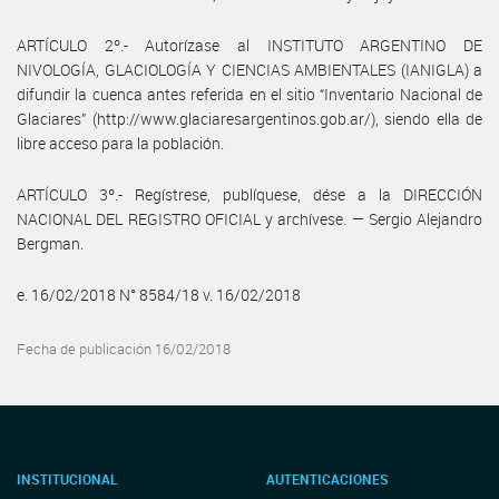
ARTÍCULO 2º.- Autorízase al INSTITUTO ARGENTINO DE
NIVOLOGÍA, GLACIOLOGÍA Y CIENCIAS AMBIENTALES (IANIGLA) a
difundir la cuenca antes referida en el sitio “Inventario Nacional de
Glaciares” (http://www.glaciaresargentinos.gob.ar/), siendo ella de
libre acceso para la población.
ARTÍCULO 3º.- Regístrese, publíquese, dése a la DIRECCIÓN
NACIONAL DEL REGISTRO OFICIAL y archívese. — Sergio Alejandro
Bergman.
e. 16/02/2018 N° 8584/18 v. 16/02/2018
Fecha de publicación 16/02/2018
INSTITUCIONAL
AUTENTICACIONES