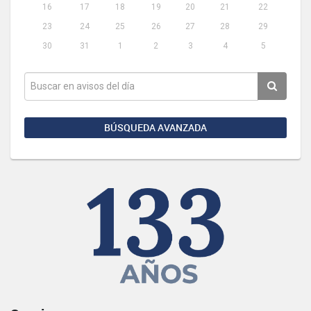
16
17
18
19
20
21
22
23
24
25
26
27
28
29
30
31
1
2
3
4
5
BÚSQUEDA AVANZADA