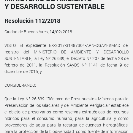
Y DESARROLLO SUSTENTABLE
Resolución 112/2018
Ciudad de Buenos Aires, 14/02/2018
VISTO: El expediente EX-2017-31487304-APN-DGAYF#MAD del
registro del MINISTERIO DE AMBIENTE Y DESARROLLO
SUSTENTABLE, la Ley Nº 26.639; el Decreto Nº 207 de fecha 28 de
febrero de 2011, la Resolución SAyDS Nº 1141 de fecha 9 de
diciembre de 2015, y
CONSIDERANDO:
Que la Ley Nº 26.639 “Régimen de Presupuestos Mínimos para la
Preservación de los Glaciares y del Ambiente Periglacial” establece
el objeto de preservarlos como reservas estratégicas de recursos
hídricos para el consumo humano, para la agricultura y como
proveedores de agua para la recarga de cuencas hidrográficas,
para la protección de la biodiversidad, como fuente de información