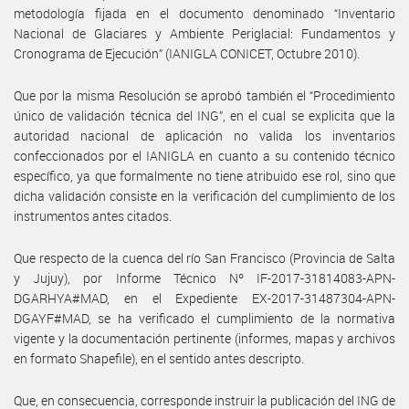
metodología fijada en el documento denominado “Inventario
Nacional de Glaciares y Ambiente Periglacial: Fundamentos y
Cronograma de Ejecución” (IANIGLA CONICET, Octubre 2010).
Que por la misma Resolución se aprobó también el “Procedimiento
único de validación técnica del ING”, en el cual se explicita que la
autoridad nacional de aplicación no valida los inventarios
confeccionados por el IANIGLA en cuanto a su contenido técnico
específico, ya que formalmente no tiene atribuido ese rol, sino que
dicha validación consiste en la verificación del cumplimiento de los
instrumentos antes citados.
Que respecto de la cuenca del río San Francisco (Provincia de Salta
y Jujuy), por Informe Técnico Nº IF-2017-31814083-APN-
DGARHYA#MAD, en el Expediente EX-2017-31487304-APN-
DGAYF#MAD, se ha verificado el cumplimiento de la normativa
vigente y la documentación pertinente (informes, mapas y archivos
en formato Shapefile), en el sentido antes descripto.
Que, en consecuencia, corresponde instruir la publicación del ING de