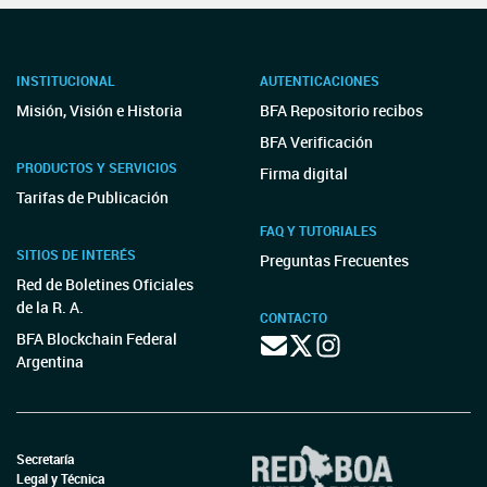
INSTITUCIONAL
AUTENTICACIONES
Misión, Visión e Historia
BFA Repositorio recibos
BFA Verificación
PRODUCTOS Y SERVICIOS
Firma digital
Tarifas de Publicación
FAQ Y TUTORIALES
SITIOS DE INTERÉS
Preguntas Frecuentes
Red de Boletines Oficiales
de la R. A.
CONTACTO
BFA Blockchain Federal
Argentina
Secretaría
Legal y Técnica