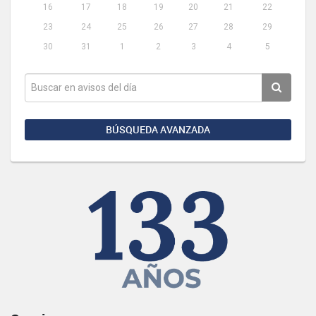
16
17
18
19
20
21
22
23
24
25
26
27
28
29
30
31
1
2
3
4
5
BÚSQUEDA AVANZADA