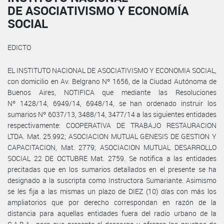
DE ASOCIATIVISMO Y ECONOMÍA
SOCIAL
EDICTO
EL INSTITUTO NACIONAL DE ASOCIATIVISMO Y ECONOMIA SOCIAL,
con domicilio en Av. Belgrano Nº 1656, de la Ciudad Autónoma de
Buenos Aires, NOTIFICA que mediante las Resoluciones
Nº 1428/14, 6949/14, 6948/14, se han ordenado instruir los
sumarios Nº 6037/13, 3488/14, 3477/14 a las siguientes entidades
respectivamente: COOPERATIVA DE TRABAJO RESTAURACION
LTDA. Mat. 25.992; ASOCIACION MUTUAL GENESIS DE GESTION Y
CAPACITACION, Mat. 2779; ASOCIACION MUTUAL DESARROLLO
SOCIAL 22 DE OCTUBRE Mat. 2759. Se notifica a las entidades
precitadas que en los sumarios detallados en el presente se ha
designado a la suscripta como Instructora Sumariante. Asimismo
se les fija a las mismas un plazo de DIEZ (10) días con más los
ampliatorios que por derecho correspondan en razón de la
distancia para aquellas entidades fuera del radio urbano de la