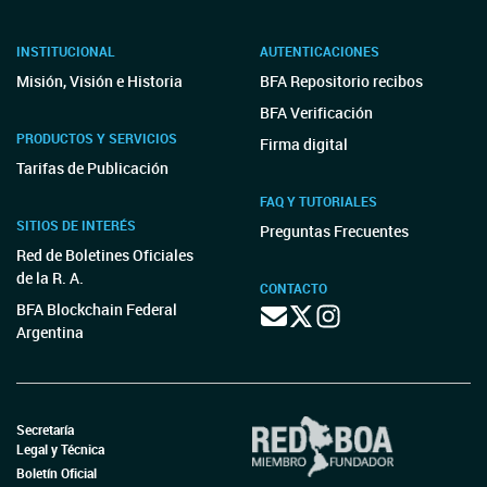
INSTITUCIONAL
AUTENTICACIONES
Misión, Visión e Historia
BFA Repositorio recibos
BFA Verificación
PRODUCTOS Y SERVICIOS
Firma digital
Tarifas de Publicación
FAQ Y TUTORIALES
SITIOS DE INTERÉS
Preguntas Frecuentes
Red de Boletines Oficiales
de la R. A.
CONTACTO
BFA Blockchain Federal
Argentina
Secretaría
Legal y Técnica
Boletín Oficial