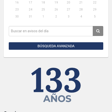
16
17
18
19
20
21
22
23
24
25
26
27
28
29
30
31
1
2
3
4
5
BÚSQUEDA AVANZADA