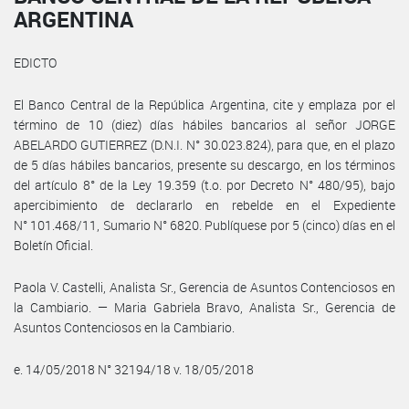
ARGENTINA
EDICTO
El Banco Central de la República Argentina, cite y emplaza por el
término de 10 (diez) días hábiles bancarios al señor JORGE
ABELARDO GUTIERREZ (D.N.I. N° 30.023.824), para que, en el plazo
de 5 días hábiles bancarios, presente su descargo, en los términos
del artículo 8° de la Ley 19.359 (t.o. por Decreto N° 480/95), bajo
apercibimiento de declararlo en rebelde en el Expediente
N° 101.468/11, Sumario N° 6820. Publíquese por 5 (cinco) días en el
Boletín Oficial.
Paola V. Castelli, Analista Sr., Gerencia de Asuntos Contenciosos en
la Cambiario. — Maria Gabriela Bravo, Analista Sr., Gerencia de
Asuntos Contenciosos en la Cambiario.
e. 14/05/2018 N° 32194/18 v. 18/05/2018