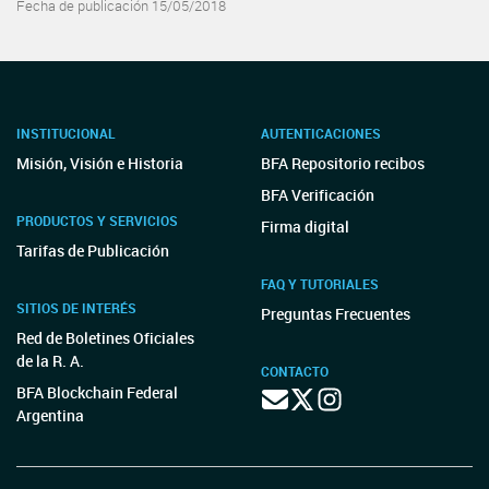
Fecha de publicación 15/05/2018
INSTITUCIONAL
AUTENTICACIONES
Misión, Visión e Historia
BFA Repositorio recibos
BFA Verificación
PRODUCTOS Y SERVICIOS
Firma digital
Tarifas de Publicación
FAQ Y TUTORIALES
SITIOS DE INTERÉS
Preguntas Frecuentes
Red de Boletines Oficiales
de la R. A.
CONTACTO
BFA Blockchain Federal
Argentina