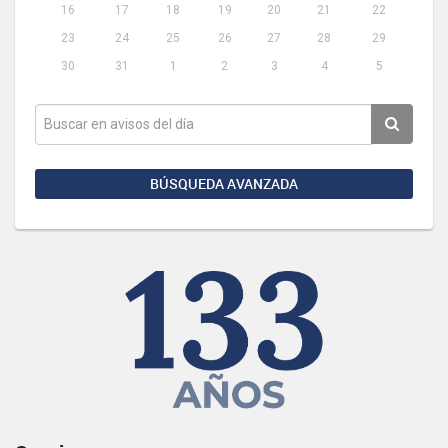
16
17
18
19
20
21
22
23
24
25
26
27
28
29
30
31
1
2
3
4
5
BÚSQUEDA AVANZADA