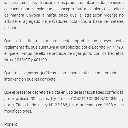
las características técnicas de los productos alcanzados, teniendo
en cuenta por ejemplo que el concepto “nafta sin plomo” se refiere
de manera unívoca a nafta, dado que la legislación vigente no
admite el agregado de elevadores octánicos a base de metales
pesados.
Que a tal fin resulta procedente aprobar un nuevo texto
reglamentario, que sustituya al establecido por el Decreto N° 74/98,
el que en virtud de ello se propicia derogar, junto con los Decretos
Nros. 1016/97 y 401/99.
Que los servicios jurídicos correspondientes han tomado la
intervención que les compete.
Que el presente decreto se dicta en uso de las facultades conferidas
por el artículo 99 incisos 1 y 2 de la CONSTITUCIÓN NACIONAL, y
por el Título III de la Ley N° 23.966, texto ordenado en 1998 y sus
modificaciones.
Por ello,