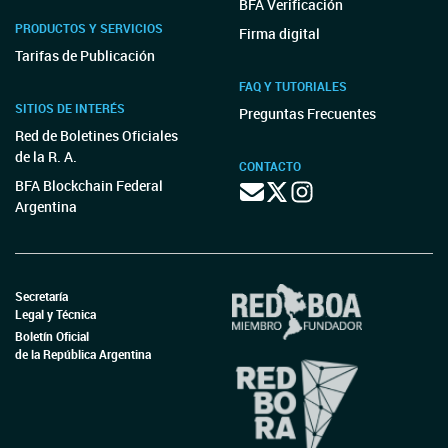
BFA Verificación
PRODUCTOS Y SERVICIOS
Firma digital
Tarifas de Publicación
FAQ Y TUTORIALES
SITIOS DE INTERÉS
Preguntas Frecuentes
Red de Boletines Oficiales
de la R. A.
CONTACTO
BFA Blockchain Federal
Argentina
Secretaría
Legal y Técnica
Boletín Oficial
de la República Argentina