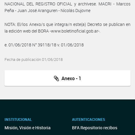
NACIONAL DEL REGISTRO OFICIAL y archívese. MACRI - Marcos
Peña - Juan José Aranguren - Nicolás Dujovne
NOTA: El/los Anexo/s que integra/n este(a) Decreto se publican en
la edición web del BORA -www.boletinoficial.gob.ar-.
e. 01/06/2018 N° 39118/18 v. 01/06/2018
Fecha de publicación 01/06/2018
Anexo - 1
INSTITUCIONAL
AUTENTICACIONES
Misión, Visión e Historia
BFA Repositorio recibos