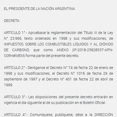
EL PRESIDENTE DE LA NACIÓN ARGENTINA
DECRETA:
ARTÍCULO 1°.- Apruébase la reglamentación del Título III de la Ley
N° 23.966, texto ordenado en 1998 y sus modificaciones, de
IMPUESTOS SOBRE LOS COMBUSTIBLES LÍQUIDOS Y AL DIÓXIDO
DE CARBONO, que como ANEXO (IF-2018-25828537-APN-
SSRH#MEM) forma parte del presente decreto.
ARTÍCULO 2°.- Deróganse el Decreto N° 74 de fecha 22 de enero de
1998 y sus modificaciones, el Decreto N° 1016 de fecha 29 de
septiembre de 1997 y el Decreto N° 401 de fecha 22 de abril de
1999.
ARTÍCULO 3°.- Las disposiciones del presente decreto entrarán en
vigencia el día siguiente al de su publicación en el Boletín Oficial.
ARTÍCULO 4°.- Comuníquese, publíquese, dése a la DIRECCIÓN