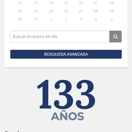
16
17
18
19
20
21
22
23
24
25
26
27
28
29
30
31
1
2
3
4
5
BÚSQUEDA AVANZADA