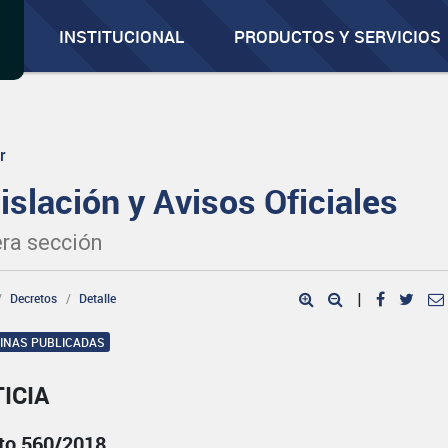
INSTITUCIONAL
PRODUCTOS Y SERVICIOS
r
islación y Avisos Oficiales
ra sección
Decretos
Detalle
|
GINAS PUBLICADAS
ICIA
to 560/2018