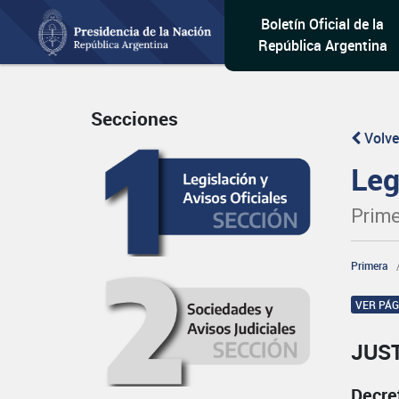
Boletín Oficial de la
República Argentina
Secciones
Volve
Leg
Prime
Primera
VER PÁ
JUST
Decre