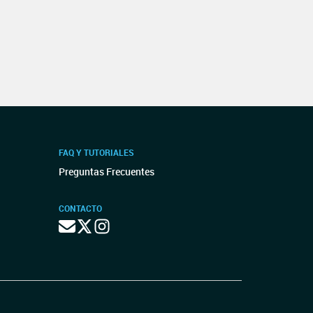
FAQ Y TUTORIALES
Preguntas Frecuentes
CONTACTO