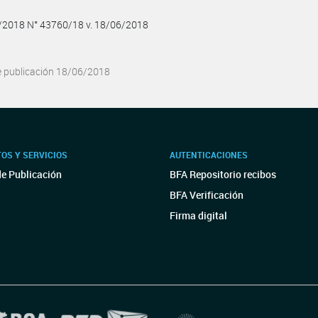
6/2018 N° 43760/18 v. 18/06/2018
e publicación 18/06/2018
OS Y SERVICIOS
AUTENTICACIONES
de Publicación
BFA Repositorio recibos
BFA Verificación
Firma digital