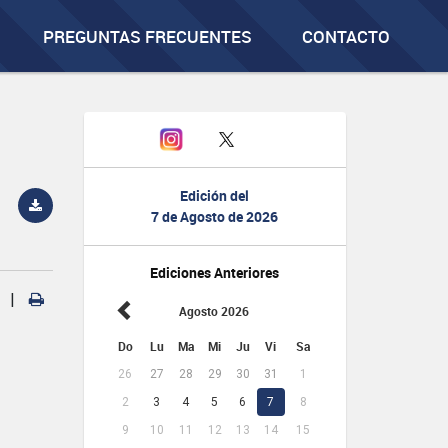
PREGUNTAS FRECUENTES
CONTACTO
Edición del
7 de Agosto de 2026
Ediciones Anteriores
|
Agosto 2026
Do
Lu
Ma
Mi
Ju
Vi
Sa
26
27
28
29
30
31
1
2
3
4
5
6
7
8
9
10
11
12
13
14
15