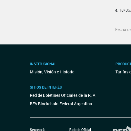
e. 18/0
Fecha d
INSTITUCIONAL
PRODUCT
Misión, Visión e Historia
Tarifas 
SITIOS DE INTERÉS
Red de Boletines Oficiales de la R. A.
BFA Blockchain Federal Argentina
Secretaría
Boletín Oficial