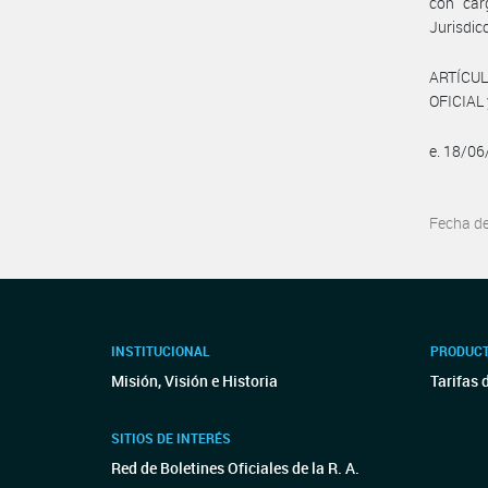
con car
Jurisdi
ARTÍCUL
OFICIAL 
e. 18/0
Fecha d
INSTITUCIONAL
PRODUCT
Misión, Visión e Historia
Tarifas 
SITIOS DE INTERÉS
Red de Boletines Oficiales de la R. A.