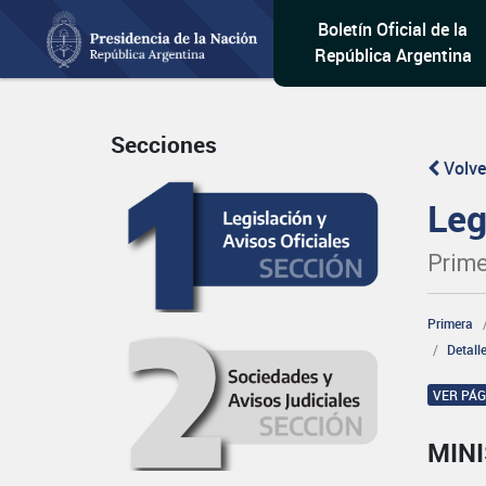
Boletín Oficial de la
República Argentina
Secciones
Volve
Leg
Prime
Primera
Detall
VER PÁ
MINI