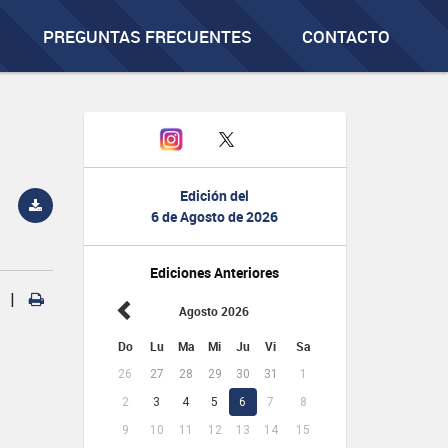
PREGUNTAS FRECUENTES
CONTACTO
Edición del
6 de Agosto de 2026
Ediciones Anteriores
|
Agosto 2026
Do
Lu
Ma
Mi
Ju
Vi
Sa
26
27
28
29
30
31
1
2
3
4
5
6
7
8
9
10
11
12
13
14
15