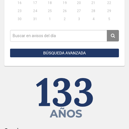
16
17
18
19
20
21
22
23
24
25
26
27
28
29
30
31
1
2
3
4
5
BÚSQUEDA AVANZADA