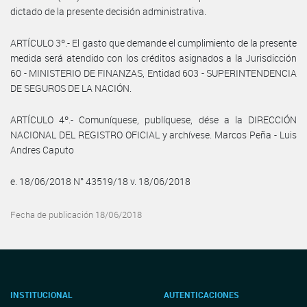
dictado de la presente decisión administrativa.
ARTÍCULO 3º.- El gasto que demande el cumplimiento de la presente
medida será atendido con los créditos asignados a la Jurisdicción
60 - MINISTERIO DE FINANZAS, Entidad 603 - SUPERINTENDENCIA
DE SEGUROS DE LA NACIÓN.
ARTÍCULO 4º.- Comuníquese, publíquese, dése a la DIRECCIÓN
NACIONAL DEL REGISTRO OFICIAL y archívese. Marcos Peña - Luis
Andres Caputo
e. 18/06/2018 N° 43519/18 v. 18/06/2018
Fecha de publicación 18/06/2018
INSTITUCIONAL
AUTENTICACIONES