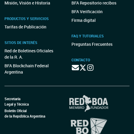
Misión, Visión e Historia
BFA Repositorio recibos
BFA Verificación
PRODUCTOS Y SERVICIOS
Firma digital
Tarifas de Publicación
FAQ Y TUTORIALES
SITIOS DE INTERÉS
Preguntas Frecuentes
Red de Boletines Oficiales
de la R. A.
CONTACTO
BFA Blockchain Federal
Argentina
Secretaría
Legal y Técnica
Boletín Oficial
de la República Argentina