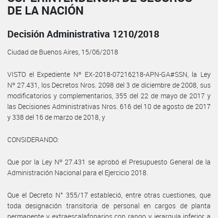
DE LA NACIÓN
Decisión Administrativa 1210/2018
Ciudad de Buenos Aires, 15/06/2018
VISTO el Expediente Nº EX-2018-07216218-APN-GA#SSN, la Ley
Nº 27.431, los Decretos Nros. 2098 del 3 de diciembre de 2008, sus
modificatorios y complementarios, 355 del 22 de mayo de 2017 y
las Decisiones Administrativas Nros. 616 del 10 de agosto de 2017
y 338 del 16 de marzo de 2018, y
CONSIDERANDO:
Que por la Ley Nº 27.431 se aprobó el Presupuesto General de la
Administración Nacional para el Ejercicio 2018.
Que el Decreto N° 355/17 estableció, entre otras cuestiones, que
toda designación transitoria de personal en cargos de planta
permanente y extraescalafonarios con rango y jerarquía inferior a