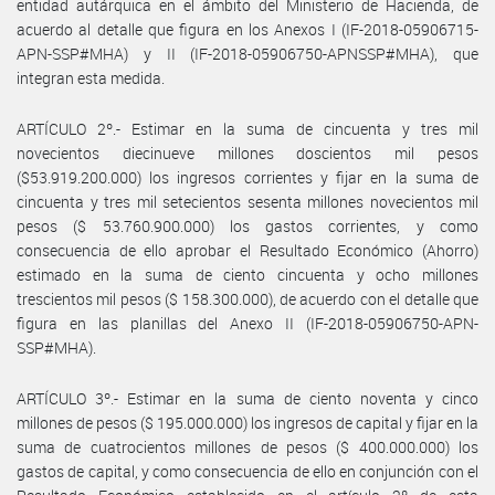
entidad autárquica en el ámbito del Ministerio de Hacienda, de
acuerdo al detalle que figura en los Anexos I (IF-2018-05906715-
APN-SSP#MHA) y II (IF-2018-05906750-APNSSP#MHA), que
integran esta medida.
ARTÍCULO 2º.- Estimar en la suma de cincuenta y tres mil
novecientos diecinueve millones doscientos mil pesos
($53.919.200.000) los ingresos corrientes y fijar en la suma de
cincuenta y tres mil setecientos sesenta millones novecientos mil
pesos ($ 53.760.900.000) los gastos corrientes, y como
consecuencia de ello aprobar el Resultado Económico (Ahorro)
estimado en la suma de ciento cincuenta y ocho millones
trescientos mil pesos ($ 158.300.000), de acuerdo con el detalle que
figura en las planillas del Anexo II (IF-2018-05906750-APN-
SSP#MHA).
ARTÍCULO 3º.- Estimar en la suma de ciento noventa y cinco
millones de pesos ($ 195.000.000) los ingresos de capital y fijar en la
suma de cuatrocientos millones de pesos ($ 400.000.000) los
gastos de capital, y como consecuencia de ello en conjunción con el