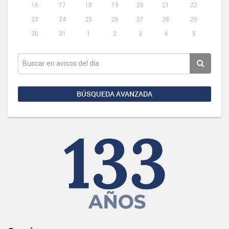
16
17
18
19
20
21
22
23
24
25
26
27
28
29
30
31
1
2
3
4
5
BÚSQUEDA AVANZADA