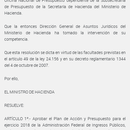
Oficina Nacional de Presupuesto dependiente de la Subsecretaría
de Presupuesto de la Secretaría de Hacienda del Ministerio de
Hacienda.
Que la entonces Dirección General de Asuntos Jurídicos del
Ministerio de Hacienda ha tomado la intervención de su
competencia.
Que esta resolución se dicta en virtud de las facultades previstas en
el artículo 49 de la ley 24.156 y en su decreto reglamentario 1344
del 4 de octubre de 2007.
Por ello,
EL MINISTRO DE HACIENDA
RESUELVE:
ARTÍCULO 1º.- Aprobar el Plan de Acción y Presupuesto para el
ejercicio 2018 de la Administración Federal de Ingresos Públicos,