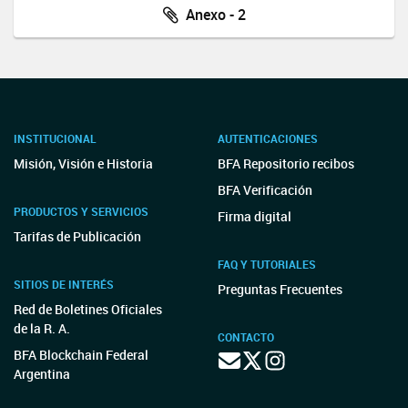
Anexo - 2
INSTITUCIONAL
AUTENTICACIONES
Misión, Visión e Historia
BFA Repositorio recibos
BFA Verificación
PRODUCTOS Y SERVICIOS
Firma digital
Tarifas de Publicación
FAQ Y TUTORIALES
SITIOS DE INTERÉS
Preguntas Frecuentes
Red de Boletines Oficiales
de la R. A.
CONTACTO
BFA Blockchain Federal
Argentina