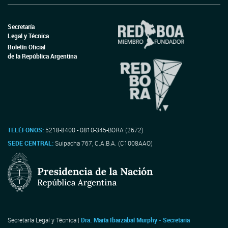
Secretaría
Legal y Técnica
Boletín Oficial
de la República Argentina
TELÉFONOS:
5218-8400 - 0810-345-BORA (2672)
SEDE CENTRAL:
Suipacha 767, C.A.B.A. (C1008AAO)
Secretaría Legal y Técnica |
Dra. María Ibarzabal Murphy - Secretaria