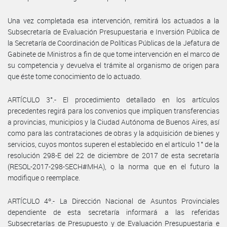
Una vez completada esa intervención, remitirá los actuados a la
Subsecretaría de Evaluación Presupuestaria e Inversión Pública de
la Secretaría de Coordinación de Políticas Públicas de la Jefatura de
Gabinete de Ministros a fin de que tome intervención en el marco de
su competencia y devuelva el trámite al organismo de origen para
que éste tome conocimiento de lo actuado.
ARTÍCULO 3°.- El procedimiento detallado en los artículos
precedentes regirá para los convenios que impliquen transferencias
a provincias, municipios y la Ciudad Autónoma de Buenos Aires, así
como para las contrataciones de obras y la adquisición de bienes y
servicios, cuyos montos superen el establecido en el artículo 1° de la
resolución 298-E del 22 de diciembre de 2017 de esta secretaría
(RESOL-2017-298-SECH#MHA), o la norma que en el futuro la
modifique o reemplace.
ARTÍCULO 4º.- La Dirección Nacional de Asuntos Provinciales
dependiente de esta secretaría informará a las referidas
Subsecretarías de Presupuesto y de Evaluación Presupuestaria e