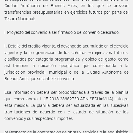
Ciudad Autónoma de Buenos Aires, en los que se prevean
transferencias presupuestarias en ejercicios futuros por parte del
Tesoro Nacional:
i. Proyecto del convenio a ser firmado o del convenio celebrado.
ii. Detalle del crédito vigente, el devengado acumulado en el ejercicio
vigente y la programación de los créditos en ejercicios futuros,
clasificados por categoría programática y objeto del gasto, como
así también la ubicación geográfica que corresponda a la
jurisdicción provincial, municipal o de la Ciudad Autónoma de
Buenos Aires que suscribe el convenio.
Esa información deberá ser proporcionada a través de la planilla
que como anexo I (IF-2018-28682730-APN-SECH#MHA) integra
esta medida. La planilla deberá ser actualizada en las sucesivas
tramitaciones de acuerdo con el estado de situación de los
convenios y sus respectivos importes.
b) Respecto de la contratación de obras y servicios o la adquisición