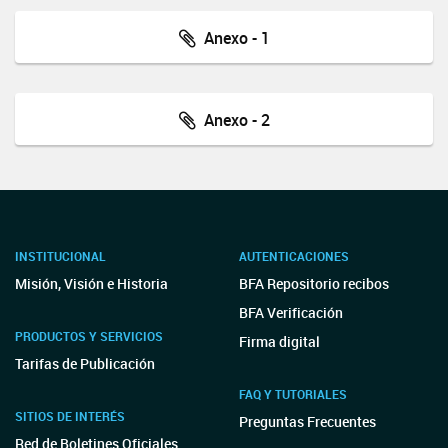
Anexo - 1
Anexo - 2
INSTITUCIONAL
AUTENTICACIONES
Misión, Visión e Historia
BFA Repositorio recibos
BFA Verificación
PRODUCTOS Y SERVICIOS
Firma digital
Tarifas de Publicación
FAQ Y TUTORIALES
SITIOS DE INTERÉS
Preguntas Frecuentes
Red de Boletines Oficiales