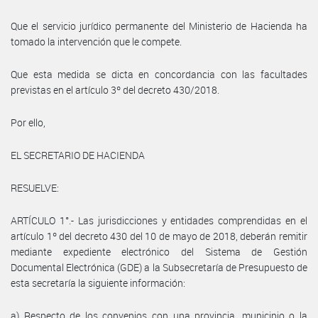
Que el servicio jurídico permanente del Ministerio de Hacienda ha
tomado la intervención que le compete.
Que esta medida se dicta en concordancia con las facultades
previstas en el artículo 3º del decreto 430/2018.
Por ello,
EL SECRETARIO DE HACIENDA
RESUELVE:
ARTÍCULO 1°.- Las jurisdicciones y entidades comprendidas en el
artículo 1º del decreto 430 del 10 de mayo de 2018, deberán remitir
mediante expediente electrónico del Sistema de Gestión
Documental Electrónica (GDE) a la Subsecretaría de Presupuesto de
esta secretaría la siguiente información:
a) Respecto de los convenios con una provincia, municipio o la