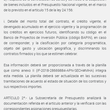
de bienes incluidos en el Presupuesto Nacional vigente, en el marco
de lo previsto en el artículo 15 de la ley 24.156:
i. Detalle del monto total del contrato, el crédito vigente, el
devengado acumulado en el ejercicio vigente y la programación de
los créditos en ejercicios futuros, identificando su código en el
Banco de Proyectos de Inversión Pública (código BAPIN), en caso
de corresponder, y la clasificación por categoría programática,
objeto del gasto y ubicación geográfica, y discriminando los
contratos firmados y los que se estimen celebrar.
Esa información deberá ser proporcionada a través de la planilla
que como anexo II (IF-2018-28669884-APN-SECH#MHA) integra
esta medida. La planilla deberá ser actualizada en las sucesivas
tramitaciones de acuerdo al estado de situación de los contratos y
sus respectivos importes.
ARTÍCULO 2º.- La Subsecretaría de Presupuesto analizará la
documentación referida en el artículo anterior y la verificará con las
correspondientes asignaciones presupuestarias.