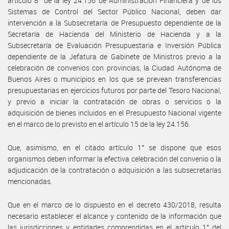
artículo 8° de la ley 24.156 de Administración Financiera y de los
Sistemas de Control del Sector Público Nacional, deben dar
intervención a la Subsecretaría de Presupuesto dependiente de la
Secretaría de Hacienda del Ministerio de Hacienda y a la
Subsecretaría de Evaluación Presupuestaria e Inversión Pública
dependiente de la Jefatura de Gabinete de Ministros previo a la
celebración de convenios con provincias, la Ciudad Autónoma de
Buenos Aires o municipios en los que se prevean transferencias
presupuestarias en ejercicios futuros por parte del Tesoro Nacional,
y previo a iniciar la contratación de obras o servicios o la
adquisición de bienes incluidos en el Presupuesto Nacional vigente
en el marco de lo previsto en el artículo 15 de la ley 24.156.
Que, asimismo, en el citado artículo 1° se dispone que esos
organismos deben informar la efectiva celebración del convenio o la
adjudicación de la contratación o adquisición a las subsecretarías
mencionadas.
Que en el marco de lo dispuesto en el decreto 430/2018, resulta
necesario establecer el alcance y contenido de la información que
las jurisdicciones y entidades comprendidas en el artículo 1° del