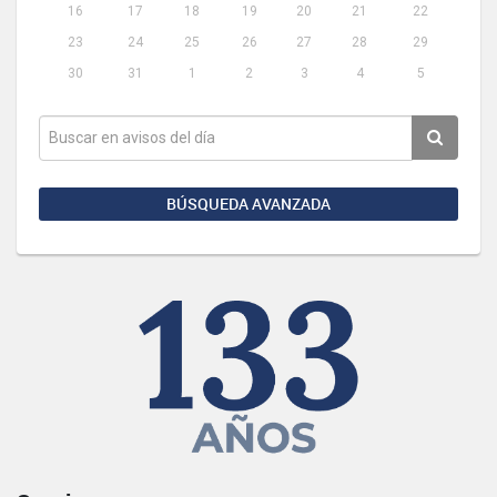
16
17
18
19
20
21
22
23
24
25
26
27
28
29
30
31
1
2
3
4
5
BÚSQUEDA AVANZADA