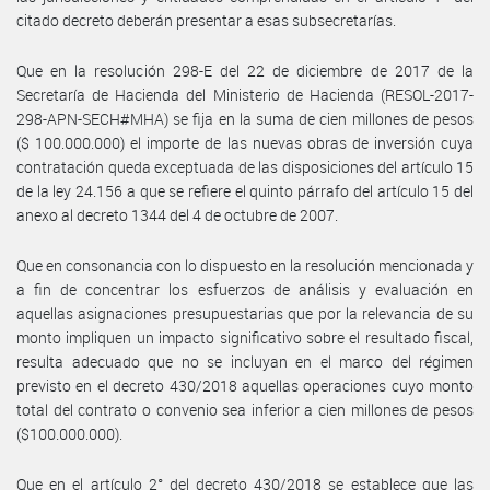
citado decreto deberán presentar a esas subsecretarías.
Que en la resolución 298-E del 22 de diciembre de 2017 de la
Secretaría de Hacienda del Ministerio de Hacienda (RESOL-2017-
298-APN-SECH#MHA) se fija en la suma de cien millones de pesos
($ 100.000.000) el importe de las nuevas obras de inversión cuya
contratación queda exceptuada de las disposiciones del artículo 15
de la ley 24.156 a que se refiere el quinto párrafo del artículo 15 del
anexo al decreto 1344 del 4 de octubre de 2007.
Que en consonancia con lo dispuesto en la resolución mencionada y
a fin de concentrar los esfuerzos de análisis y evaluación en
aquellas asignaciones presupuestarias que por la relevancia de su
monto impliquen un impacto significativo sobre el resultado fiscal,
resulta adecuado que no se incluyan en el marco del régimen
previsto en el decreto 430/2018 aquellas operaciones cuyo monto
total del contrato o convenio sea inferior a cien millones de pesos
($100.000.000).
Que en el artículo 2° del decreto 430/2018 se establece que las