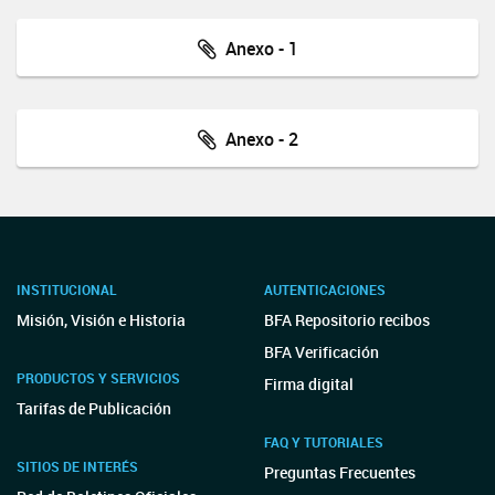
Anexo - 1
Anexo - 2
INSTITUCIONAL
AUTENTICACIONES
Misión, Visión e Historia
BFA Repositorio recibos
BFA Verificación
PRODUCTOS Y SERVICIOS
Firma digital
Tarifas de Publicación
FAQ Y TUTORIALES
SITIOS DE INTERÉS
Preguntas Frecuentes