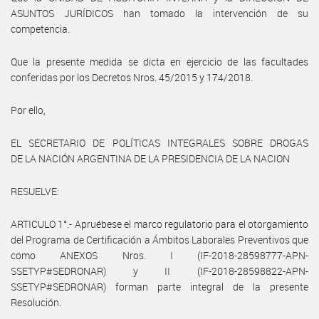
ASUNTOS JURÍDICOS han tomado la intervención de su
competencia.
Que la presente medida se dicta en ejercicio de las facultades
conferidas por los Decretos Nros. 45/2015 y 174/2018.
Por ello,
EL SECRETARIO DE POLÍTICAS INTEGRALES SOBRE DROGAS
DE LA NACIÓN ARGENTINA DE LA PRESIDENCIA DE LA NACION
RESUELVE:
ARTICULO 1°.- Apruébese el marco regulatorio para el otorgamiento
del Programa de Certificación a Ámbitos Laborales Preventivos que
como ANEXOS Nros. I (IF-2018-28598777-APN-
SSETYP#SEDRONAR) y II (IF-2018-28598822-APN-
SSETYP#SEDRONAR) forman parte integral de la presente
Resolución.