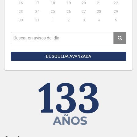
16
17
18
19
20
21
22
23
24
25
26
27
28
29
30
31
1
2
3
4
5
BÚSQUEDA AVANZADA