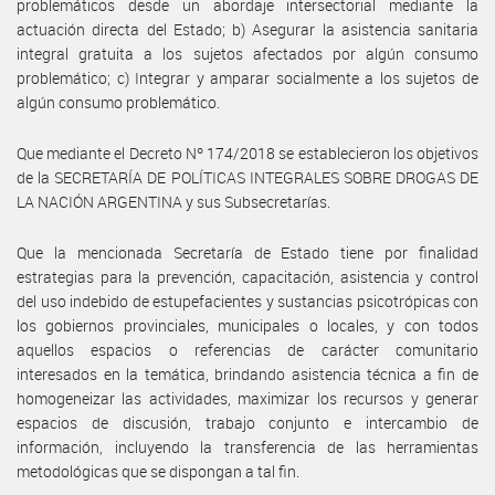
problemáticos desde un abordaje intersectorial mediante la
actuación directa del Estado; b) Asegurar la asistencia sanitaria
integral gratuita a los sujetos afectados por algún consumo
problemático; c) Integrar y amparar socialmente a los sujetos de
algún consumo problemático.
Que mediante el Decreto Nº 174/2018 se establecieron los objetivos
de la SECRETARÍA DE POLÍTICAS INTEGRALES SOBRE DROGAS DE
LA NACIÓN ARGENTINA y sus Subsecretarías.
Que la mencionada Secretaría de Estado tiene por finalidad
estrategias para la prevención, capacitación, asistencia y control
del uso indebido de estupefacientes y sustancias psicotrópicas con
los gobiernos provinciales, municipales o locales, y con todos
aquellos espacios o referencias de carácter comunitario
interesados en la temática, brindando asistencia técnica a fin de
homogeneizar las actividades, maximizar los recursos y generar
espacios de discusión, trabajo conjunto e intercambio de
información, incluyendo la transferencia de las herramientas
metodológicas que se dispongan a tal fin.