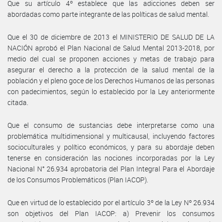
Que su artículo 4º establece que las adicciones deben ser
abordadas como parte integrante de las políticas de salud mental.
Que el 30 de diciembre de 2013 el MINISTERIO DE SALUD DE LA
NACIÓN aprobó el Plan Nacional de Salud Mental 2013-2018, por
medio del cual se proponen acciones y metas de trabajo para
asegurar el derecho a la protección de la salud mental de la
población y el pleno goce de los Derechos Humanos de las personas
con padecimientos, según lo establecido por la Ley anteriormente
citada.
Que el consumo de sustancias debe interpretarse como una
problemática multidimensional y multicausal, incluyendo factores
socioculturales y político económicos, y para su abordaje deben
tenerse en consideración las nociones incorporadas por la Ley
Nacional N° 26.934 aprobatoria del Plan Integral Para el Abordaje
de los Consumos Problemáticos (Plan IACOP).
Que en virtud de lo establecido por el artículo 3º de la Ley Nº 26.934
son objetivos del Plan IACOP: a) Prevenir los consumos