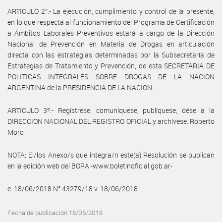
ARTICULO 2°.- La ejecución, cumplimiento y control de la presente,
en lo que respecta al funcionamiento del Programa de Certificación
a Ámbitos Laborales Preventivos estará a cargo de la Dirección
Nacional de Prevención en Materia de Drogas en articulación
directa con las estrategias determinadas por la Subsecretaría de
Estrategias de Tratamiento y Prevención, de esta SECRETARIA DE
POLITICAS INTEGRALES SOBRE DROGAS DE LA NACION
ARGENTINA de la PRESIDENCIA DE LA NACION.
ARTICULO 3º.- Regístrese, comuníquese, publíquese, dése a la
DIRECCION NACIONAL DEL REGISTRO OFICIAL y archívese. Roberto
Moro
NOTA: El/los Anexo/s que integra/n este(a) Resolución se publican
en la edición web del BORA -www.boletinoficial.gob.ar-
e. 18/06/2018 N° 43279/18 v. 18/06/2018
Fecha de publicación 18/06/2018