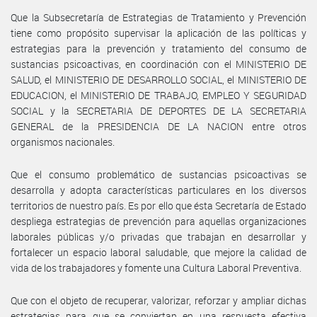
Que la Subsecretaría de Estrategias de Tratamiento y Prevención
tiene como propósito supervisar la aplicación de las políticas y
estrategias para la prevención y tratamiento del consumo de
sustancias psicoactivas, en coordinación con el MINISTERIO DE
SALUD, el MINISTERIO DE DESARROLLO SOCIAL, el MINISTERIO DE
EDUCACION, el MINISTERIO DE TRABAJO, EMPLEO Y SEGURIDAD
SOCIAL y la SECRETARIA DE DEPORTES DE LA SECRETARIA
GENERAL de la PRESIDENCIA DE LA NACION entre otros
organismos nacionales.
Que el consumo problemático de sustancias psicoactivas se
desarrolla y adopta características particulares en los diversos
territorios de nuestro país. Es por ello que ésta Secretaría de Estado
despliega estrategias de prevención para aquellas organizaciones
laborales públicas y/o privadas que trabajan en desarrollar y
fortalecer un espacio laboral saludable, que mejore la calidad de
vida de los trabajadores y fomente una Cultura Laboral Preventiva.
Que con el objeto de recuperar, valorizar, reforzar y ampliar dichas
estrategias para que se conviertan en una respuesta efectiva