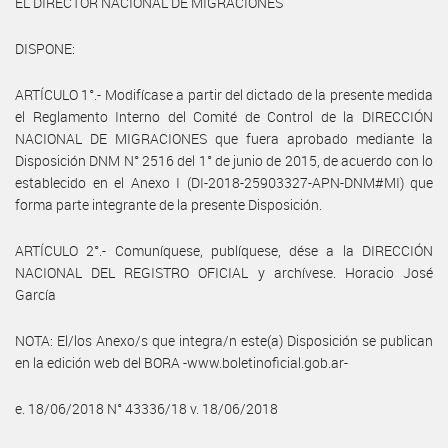
EL DIRECTOR NACIONAL DE MIGRACIONES
DISPONE:
ARTÍCULO 1°.- Modifícase a partir del dictado de la presente medida
el Reglamento Interno del Comité de Control de la DIRECCIÓN
NACIONAL DE MIGRACIONES que fuera aprobado mediante la
Disposición DNM N° 2516 del 1° de junio de 2015, de acuerdo con lo
establecido en el Anexo I (DI-2018-25903327-APN-DNM#MI) que
forma parte integrante de la presente Disposición.
ARTÍCULO 2°.- Comuníquese, publíquese, dése a la DIRECCIÓN
NACIONAL DEL REGISTRO OFICIAL y archívese. Horacio José
García
NOTA: El/los Anexo/s que integra/n este(a) Disposición se publican
en la edición web del BORA -www.boletinoficial.gob.ar-
e. 18/06/2018 N° 43336/18 v. 18/06/2018