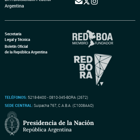
Argentina
Secretaría
Legal y Técnica
Boletín Oficial
de la República Argentina
TELÉFONOS:
5218-8400 - 0810-345-BORA (2672)
SEDE CENTRAL:
Suipacha 767, C.A.B.A. (C1008AAO)