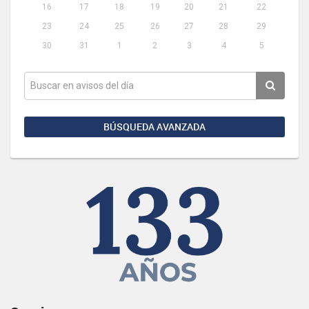
16
17
18
19
20
21
22
23
24
25
26
27
28
29
30
31
1
2
3
4
5
BÚSQUEDA AVANZADA