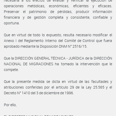
necesaria a los efectos de evaluar y verificar la ejecución de
operaciones metódicas, económicas, eficientes y eficaces.
Preservar el patrimonio de pérdidas, producir información
financiera y de gestión completa y consistente, confiable y
oportuna.
Que en virtud de todo lo expuesto, resulta necesario modificar el
Anexo I del Reglamento Interno del Comité de Control que fuera
aprobado mediante la Disposición DNM N° 2516/15.
Que la DIRECCIÓN GENERAL TÉCNICA - JURÍDICA de la DIRECCIÓN
NACIONAL DE MIGRACIONES ha tomado la intervención que le
compete.
Que la presente medida se dicta en virtud de las facultades y
atribuciones conferidas por el artículo 29 de la Ley 25.565 y el
Decreto N° 1410 del 3 de diciembre de 1996.
Por ello,