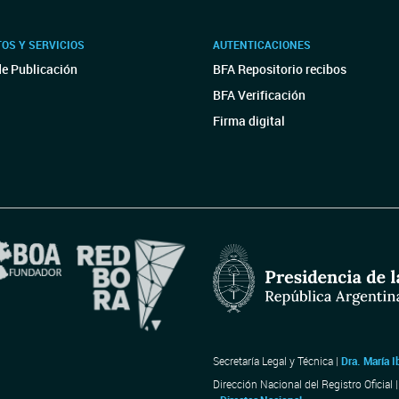
OS Y SERVICIOS
AUTENTICACIONES
de Publicación
BFA Repositorio recibos
BFA Verificación
Firma digital
Secretaría Legal y Técnica |
Dra. María I
Dirección Nacional del Registro Oficial 