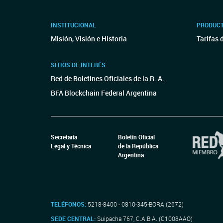
INSTITUCIONAL
PRODUCT
Misión, Visión e Historia
Tarifas 
SITIOS DE INTERÉS
Red de Boletines Oficiales de la R. A.
BFA Blockchain Federal Argentina
Secretaría
Boletín Oficial
Legal y Técnica
de la República
Argentina
TELÉFONOS:
5218-8400 - 0810-345-BORA (2672)
SEDE CENTRAL:
Suipacha 767, C.A.B.A. (C1008AAO)