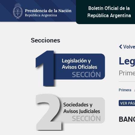
Boletín Oficial de la
República Argentina
Secciones
Volve
Leg
Prime
Primera
VER PÁ
BAN