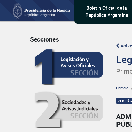
Boletín Oficial de la
República Argentina
Secciones
Volve
Leg
Prime
Primera
VER PÁ
ADM
PÚB