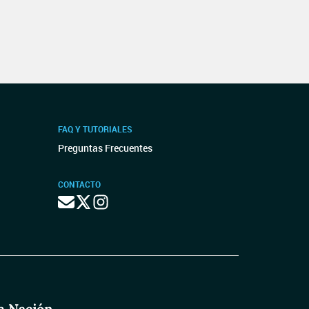
FAQ Y TUTORIALES
Preguntas Frecuentes
CONTACTO