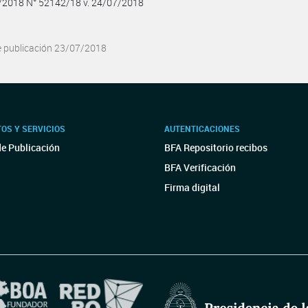
7/2018 N° 52142/18 v. 24/07/2018
e publicación 23/07/2018
OS Y SERVICIOS
AUTENTICACIONES
de Publicación
BFA Repositorio recibos
BFA Verificación
Firma digital