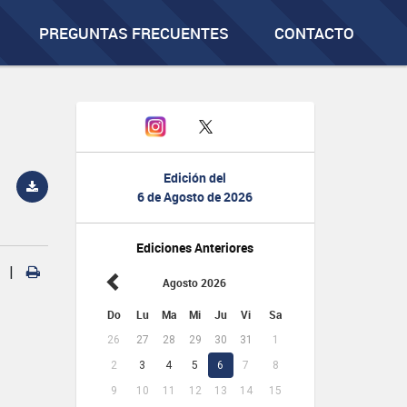
PREGUNTAS FRECUENTES
CONTACTO
Edición del
6 de Agosto de 2026
Ediciones Anteriores
|
Agosto 2026
Do
Lu
Ma
Mi
Ju
Vi
Sa
26
27
28
29
30
31
1
2
3
4
5
6
7
8
9
10
11
12
13
14
15